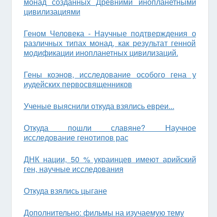
монад созданных Древними инопланетными
цивилизациями
Геном Человека - Научные подтверждения о
различных типах монад, как результат генной
модификации инопланетных цивилизаций.
Гены коэнов, исследование особого гена у
иудейских первосвященников
Ученые выяснили откуда взялись евреи...
Откуда пошли славяне? Научное
исследование генотипов рас
ДНК нации, 50 % украинцев имеют арийский
ген, научные исследования
Откуда взялись цыгане
Дополнительно: фильмы на изучаемую тему