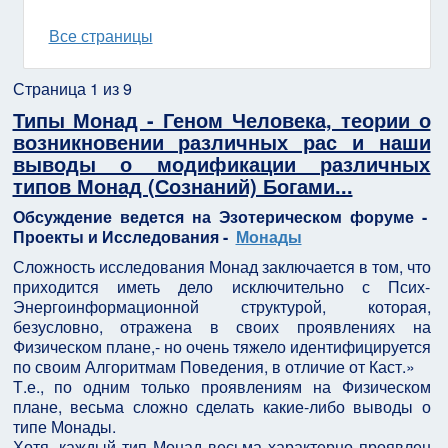
Все страницы
Страница 1 из 9
Типы Монад - Геном Человека, теории о
возникновении различных рас и наши
выводы о модификации различных
типов Монад (Сознаний) Богами...
Обсуждение ведется на Эзотерическом форуме -
Проекты и Исследования -
Монады
Сложность исследования Монад заключается в том, что
приходится иметь дело исключительно с Псих-
Энергоинформационной структурой, которая,
безусловно, отражена в своих проявлениях на
Физическом плане,- но очень тяжело идентифицируется
по своим Алгоритмам Поведения, в отличие от Каст.»
Т.е., по одним только проявлениям на Физическом
плане, весьма сложно сделать какие-либо выводы о
типе Монады.
Хотя, каждый тип Монад весьма характерно проявлен