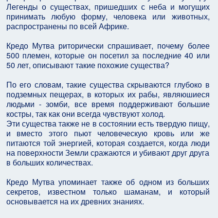
Легенды о существах, пришедших с неба и могущих
принимать любую форму, человека или животных,
распространены по всей Африке.
Кредо Мутва риторически спрашивает, почему более
500 племен, которые он посетил за последние 40 или
50 лет, описывают такие похожие существа?
По его словам, такие существа скрываются глубоко в
подземных пещерах, в которых их рабы, являюшиеся
людьми - зомби, все время поддерживают большие
костры, так как они всегда чувствуют холод.
Эти существа также не в состоянии есть твердую пищу,
и вместо этого пьют человеческую кровь или же
питаются той энергией, которая создается, когда люди
на поверхности Земли сражаются и убивают друг друга
в больших количествах.
Кредо Мутва упоминает также об одном из больших
секретов, известном только шаманам, и который
основывается на их древних знаниях.