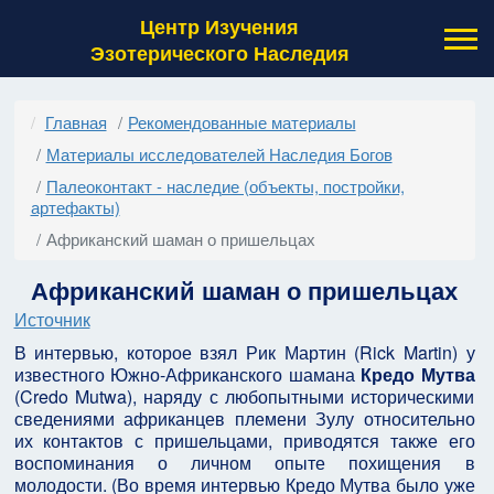
Центр Изучения
Эзотерического Наследия
Главная
Рекомендованные материалы
Материалы исследователей Наследия Богов
Палеоконтакт - наследие (объекты, постройки,
артефакты)
Африканский шаман о пришельцах
Африканский шаман о пришельцах
Источник
В интервью, которое взял Рик Мартин (Rick Martin) у
известного Южно-Африканского шамана
Кредо Мутва
(Credo Mutwa), наряду с любопытными историческими
сведениями африканцев племени Зулу относительно
их контактов с пришельцами, приводятся также его
воспоминания о личном опыте похищения в
молодости. (Во время интервью Кредо Мутва было уже