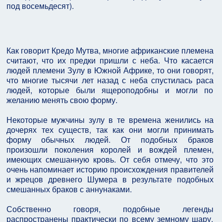
под восемьдесят).
Как говорит Кредо Мутва, многие африканские племена
считают, что их предки пришли с неба. Что касается
людей племени Зулу в Южной Африке, то они говорят,
что многие тысячи лет назад с неба спустилась раса
людей, которые были ящероподобны и могли по
желанию менять свою форму.
Некоторые мужчины зулу в те времена женились на
дочерях тех существ, так как они могли принимать
форму обычных людей. От подобных браков
произошли поколения королей и вождей племен,
имеющих смешанную кровь. От себя отмечу, что это
очень напоминает историю происхождения правителей
и жрецов древнего Шумера в результате подобных
смешанных браков с аннунаками.
Собственно говоря, подобные легенды
распространены практически по всему земному шару.