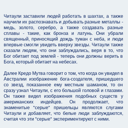
Читаули заставили людей работать в шахтах, а также
научили их распознавать и добывать разные металлы -
медь, золото, серебро, а также создавать разные
сплавы - такие, как бронза и латунь. Они убрали
священный, приносящий дождь туман с неба, и люди
впервые смогли увидеть вверху звезды. Читаули также
сказали людям, что они заблуждались, веря в то, что
Бог обитает под землей - теперь они должны верить в
Бога, который обитает на небесах.
Далее Кредо Мутва говорит о том, что когда он увидел в
Австралии изображение бога-создателя, пришедшего
со звезд, показанное ему местным шаманом, то он
сразу узнал Читаули, с его большой головой и глазами.
Он также видел изображения подобных существ у
американских индейцев. Он продолжает, что
знаменитые "серые" пришельцы являются слугами
Читаули и добавляет, что белые люди заблуждаются,
считая что эти "серые" экспериментируют с ними.