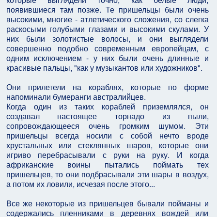
появившиеся там позже. Те пришельцы были очень
высокими, многие - атлетического сложения, со слегка
раскосыми голубыми глазами и высокими скулами. У
них были золотистые волосы, и они выглядели
совершенно подобно современным европейцам, с
одним исключением - у них были очень длинные и
красивые пальцы, "как у музыкантов или художников".
Они прилетели на кораблях, которые по форме
напоминали бумеранги австралийцев.
Когда один из таких кораблей приземлялся, он
создавал настоящее торнадо из пыли,
сопровождающееся очень громким шумом. Эти
пришельцы всегда носили с собой нечто вроде
хрустальных или стеклянных шаров, которые они
игриво перебрасывали с руки на руку. И когда
африканские воины пытались поймать тех
пришельцев, то они подбрасывали эти шары в воздух,
а потом их ловили, исчезая после этого...
Все же некоторые из пришельцев бывали пойманы и
содержались пленниками в деревнях вождей или