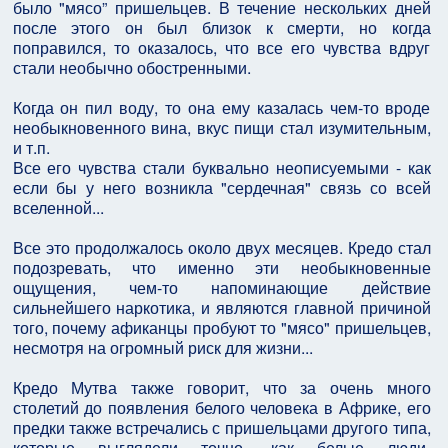
было "мясо” пришельцев. В течение нескольких дней
после этого он был близок к смерти, но когда
поправился, то оказалось, что все его чувства вдруг
стали необычно обостренными.
Когда он пил воду, то она ему казалась чем-то вроде
необыкновенного вина, вкус пищи стал изумительным,
и т.п.
Все его чувства стали буквально неописуемыми - как
если бы у него возникла "сердечная" связь со всей
вселенной...
Все это продолжалось около двух месяцев. Кредо стал
подозревать, что именно эти необыкновенные
ощущения, чем-то напоминающие действие
сильнейшего наркотика, и являются главной причиной
того, почему афиканцы пробуют то "мясо" пришельцев,
несмотря на огромный риск для жизни...
Кредо Мутва также говорит, что за очень много
столетий до появления белого человека в Африке, его
предки также встречались с пришельцами другого типа,
которые выглядели точно, как белые люди,