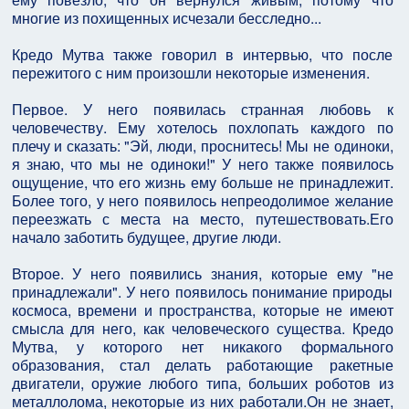
многие из похищенных исчезали бесследно...
Кредо Мутва также говорил в интервью, что после
пережитого с ним произошли некоторые изменения.
Первое. У него появилась странная любовь к
человечеству. Ему хотелось похлопать каждого по
плечу и сказать: "Эй, люди, проснитесь! Мы не одиноки,
я знаю, что мы не одиноки!" У него также появилось
ощущение, что его жизнь ему больше не принадлежит.
Более того, у него появилось непреодолимое желание
переезжать с места на место, путешествовать.Его
начало заботить будущее, другие люди.
Второе. У него появились знания, которые ему "не
принадлежали". У него появилось понимание природы
космоса, времени и пространства, которые не имеют
смысла для него, как человеческого существа. Кредо
Мутва, у которого нет никакого формального
образования, стал делать работающие ракетные
двигатели, оружие любого типа, больших роботов из
металлолома, некоторые из них работали.Он не знает,