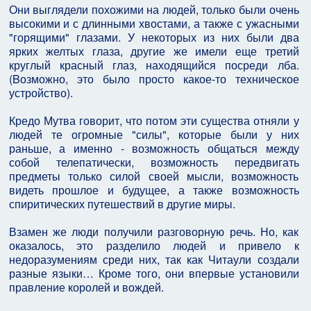
Они выглядели похожими на людей, только были очень
высокими и с длинными хвостами, а также с ужасными
"горящими" глазами. У некоторых из них были два
ярких желтых глаза, другие же имели еще третий
круглый красный глаз, находящийся посреди лба.
(Bозможно, это было просто какое-то техническое
устройство).
Кредо Мутва говорит, что потом эти существа отняли у
людей те огромные "силы", которые были у них
раньше, а именно - возможность общаться между
собой телепатически, возможность передвигать
предметы только силой своей мысли, возможность
видеть прошлое и будущее, а также возможность
спиритических путешествий в другие миры.
Взамен же люди получили разговорную речь. Но, как
оказалось, это разделило людей и привело к
недоразумениям среди них, так как Читаули создали
разные языки… Кроме того, они впервые установили
правление королей и вождей.