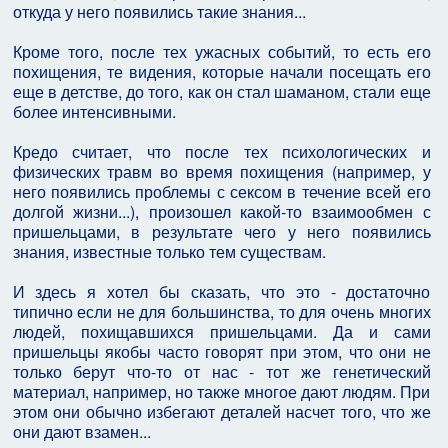
откуда у него появились такие знания...
Кроме того, после тех ужасных событий, то есть его
похищения, те видения, которые начали посещать его
еще в детстве, до того, как он стал шаманом, стали еще
более интенсивными.
Кредо считает, что после тех психологических и
физических травм во время похищения (например, у
него появились проблемы с сексом в течение всей его
долгой жизни...), произошел какой-то взаимообмен с
пришельцами, в результате чего у него появились
знания, известные только тем существам.
И здесь я хотел бы сказать, что это - достаточно
типично если не для большинства, то для очень многих
людей, похищавшихся пришельцами. Да и сами
пришельцы якобы часто говорят при этом, что они не
только берут что-то от нас - тот же генетический
материал, например, но также многое дают людям. При
этом они обычно избегают деталей насчет того, что же
они дают взамен...