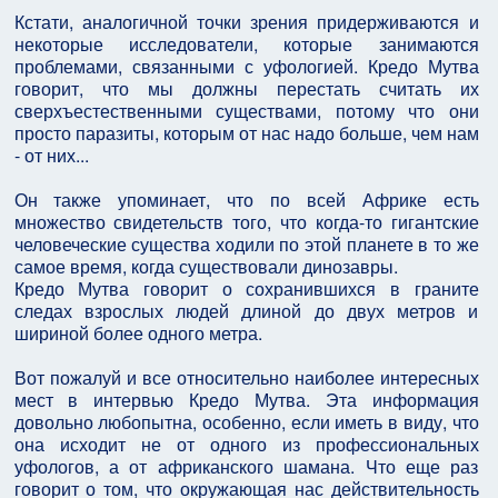
Кстати, аналогичной точки зрения придерживаются и
некоторые исследователи, которые занимаются
проблемами, связанными с уфологией. Кредо Мутва
говорит, что мы должны перестать считать их
сверхъестественными существами, потому что они
просто паразиты, которым от нас надо больше, чем нам
- от них...
Он также упоминает, что по всей Африке есть
множество свидетельств того, что когда-то гигантские
человеческие существа ходили по этой планете в то же
самое время, когда существовали динозавры.
Кредо Мутва говорит о сохранившихся в граните
следах взрослых людей длиной до двух метров и
шириной более одного метра.
Вот пожалуй и все относительно наиболее интересных
мест в интервью Кредо Мутва. Эта информация
довольно любопытна, особенно, если иметь в виду, что
она исходит не от одного из профессиональных
уфологов, а от африканского шамана. Что еще раз
говорит о том, что окружающая нас действительность