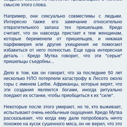
смысле этого слова.
Например, они сексуально совместимы с людьми.
Интересно также его замечание относительно
отвратительного запаха тех пришельцев. Кредо
считает, что он навсегда пристает к тем женщинам,
которые беременели от пришельцев, и никакая
парфюмерия или другие ухищрения не помогают
избавиться от него полностью. Еще одна интересная
деталь - Кредо Мутва говорит, что эти "серые"
пришельцы съедобны...
Дело в том, как он говорит, что за последние 50 лет
несколько НЛО потерпели катастрофу в Лесото около
горы с именем Laribe. Африканцы, которые верят, что
эти создания являются богами, иногда ритуально
поедают их останки, чтобы приобщиться к их "силе".
Некоторые после этого умирают, но те, кто выживает,
испытывают очень необычные ощущения. Кредо Мутва
рассказывает, что когда ему дали попробовать нечто
похожее на кусок сушенного мяса, он не верил, что это