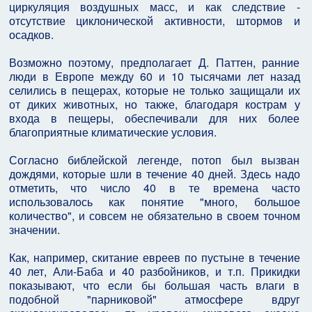
циркуляция воздушных масс, и как следствие -
отсутствие циклонической активности, штормов и
осадков.
Возможно поэтому, предполагает Д. Паттен, ранние
люди в Европе между 60 и 10 тысячами лет назад
селились в пещерах, которые не только защищали их
от диких животных, но также, благодаря кострам у
входа в пещеры, обеспечивали для них более
благоприятные климатические условия.
Согласно библейской легенде, потоп был вызван
дождями, которые шли в течение 40 дней. Здесь надо
отметить, что число 40 в те времена часто
использовалось как понятие "много, большое
количество", и совсем не обязательно в своем точном
значении.
Как, например, скитание евреев по пустыне в течение
40 лет, Али-Баба и 40 разбойников, и т.п. Прикидки
показывают, что если бы большая часть влаги в
подобной "парниковой" атмосфере вдруг