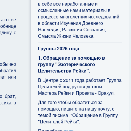
в себе все наработанные и
осмысленные нами материалы в
процессе многолетних исследований
тают ее
в области Изучения Древнего
гробнице
Наследия, Развития Сознания,
длину с
Смысла Жизни Человека.
Группы 2026 года
1. Обращение за помощью в
обычно
группу "Эзотерического
обратил
Целительства Рейки".
лет или
В Центре с 2011 года работает Группа
Целителей под руководством
Мастера Рейки и Проекта - Оракул.
о брат,
Для того чтобы обратиться за
ссиха в
помощью, пишите на нашу почту, с
темой письма "Обращение в Группу
"Целителей Рейки".
Подробнее
здесь
.