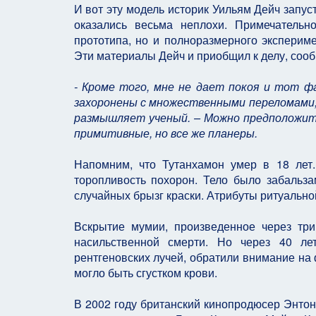
И вот эту модель историк Уильям Дейч запус
оказались весьма неплохи. Примечательн
прототипа, но и полноразмерного экспериме
Эти материалы Дейч и приобщил к делу, сооб
- Кроме того, мне не дает покоя и тот 
захоронены с множественными переломами,
размышляет ученый. – Можно предположить
примитивные, но все же планеры.
Напомним, что Тутанхамон умер в 18 лет
торопливость похорон. Тело было забальза
случайных брызг краски. Атрибуты ритуально
Вскрытие мумии, произведенное через тр
насильственной смерти. Но через 40 л
рентгеновских лучей, обратили внимание на 
могло быть сгустком крови.
В 2002 году британский кинопродюсер Энтон