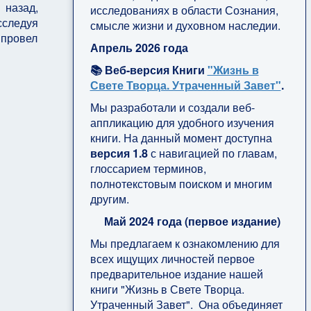
 назад,
исследованиях в области Сознания,
сследуя
смысле жизни и духовном наследии.
 провел
Апрель 2026 года
📚 Веб-версия Книги
"Жизнь в
Свете Творца. Утраченный Завет"
.
Мы разработали и создали веб-
аппликацию для удобного изучения
книги. На данный момент доступна
версия 1.8
с навигацией по главам,
глоссарием терминов,
полнотекстовым поиском и многим
другим.
Май 2024 года (первое издание)
Мы предлагаем к ознакомлению для
всех ищущих личностей первое
предварительное издание нашей
книги "Жизнь в Свете Творца.
Утраченный Завет". Она объединяет