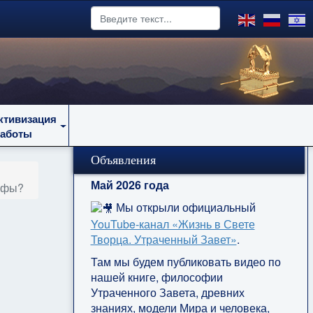
ктивизация
работы
Объявления
Май 2026 года
рофы?
Мы открыли официальный
YouTube‑канал «Жизнь в Свете
Творца. Утраченный Завет»
.
Там мы будем публиковать видео по
нашей книге, философии
Утраченного Завета, древних
знаниях, модели Мира и человека,