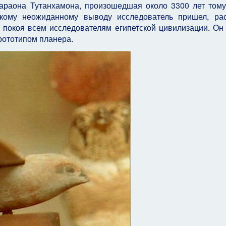
фараона Тутанхамона, произошедшая около 3300 лет тому
кому неожиданному выводу исследователь пришел, ра
 покоя всем исследователям египетской цивилизации. Он
прототипом планера.