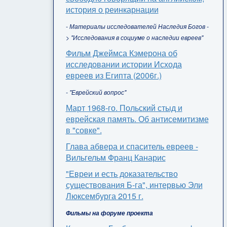
история о реинкарнации
- Материалы исследователей Наследия Богов -
> "Исследования в социуме о наследии евреев"
Фильм Джеймса Кэмерона об
исследовании истории Исхода
евреев из Египта (2006г.)
- "Еврейский вопрос"
Март 1968-го. Польский стыд и
еврейская память. Об антисемитизме
в "совке".
Глава абвера и спаситель евреев -
Вильгельм Франц Канарис
"Евреи и есть доказательство
существования Б-га", интервью Эли
Люксембурга 2015 г.
Фильмы на форуме проекта