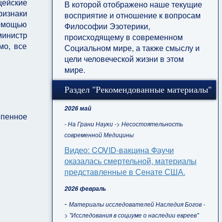
цейские
В которой отображено наше текущие
ризнаки
восприятие и отношение к вопросам
помощью
Философии Эзотерики,
министр
происходящему в современном
мо, все
Социальном мире, а также смыслу и
цели человеческой жизни в этом
мире.
Раздел "Рекомендованные материалы"
2026 май
епенное
- На Грани Науки -> Несостоятельность
современной Медицины
Видео: COVID-вакцина Фаучи
оказалась смертельной, материалы
представленные в Сенате США.
2026 февраль
-
Материалы исследователей Наследия Богов -
> "Исследования в социуме о наследии евреев"