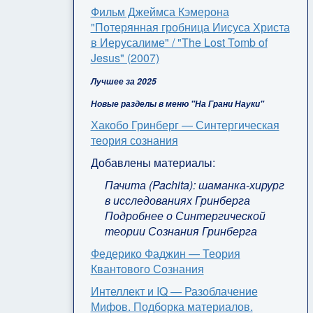
Фильм Джеймса Кэмерона
"Потерянная гробница Иисуса Христа
в Иерусалиме" / "The Lost Tomb of
Jesus" (2007)
Лучшее за 2025
Новые разделы в меню "На Грани Науки"
Хакобо Гринберг — Синтергическая
теория сознания
Добавлены материалы:
Пачита (Pachita): шаманка-хирург
в исследованиях Гринберга
Подробнее о Синтергической
теории Сознания Гринберга
Федерико Фаджин — Теория
Квантового Сознания
Интеллект и IQ — Разоблачение
Мифов. Подборка материалов.