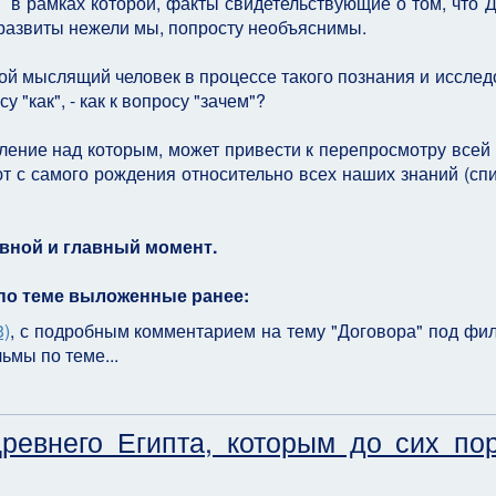
- в рамках которой, факты свидетельствующие о том, что 
 развиты нежели мы, попросту необъяснимы.
юбой мыслящий человек в процессе такого познания и исслед
у "как", - как к вопросу "зачем"?
ение над которым, может привести к перепросмотру всей
т с самого рождения относительно всех наших знаний (спи
овной и главный момент.
по теме выложенные ранее:
3)
, с подробным комментарием на тему "Договора" под фи
ьмы по теме...
Древнего Египта, которым до сих по