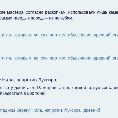
кие мастера, согласно раскопкам, использовали лишь кам
самых твердых пород — не по зубам.
 Нила, напротив Луксора.
высоту достигают 18 метров, а вес каждой статуи составл
пьедестале в 500 тонн!