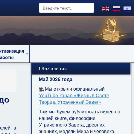
ктивизация
работы
Объявления
Май 2026 года
Мы открыли официальный
YouTube‑канал «Жизнь в Свете
до
Творца. Утраченный Завет»
.
Там мы будем публиковать видео по
нашей книге, философии
Утраченного Завета, древних
елей, а
знаниях, модели Мира и человека,