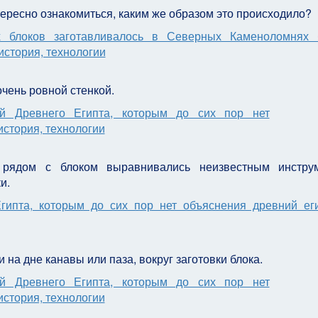
тересно ознакомиться, каким же образом это происходило?
очень ровной стенкой.
ь рядом с блоком выравнивались неизвестным инструм
и.
на дне канавы или паза, вокруг заготовки блока.