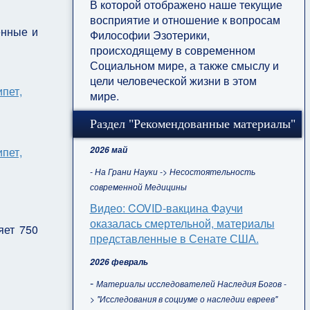
В которой отображено наше текущие
восприятие и отношение к вопросам
енные и
Философии Эзотерики,
происходящему в современном
Социальном мире, а также смыслу и
цели человеческой жизни в этом
мире.
Раздел "Рекомендованные материалы"
2026 май
- На Грани Науки -> Несостоятельность
современной Медицины
Видео: COVID-вакцина Фаучи
оказалась смертельной, материалы
яет 750
представленные в Сенате США.
2026 февраль
-
Материалы исследователей Наследия Богов -
> "Исследования в социуме о наследии евреев"