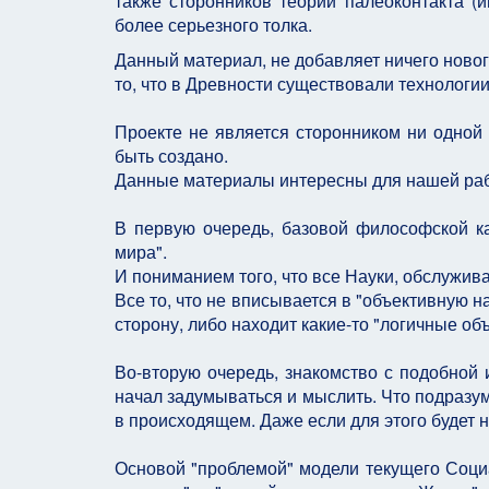
также сторонников теории палеоконтакта (
более серьезного толка.
Данный материал, не добавляет ничего ново
то, что в Древности существовали технолог
Проекте не является сторонником ни одной и
быть создано.
Данные материалы интересны для нашей рабо
В первую очередь, базовой философской ка
мира".
И пониманием того, что все Науки, обслужив
Все то, что не вписывается в "объективную н
сторону, либо находит какие-то "логичные о
Во-вторую очередь, знакомство с подобной 
начал задумываться и мыслить. Что подразум
в происходящем. Даже если для этого будет 
Основой "проблемой" модели текущего Соци