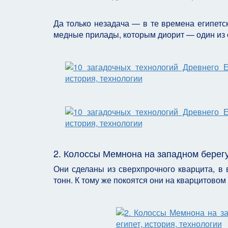
Да только незадача — в те времена египетс
медные прилады, которым диорит — один из 
2. Колоссы Мемнона на западном берегу
Они сделаны из сверхпрочного кварцита, в 
тонн. К тому же покоятся они на кварцитовом 