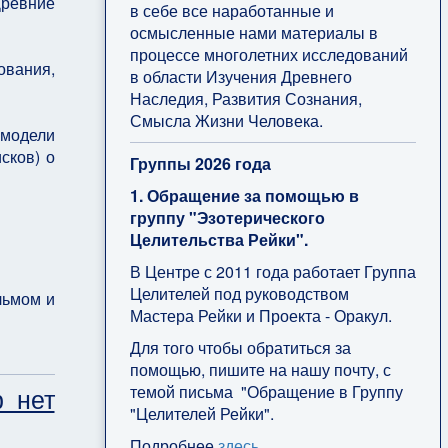
Древние
в себе все наработанные и
осмысленные нами материалы в
процессе многолетних исследований
ования,
в области Изучения Древнего
Наследия, Развития Сознания,
Смысла Жизни Человека.
 модели
сков) о
Группы 2026 года
1. Обращение за помощью в
группу "Эзотерического
Целительства Рейки".
В Центре с 2011 года работает Группа
Целителей под руководством
льмом и
Мастера Рейки и Проекта - Оракул.
Для того чтобы обратиться за
помощью, пишите на нашу почту, с
р нет
темой письма "Обращение в Группу
"Целителей Рейки".
Подробнее
здесь
.