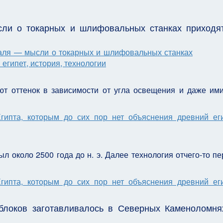
ысли о токарных и шлифовальных станках приходя
ют оттенок в зависимости от угла освещения и даже им
л около 2500 года до н. э. Далее технология отчего-то пе
 блоков заготавливалось в Северных Каменоломня