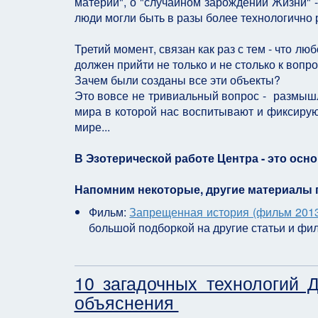
материи", о "случайном зарождении Жизни" 
люди могли быть в разы более технологично
Третий момент, связан как раз с тем - что л
должен прийти не только и не столько к вопрос
Зачем были созданы все эти объекты?
Это вовсе не тривиальный вопрос - размышл
мира в которой нас воспитывают и фиксирую
мире...
В Эзотерической работе Центра - это осн
Напомним некоторые, другие материалы 
Фильм:
Запрещенная история (фильм 201
большой подборкой на другие статьи и фил
10 загадочных технологий 
объяснения