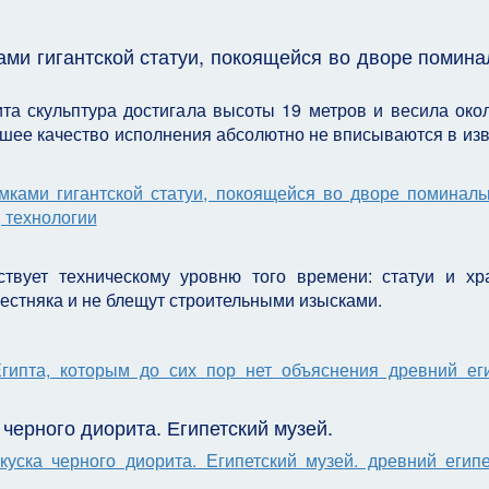
ками гигантской статуи, покоящейся во дворе помина
ита скульптура достигала высоты 19 метров и весила око
шее качество исполнения абсолютно не вписываются в из
ствует техническому уровню того времени: статуи и х
вестняка и не блещут строительными изысками.
 черного диорита. Египетский музей.