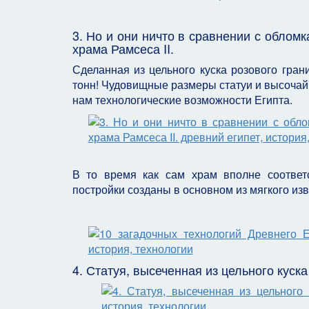
3. Но и они ничто в сравнении с облом
храма Рамсеса II.
Сделанная из цельного куска розового гран
тонн! Чудовищные размеры статуи и высочай
нам технологические возможности Египта.
В то время как сам храм вполне соответ
постройки созданы в основном из мягкого из
4. Статуя, высеченная из цельного куска