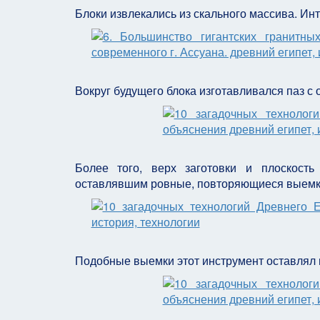
Блоки извлекались из скального массива. Ин
Вокруг будущего блока изготавливался паз с 
Более того, верх заготовки и плоскост
оставлявшим ровные, повторяющиеся выемк
Подобные выемки этот инструмент оставлял и 