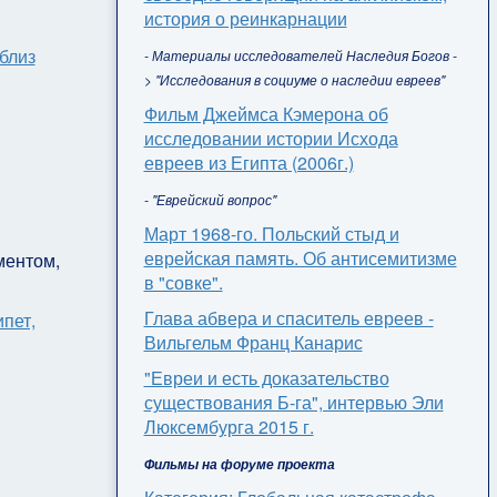
история о реинкарнации
- Материалы исследователей Наследия Богов -
> "Исследования в социуме о наследии евреев"
Фильм Джеймса Кэмерона об
исследовании истории Исхода
евреев из Египта (2006г.)
- "Еврейский вопрос"
Март 1968-го. Польский стыд и
еврейская память. Об антисемитизме
ентом,
в "совке".
Глава абвера и спаситель евреев -
Вильгельм Франц Канарис
"Евреи и есть доказательство
существования Б-га", интервью Эли
Люксембурга 2015 г.
Фильмы на форуме проекта