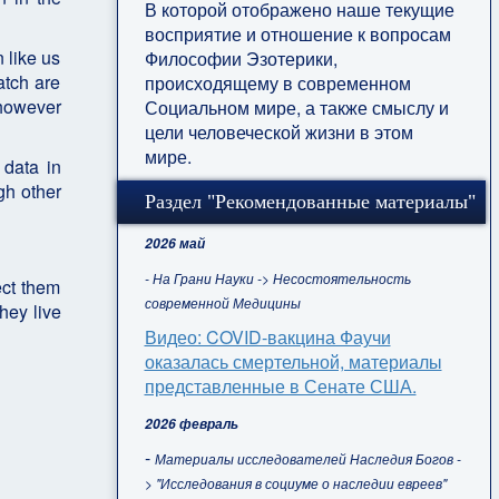
В которой отображено наше текущие
восприятие и отношение к вопросам
n like us
Философии Эзотерики,
atch are
происходящему в современном
 however
Социальном мире, а также смыслу и
цели человеческой жизни в этом
мире.
 data in
gh other
Раздел "Рекомендованные материалы"
2026 май
- На Грани Науки -> Несостоятельность
ect them
современной Медицины
hey live
Видео: COVID-вакцина Фаучи
оказалась смертельной, материалы
представленные в Сенате США.
2026 февраль
-
Материалы исследователей Наследия Богов -
> "Исследования в социуме о наследии евреев"