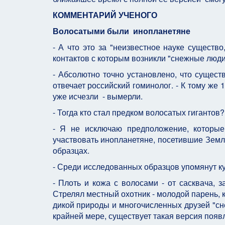
КОММЕНТАРИЙ УЧЕНОГО
Волосатыми были инопланетяне
- А что это за "неизвестное науке существ
контактов с которым возникли "снежные люди
- Абсолютно точно установлено, что сущест
отвечает российский гоминолог. - К тому же
уже исчезли - вымерли.
- Тогда кто стал предком волосатых гигантов?
- Я не исключаю предположение, которые
участвовать инопланетяне, посетившие Зем
образцах.
- Среди исследованных образцов упомянут кус
- Плоть и кожа с волосами - от сасквача, 
Стрелял местный охотник - молодой парень, 
дикой природы и многочисленных друзей "сн
крайней мере, существует такая версия появл