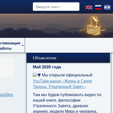
ктивизация
работы
Объявления
Май 2026 года
Мы открыли официальный
YouTube‑канал «Жизнь в Свете
Творца. Утраченный Завет»
.
ройки,
Там мы будем публиковать видео по
нашей книге, философии
Утраченного Завета, древних
знаниях, модели Мира и человека,