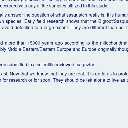
ccurred with any of the samples utilized in this study.
inally answer the question of what sasquatch really is. It is huma
wn species. Early field research shows that the Bigfoot/Sasqu
 avoid detection to a large extent. They are different than us,
ed more than 15000 years ago according to the mitochondrial
bly Middle Eastern/Eastern Europe and Europe originally thou
een submitted to a scientific reviewed magazine.
ist. Now that we know that they are real, it is up to us to prot
 for research or for sport. They should be left alone to live as t
 тысяч лет?