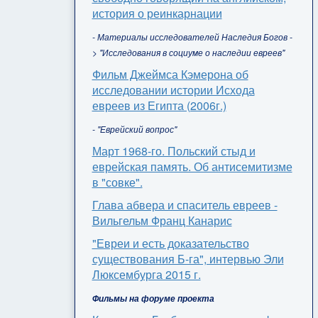
история о реинкарнации
- Материалы исследователей Наследия Богов -
> "Исследования в социуме о наследии евреев"
Фильм Джеймса Кэмерона об
исследовании истории Исхода
евреев из Египта (2006г.)
- "Еврейский вопрос"
Март 1968-го. Польский стыд и
еврейская память. Об антисемитизме
в "совке".
Глава абвера и спаситель евреев -
Вильгельм Франц Канарис
"Евреи и есть доказательство
существования Б-га", интервью Эли
Люксембурга 2015 г.
Фильмы на форуме проекта