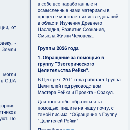
в себе все наработанные и
осмысленные нами материалы в
процессе многолетних исследований
в области Изучения Древнего
ции, от
Наследия, Развития Сознания,
Смысла Жизни Человека.
веку, -
Группы 2026 года
а Земли
1. Обращение за помощью в
группу "Эзотерического
Целительства Рейки".
и могли
В Центре с 2011 года работает Группа
х в США
Целителей под руководством
Мастера Рейки и Проекта - Оракул.
Для того чтобы обратиться за
форния.
помощью, пишите на нашу почту, с
итников
темой письма "Обращение в Группу
уют. По
"Целителей Рейки".
Подробнее
здесь
.