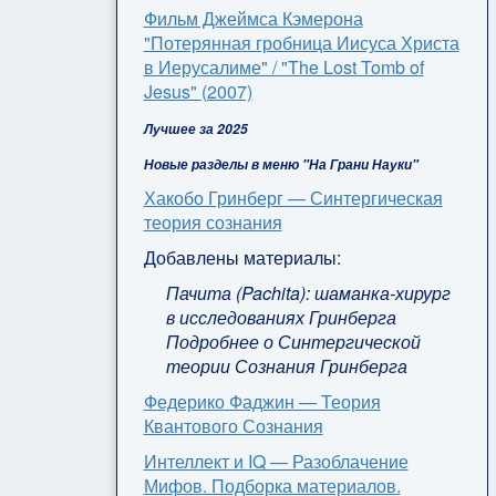
Фильм Джеймса Кэмерона
"Потерянная гробница Иисуса Христа
в Иерусалиме" / "The Lost Tomb of
Jesus" (2007)
Лучшее за 2025
Новые разделы в меню "На Грани Науки"
Хакобо Гринберг — Синтергическая
теория сознания
Добавлены материалы:
Пачита (Pachita): шаманка-хирург
в исследованиях Гринберга
Подробнее о Синтергической
теории Сознания Гринберга
Федерико Фаджин — Теория
Квантового Сознания
Интеллект и IQ — Разоблачение
Мифов. Подборка материалов.