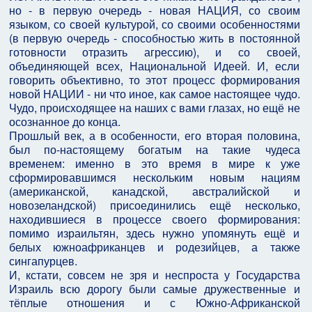
но - в первую очередь - новая НАЦИЯ, со своим
языком, со своей культурой, со своими особенностями
(в первую очередь - способностью жить в постоянной
готовности отразить агрессию), и со своей,
объединяющей всех, Национальной Идеей. И, если
говорить объективно, то этот процесс формирования
новой НАЦИИ - ни что иное, как самое настоящее чудо.
Чудо, происходящее на наших с вами глазах, но ещё не
осознанное до конца.
Прошлый век, а в особенности, его вторая половина,
был по-настоящему богатым на такие чудеса
временем: именно в это время в мире к уже
сформировавшимся нескольким новым нациям
(американской, канадской, австралийской и
новозеландской) присоединились ещё несколько,
находившиеся в процессе своего формирования:
помимо израильтян, здесь нужно упомянуть ещё и
белых южноафриканцев и родезийцев, а также
сингапурцев.
И, кстати, совсем не зря и неспроста у Государства
Израиль всю дорогу были самые дружественные и
тёплые отношения и с Южно-Африканской