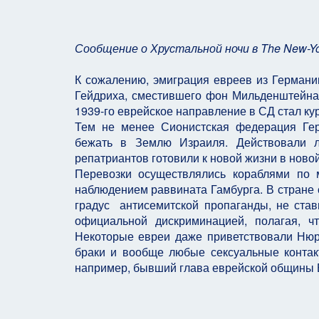
Сообщение о Хрустальной ночи в The New-Yo
К сожалению, эмиграция евреев из Германи
Гейдриха, сместившего фон Мильденштейна 
1939-го еврейское направление в СД стал к
Тем не менее Сионистская федерация Гер
бежать в Землю Израиля. Действовали л
репатриантов готовили к новой жизни в ново
Перевозки осуществлялись кораблями по
наблюдением раввината Гамбурга. В стране 
градус антисемитской пропаганды, не став
официальной дискриминацией, полагая, ч
Некоторые евреи даже приветствовали Ню
браки и вообще любые сексуальные контак
например, бывший глава еврейской общины Б