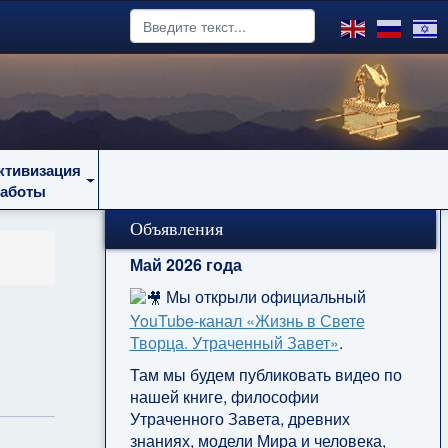
ктивизация
работы
Объявления
Май 2026 года
Мы открыли официальный
YouTube‑канал «Жизнь в Свете
Творца. Утраченный Завет»
.
Там мы будем публиковать видео по
нашей книге, философии
Утраченного Завета, древних
знаниях, модели Мира и человека,