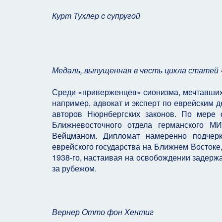
Курт Тухлер с супругой
Медаль, выпущенная в честь цикла статей
Среди «приверженцев» сионизма, мечтавших 
например, адвокат и эксперт по еврейским 
авторов Нюрнбергских законов. По мере 
Ближневосточного отдела германского 
Вейцманом. Дипломат намеренно подчерк
еврейского государства на Ближнем Востоке
1938-го, настаивая на освобождении задерж
за рубежом.
Вернер Отто фон Хентиг