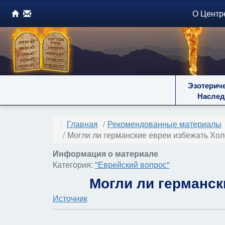
О Центр
Эзотерич
Наслед
Главная
Рекомендованные материалы
Могли ли германские евреи избежать Хол
Информация о материале
Категория:
"Еврейский вопрос"
Могли ли германск
Источник