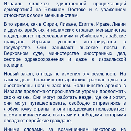
Израиль является единственной процветающей
демократией на Ближнем Востоке и с уважением
относится к своим меньшинствам.
В то время, как в Сирии, Ливане, Египте, Ираке, Ливии
и других арабских и исламских странах, меньшинства
подвергаются преследованиям и убийствам, арабские
граждане Израиля успешно интегрируются в
государстве. Они занимают высокие посты в
Верховном суде, министерстве иностранных дел,
секторе здравоохранения и даже в израильской
полиции.
Новый закон, отнюдь не изменил эту реальность. На
самом деле, большинство арабских граждан едва ли
обеспокоены новым законом. Большинство арабов в
Израиле продолжают просыпаться утром и продолжать
свою жизнь. Они могут работать везде, где они хотят,
они могут путешествовать, свободно отправляясь в
любую точку страны, и они продолжают пользоваться
всеми привилегиями, льготами и свободами, которыми
обладают еврейские граждане.
Иными словами, за возмущением некоторых из