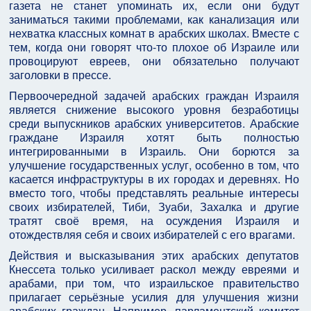
газета не станет упоминать их, если они будут
заниматься такими проблемами, как канализация или
нехватка классных комнат в арабских школах. Вместе с
тем, когда они говорят что-то плохое об Израиле или
провоцируют евреев, они обязательно получают
заголовки в прессе.
Первоочередной задачей арабских граждан Израиля
является снижение высокого уровня безработицы
среди выпускников арабских университетов. Арабские
граждане Израиля хотят быть полностью
интегрированными в Израиль. Они борются за
улучшение государственных услуг, особенно в том, что
касается инфраструктуры в их городах и деревнях. Но
вместо того, чтобы представлять реальные интересы
своих избирателей, Тиби, Зуаби, Захалка и другие
тратят своё время, на осуждения Израиля и
отождествляя себя и своих избирателей с его врагами.
Действия и высказывания этих арабских депутатов
Кнессета только усиливает раскол между евреями и
арабами, при том, что израильское правительство
прилагает серьёзные усилия для улучшения жизни
арабских граждан. Например, парламентский комитет