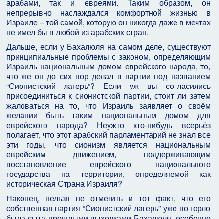
арабами, так и евреями. Таким образом, он
непрерывно наслаждался комфортной жизнью в
Израиле – той самой, которую он никогда даже в мечтах
не имел бы в любой из арабских стран.
Дальше, если у Бахалюля на самом деле, существуют
принципиальные проблемы с законом, определяющим
Израиль национальным домом еврейского народа, то,
что же он до сих пор делал в партии под названием
“Сионистский лагерь”? Если уж вы согласились
присоединиться к сионистской партии, стоит ли затем
жаловаться на то, что Израиль заявляет о своём
желании быть таким национальным домом для
еврейского народа? Неужто кто-нибудь всерьёз
полагает, что этот арабский парламентарий не знал все
эти годы, что сионизм является национальным
еврейским движением, поддерживающим
восстановление еврейского национального
государства на территории, определяемой как
историческая Страна Израиля?
Наконец, нельзя не отметить и тот факт, что его
собственная партия “Сионистский лагерь” уже по горло
была сыта прошлыми выходками Бахалюля, особенно