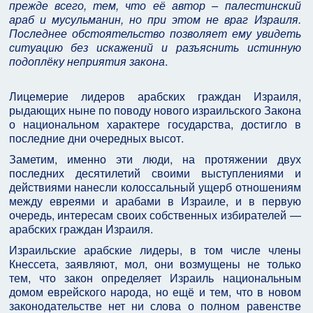
прежде всего, тем, что её автор – палестинский
араб и мусульманин, но при этом не враг Израиля.
Последнее обстоятельство позволяет ему увидеть
ситуацию без искажений и разъяснить истинную
подоплёку неприятия закона
.
Лицемерие лидеров арабских граждан Израиля,
рыдающих ныне по поводу нового израильского Закона
о национальном характере государства, достигло в
последние дни очередных высот.
Заметим, именно эти люди, на протяжении двух
последних десятилетий своими выступлениями и
действиями нанесли колоссальный ущерб отношениям
между евреями и арабами в Израиле, и в первую
очередь, интересам своих собственных избирателей —
арабских граждан Израиля.
Израильские арабские лидеры, в том числе члены
Кнессета, заявляют, мол, они возмущены не только
тем, что закон определяет Израиль национальным
домом еврейского народа, но ещё и тем, что в новом
законодательстве нет ни слова о полном равенстве