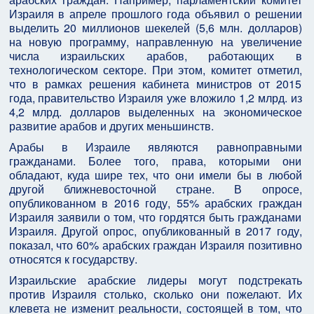
Израиля в апреле прошлого года объявил о решении
выделить 20 миллионов шекелей (5,6 млн. долларов)
на новую программу, направленную на увеличение
числа израильских арабов, работающих в
технологическом секторе. При этом, комитет отметил,
что в рамках решения кабинета министров от 2015
года, правительство Израиля уже вложило 1,2 млрд. из
4,2 млрд. долларов выделенных на экономическое
развитие арабов и других меньшинств.
Арабы в Израиле являются равноправными
гражданами. Более того, права, которыми они
обладают, куда шире тех, что они имели бы в любой
другой ближневосточной стране. В опросе,
опубликованном в 2016 году, 55% арабских граждан
Израиля заявили о том, что гордятся быть гражданами
Израиля. Другой опрос, опубликованный в 2017 году,
показал, что 60% арабских граждан Израиля позитивно
относятся к государству.
Израильские арабские лидеры могут подстрекать
против Израиля столько, сколько они пожелают. Их
клевета не изменит реальности, состоящей в том, что