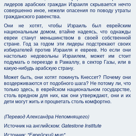
лидеров арабских граждан Израиля скрывается нечто
совершенно иное, нежели опасения по поводу утраты
гражданского равенства.
Они не хотят, чтобы Израиль был еврейским
национальным домом, втайне надеясь, что однажды
евреи станут меньшинством в своей собственной
стране. Год за годом эти лидеры подстрекают своих
избирателей против Израиля и евреев. Но если они
настолько недовольны Израилем, может им стоит
подумать о переезде в Рамаллу, в сектор Газы, или в
какую-нибудь арабскую страну.
Может быть, они хотят покинуть Кнессет? Почему они
воздерживаются от подобного шага? Не потому ли, что
только здесь, в еврейском национальном государстве,
столь вредном для них, как они утверждают, они и их
дети могут жить и процветать столь комфортно.
(Перевод Александра Непомнящего)
Источник на английском:
Gatestone Institute
Источник:
"Еврейский мир"