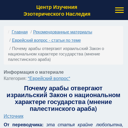
Центр Изучения
Эзотерического Наследия
Главная
Рекомендованные материалы
Еврейский вопрос - статьи по теме
Почему арабы отвергают израильский Закон о
национальном характере государства (мнение
палестинского араба)
Информация о материале
Категория:
"Еврейский вопрос"
Почему арабы отвергают
израильский Закон о национальном
характере государства (мнение
палестинского араба)
Источник
От переводчика:
эта статья крайне любопытна,