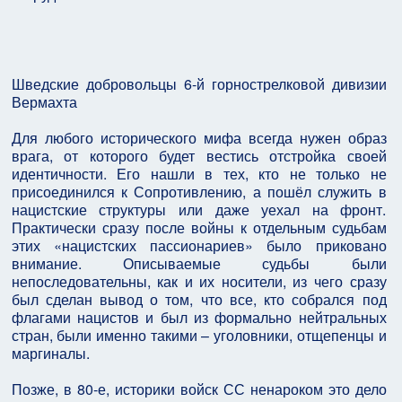
Шведские добровольцы 6-й горнострелковой дивизии
Вермахта
Для любого исторического мифа всегда нужен образ
врага, от которого будет вестись отстройка своей
идентичности. Его нашли в тех, кто не только не
присоединился к Сопротивлению, а пошёл служить в
нацистские структуры или даже уехал на фронт.
Практически сразу после войны к отдельным судьбам
этих «нацистских пассионариев» было приковано
внимание. Описываемые судьбы были
непоследовательны, как и их носители, из чего сразу
был сделан вывод о том, что все, кто собрался под
флагами нацистов и был из формально нейтральных
стран, были именно такими – уголовники, отщепенцы и
маргиналы.
Позже, в 80-е, историки войск СС ненароком это дело