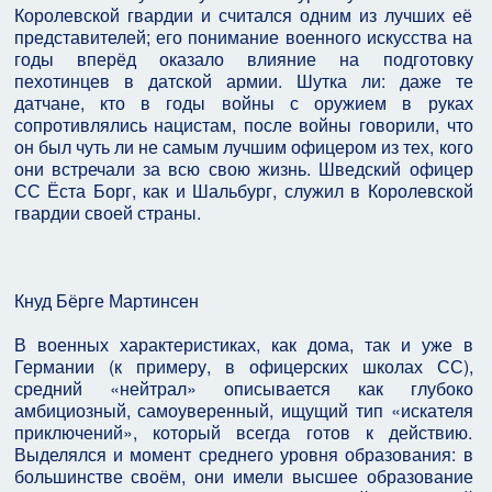
Королевской гвардии и считался одним из лучших её
представителей; его понимание военного искусства на
годы вперёд оказало влияние на подготовку
пехотинцев в датской армии. Шутка ли: даже те
датчане, кто в годы войны с оружием в руках
сопротивлялись нацистам, после войны говорили, что
он был чуть ли не самым лучшим офицером из тех, кого
они встречали за всю свою жизнь. Шведский офицер
СС Ёста Борг, как и Шальбург, служил в Королевской
гвардии своей страны.
Кнуд Бёрге Мартинсен
В военных характеристиках, как дома, так и уже в
Германии (к примеру, в офицерских школах СС),
средний «нейтрал» описывается как глубоко
амбициозный, самоуверенный, ищущий тип «искателя
приключений», который всегда готов к действию.
Выделялся и момент среднего уровня образования: в
большинстве своём, они имели высшее образование