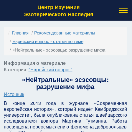
Центр Изучения
Эзотерического Наследия
Главная
Рекомендованные материалы
Еврейский вопрос - статьи по теме
«Нейтральные» эсэсовцы: разрушение мифа
Информация о материале
Категория:
"Еврейский вопрос"
«Нейтральные» эсэсовцы:
разрушение мифа
Источник
В конце 2013 года в журнале «Современная
европейская история», который издаёт Кембриджский
университет, была опубликована статья швейцарского
исследователя доктора Мартина Гутманна. Работа
посвящена переосмыслению феномена добровольцев