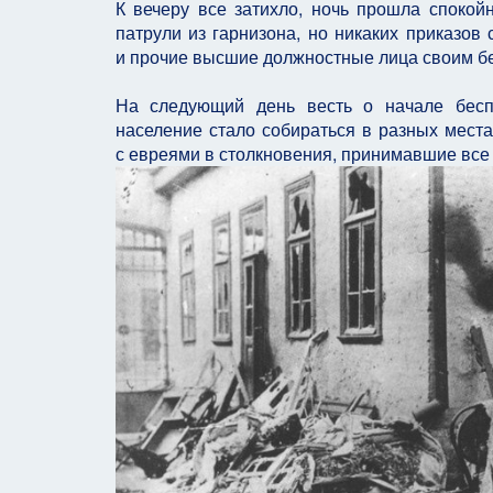
К вечеру все затихло, ночь прошла спокой
патрули из гарнизона, но никаких приказов
и прочие высшие должностные лица своим б
На следующий день весть о начале беспо
население стало собираться в разных места
с евреями в столкновения, принимавшие все 