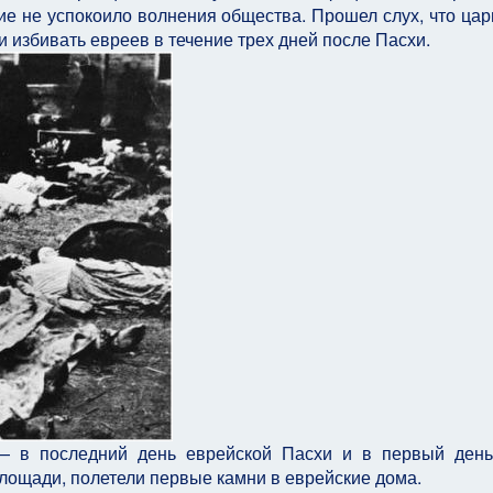
 не успокоило волнения общества. Прошел слух, что цар
 избивать евреев в течение трех дней после Пасхи.
— в последний день еврейской Пасхи и в первый ден
лощади, полетели первые камни в еврейские дома.