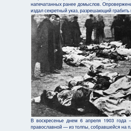
напечатанных ранее домыслов. Опровержение
издал секретный указ, разрешающий грабить и
В воскресенье днем 6 апреля 1903 года 
православной — из толпы, собравшейся на п