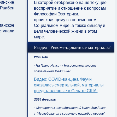
оинские
В которой отображено наше текущие
 Раабен
восприятие и отношение к вопросам
Философии Эзотерики,
происходящему в современном
ианское
Социальном мире, а также смыслу и
ступали
цели человеческой жизни в этом
мире.
Раздел "Рекомендованные материалы"
2026 май
- На Грани Науки -> Несостоятельность
современной Медицины
Видео: COVID-вакцина Фаучи
оказалась смертельной, материалы
представленные в Сенате США.
2026 февраль
-
Материалы исследователей Наследия Богов -
> "Исследования в социуме о наследии евреев"