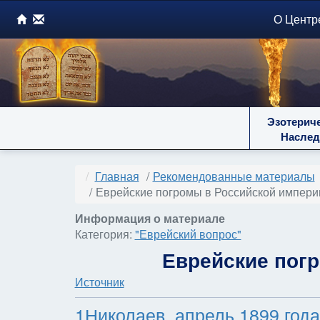
О Центр
Эзотерич
Наслед
Главная
Рекомендованные материалы
Еврейские погромы в Российской импери
Информация о материале
Категория:
"Еврейский вопрос"
Еврейские погр
Источник
1Николаев, апрель 1899 года