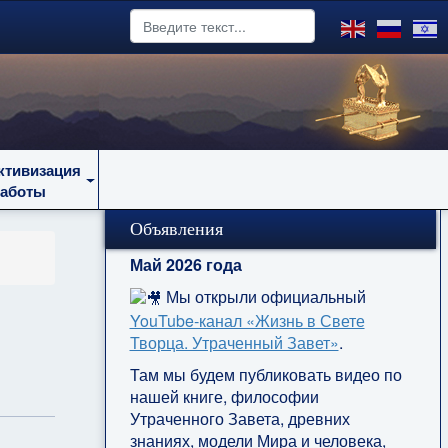
ктивизация
работы
Объявления
Май 2026 года
Мы открыли официальный
YouTube‑канал «Жизнь в Свете
Творца. Утраченный Завет»
.
Там мы будем публиковать видео по
нашей книге, философии
Утраченного Завета, древних
знаниях, модели Мира и человека,