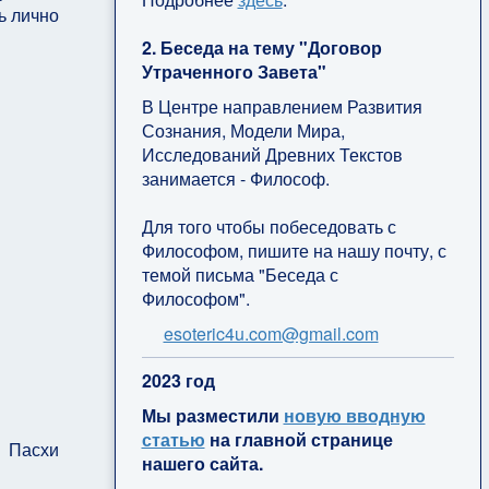
ь лично
2. Беседа на тему "Договор
Утраченного Завета"
В Центре направлением Развития
Сознания, Модели Мира,
Исследований Древних Текстов
занимается - Философ.
Для того чтобы побеседовать с
Философом, пишите на нашу почту, с
темой письма "Беседа с
Философом".
esoteric4u.com@gmail.com
2
023 год
Мы разместили
новую вводную
статью
на главной странице
ь Пасхи
нашего сайта.