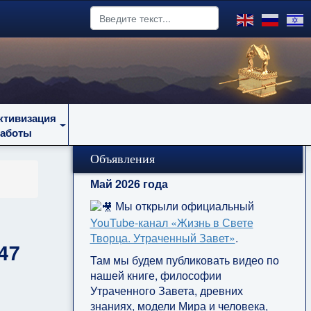
ктивизация
работы
Объявления
Май 2026 года
Мы открыли официальный
YouTube‑канал «Жизнь в Свете
Творца. Утраченный Завет»
.
47
Там мы будем публиковать видео по
нашей книге, философии
Утраченного Завета, древних
знаниях, модели Мира и человека,