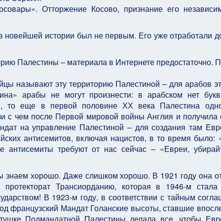
осовары». Отторжение Косово, признание его независи
в новейшей истории был не первым. Его уже отработали до
торию Палестины – материала в Интернете предостаточно. 
йцы называют эту территорию Палестиной – для арабов э
на» арабы не могут произнести: в арабском нет бук
в, то еще в первой половине ХХ века Палестина одн
зи с чем после Первой мировой войны Англия и получила 
ндат на управление Палестиной – для создания там Евр
ских антисемитов, включая нацистов, в то время было: 
же антисемиты требуют от нас сейчас – «Евреи, убирай
ы знаем хорошо. Даже слишком хорошо. В 1921 году она о
м протекторат Трансиорданию, которая в 1946-м стала
сударством! В 1923-м году, в соответствии с тайным согл
под французский Мандат Голанские высоты, ставшие впосл
ртушке Подмандатной Палестины делала все, чтобы Евр