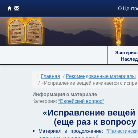
О Центр
Эзотерич
Наслед
Главная
Рекомендованные материалы
«Исправление вещей начинается с исправл
Информация о материале
Категория:
"Еврейский вопрос"
«Исправление вещей 
(еще раз к вопросу
Материал в продолжение:
"Палестинск
проектом, спецоперацией