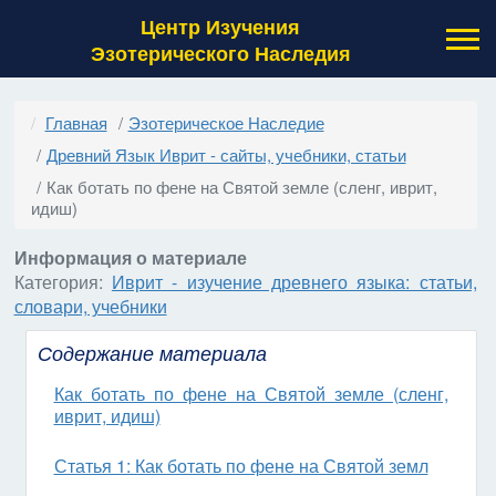
Центр Изучения
Эзотерического Наследия
Главная
Эзотерическое Наследие
Древний Язык Иврит - сайты, учебники, статьи
Как ботать по фене на Святой земле (сленг, иврит,
идиш)
Информация о материале
Категория:
Иврит - изучение древнего языка: статьи,
словари, учебники
Содержание материала
Как ботать по фене на Святой земле (сленг,
иврит, идиш)
Статья 1: Как ботать по фене на Святой земл