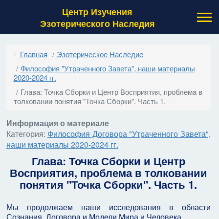
Центр Изучения
Эзотерического Наследия
Главная
Эзотерическое Наследие
Философия "Утраченного Завета", наши материалы
2020-2024 гг.
Глава: Точка Сборки и Центр Восприятия, проблема в
толковании понятия "Точка Сборки". Часть 1.
Информация о материале
Категория:
Философия Договора "Утраченного Завета",
наши материалы 2020-2024 гг.
Глава: Точка Сборки и Центр
Восприятия, проблема в толковании
понятия "Точка Сборки". Часть 1.
Мы продолжаем наши исследования в области
Сознания, Договора и Модели Мира и Человека.