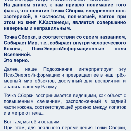
На данном этапе, к нам пришло понимание того
факта, что понятие Точки Сборки, внедрённое поп-
эзотерикой, в частности, поп-магией, взятое при
этом из книг К.Кастанеды, является совершенно
неверным и неправильным.
Точка Сборки, в соответствии со своим названием,
Собирает Мир, т.е., собирает внутри человеческого
Кокона, ПсихЭнергоИнформационные поля
Вселенной.
Это верно.
Далее, наше Подсознание интерпретирует эту
ПсихЭнергоИнформацию и превращает её в наш трёх-
мерный мир объектов, доступный для восприятия и
анализа нашему Разуму.
Точка Сборки воспринимается видящими, как объект с
повышенным свечением, расположенный в задней
части кокона, соответствующей уровню между лопаток
и в метре от тела...
Вот там, мы её и оставим.
При этом, для реального перемещения Точки Сборки,