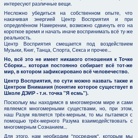
интересуют различные вещи.
Несложно убедиться на собственном опыте, что
накачивая энергией Центр Восприятия и при
определённом Намерении, возможно сдвинуть его на
короткое время и начать иначе воспринимать всё ту-же
реальность.
Центр Восприятия смещается под воздействием
Музыки, Книг, Танца, Спорта, Секса и прочее...
Но, всё это не имеет никакого отношения к Точке
Сборки... которая постоянно собирает всё тот-же
мир, в котором зафиксировано всё человечество.
Центр Восприятия, по сути можно назвать также и
Центром Внимания (понятие которое существует в
Школе ДЭИР - т.н. точка "Я есмь").
Поскольку мы находимся в многомерном мире и сами
являемся многомерными существами, но, при этом,
наш Разум является трёх-мерным, то мы пытаемся с
помощью трёх-мерного Разума взаимодействовать с
многомерным Сознанием...
Для этого, нам необходим "посредник", которым мы