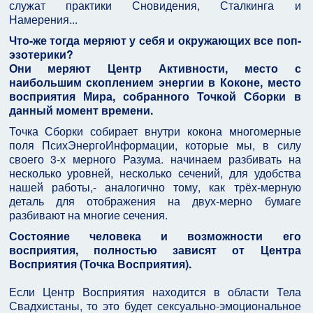
служат практики Сновидения, Сталкинга и
Намерения...
Что-же тогда меряют у себя и окружающих все поп-
эзотерики?
Они меряют Центр Активности, место с
наибольшим скоплением энергии в Коконе, место
восприятия Мира, собранного Точкой Сборки в
данный момент времени.
Точка Сборки собирает внутри кокона многомерные
поля ПсихЭнергоИнформации, которые мы, в силу
своего 3-х мерного Разума. начинаем разбивать на
несколько уровней, несколько сечений, для удобства
нашей работы,- аналогично тому, как трёх-мерную
деталь для отображения на двух-мерно бумаге
разбивают на многие сечения.
Состояние человека и возможности его
восприятия, полностью зависят от Центра
Восприятия (Точка Восприятия).
Если Центр Восприятия находится в области Тела
Свадхистаны, то это будет сексуально-эмоциональное