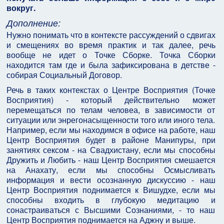
вокруг.
Дополнение:
Нужно понимать что в контексте рассуждений о сдвигах
и смещениях во время практик и так далее, речь
вообще не идет о Точке Сборке. Точка Сборки
находится там где и была зафиксирована в детстве -
собирая Социальный Договор.
Речь в таких контекстах о Центре Восприятия (Точке
Восприятия) - который действительно может
перемещаться по телам человеа, в зависимости от
ситуации или энрегонасыщенности того или иного тела.
Например, если мы находимся в офисе на работе, наш
Центр Восприятия будет в районе Манипуры, при
занятиях сексом - на Свадхистану, если мы способны
Дружить и Любить - наш Центр Восприятия смешается
на Анахату, если мы способны Осмысливать
информация и вести осознанную дискуссию - наш
Центр Восприятия поднимается к Вишудхе, если мы
способны входить в глубокую медитацию и
сонастраиваться с Высшими Сознаниями, - то наш
Центр Восприятия поднимается на Аджну и выше.