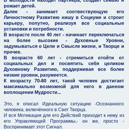
рожает детей.
Далее - занимает соотвествующую его
Личностному Развитию нишу в Социуме и строит
карьеру, попутно, реализуя все социальные
установки и потребности.
В возрасте после 40 лет - начинает переключаться
на более высокие - Духовные Уровни,
задумываться о Цели и Смысле жизни, и Творце и
прочее.
В возрасте 60 лет - стремиться отойти от
социальных дел и посвятить себя целиком
Духовному Развитию, поддерживая все более
низкие уровни, разумеется.
К возрасту 70-80 лет, такой человек достигает
максимально возможной для него в данном
воплощении Мудрости...
Это, я описал Идеальную ситуацию -Осознанного
человека, включённого в Свет Творца.
И вся Мотивация для его Действий приходит к нему из
его Управляющей Программы,- он же, просто -
Воспринимает этот Сигнал.