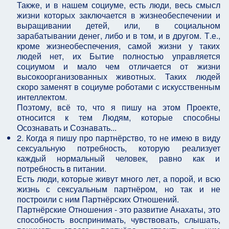
Также, и в нашем социуме, есть люди, весь смысл
жизни которых заключается в жизнеобеспечении и
выращивании детей, или, в социальном
зарабатывании денег, либо и в том, и в другом. Т.е.,
кроме жизнеобеспечения, самой жизни у таких
людей нет, их Бытие полностью управляется
социумом и мало чем отличается от жизни
высокоорганизованных животных. Таких людей
скоро заменят в социуме роботами с искусственным
интеллектом.
Поэтому, всё то, что я пишу на этом Проекте,
относится к тем Людям, которые способны
Осознавать и Сознавать...
2. Когда я пишу про партнёрство, то не имею в виду
сексуальную потребность, которую реализует
каждый нормальный человек, равно как и
потребность в питании.
Есть люди, которые живут много лет, а порой, и всю
жизнь с сексуальным партнёром, но так и не
построили с ним Партнёрских Отношений.
Партнёрские Отношения - это развитие Анахаты, это
способность воспринимать, чувствовать, слышать,