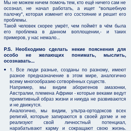
Мы не можем ничем помочь тем, кто ещё ничего сам не
осознал, не начал работать, а ищет "волшебную
палочку", которая изменит его состояние и решит его
проблемы.
Такой человек скорее умрёт, чем поймёт в чём была
его проблема в данном воплощении,- и таких
примеров, у нас немало...
P.S. Необходимо сделать некие пояснения для
особо не желающих понимать, мыслить,
осознавать...
1. Все люди разные, созданы по разному, имеют
разное предназначение в этом мире, аналогично
всему многообразию сотворённых существ.
Например, мы видим аборигенов амазонки,
Австралии, племена Африки - которые веками ведут
примитивный образ жизни и никуда не развиваются
и не движутся.
Аналогично, мы видим, ультра-ортодоксов всех
религий, которые запираются в своей догме и не
реализуют свой личностный потенциал,
нарабатывают карму и сокращают свою жизнь.