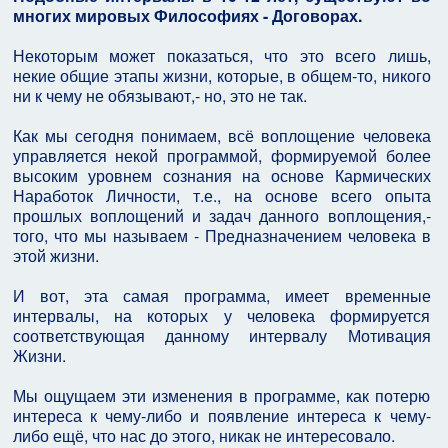
многих мировых Философиях - Договорах.
Некоторым может показаться, что это всего лишь,
некие общие этапы жизни, которые, в общем-то, никого
ни к чему не обязывают,- но, это не так.
Как мы сегодня понимаем, всё воплощение человека
управляется некой программой, формируемой более
высоким уровнем сознания на основе Кармических
Наработок Личности, т.е., на основе всего опыта
прошлых воплощений и задач данного воплощения,-
того, что мы называем - Предназначением человека в
этой жизни.
И вот, эта самая программа, имеет временные
интервалы, на которых у человека формируется
соответствующая данному интервалу Мотивация
Жизни.
Мы ощущаем эти изменения в программе, как потерю
интереса к чему-либо и появление интереса к чему-
либо ещё, что нас до этого, никак не интересовало.