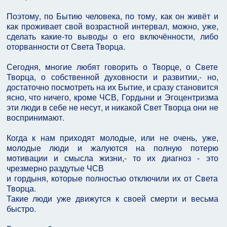
Поэтому, по Бытию человека, по тому, как он живёт и
как проживает свой возрастной интервал, можно, уже,
сделать какие-то выводы о его включённости, либо
оторванности от Света Творца.
Сегодня, многие любят говорить о Творце, о Свете
Творца, о собственной духовности и развитии,- но,
достаточно посмотреть на их Бытие, и сразу становится
ясно, что ничего, кроме ЧСВ, Гордыни и Эгоцентризма
эти люди в себе не несут, и никакой Свет Творца они не
воспринимают.
Когда к нам приходят молодые, или не очень, уже,
молодые люди и жалуются на полную потерю
мотивации и смысла жизни,- то их диагноз - это
чрезмерно раздутые ЧСВ
и гордыня, которые полностью отключили их от Света
Творца.
Такие люди уже движутся к своей смерти и весьма
быстро.