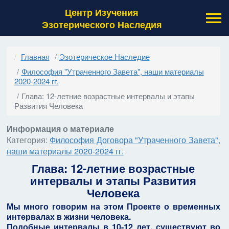
Центр Изучения
Эзотерического Наследия
Главная
Эзотерическое Наследие
Философия "Утраченного Завета", наши материалы
2020-2024 гг.
Глава: 12-летние возрастные интервалы и этапы
Развития Человека
Информация о материале
Категория:
Философия Договора "Утраченного Завета",
наши материалы 2020-2024 гг.
Глава: 12-летние возрастные
интервалы и этапы Развития
Человека
Мы много говорим на этом Проекте о временных
интервалах в жизни человека.
Подобные интервалы в 10-12 лет, существуют во