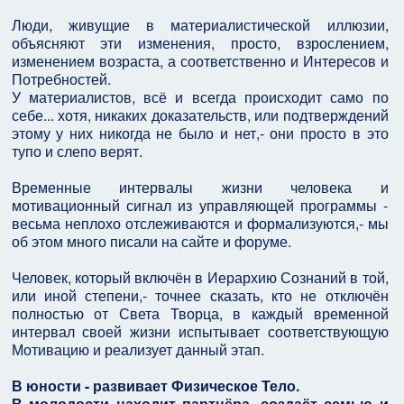
Люди, живущие в материалистической иллюзии,
объясняют эти изменения, просто, взрослением,
изменением возраста, а соответственно и Интересов и
Потребностей.
У материалистов, всё и всегда происходит само по
себе... хотя, никаких доказательств, или подтверждений
этому у них никогда не было и нет,- они просто в это
тупо и слепо верят.
Временные интервалы жизни человека и
мотивационный сигнал из управляющей программы -
весьма неплохо отслеживаются и формализуются,- мы
об этом много писали на сайте и форуме.
Человек, который включён в Иерархию Сознаний в той,
или иной степени,- точнее сказать, кто не отключён
полностью от Света Творца, в каждый временной
интервал своей жизни испытывает соответствующую
Мотивацию и реализует данный этап.
В юности - развивает Физическое Тело.
В молодости находит партнёра, создаёт семью и