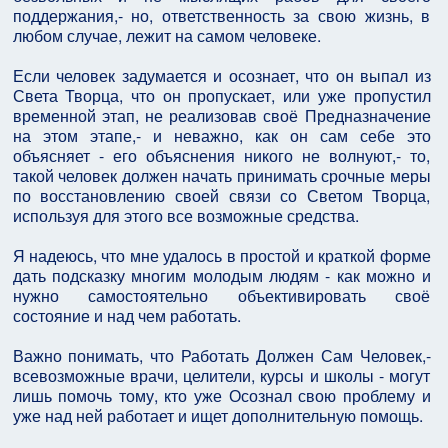
поддержания,- но, ответственность за свою жизнь, в
любом случае, лежит на самом человеке.
Если человек задумается и осознает, что он выпал из
Света Творца, что он пропускает, или уже пропустил
временной этап, не реализовав своё Предназначение
на этом этапе,- и неважно, как он сам себе это
объясняет - его объяснения никого не волнуют,- то,
такой человек должен начать принимать срочные меры
по восстановлению своей связи со Светом Творца,
используя для этого все возможные средства.
Я надеюсь, что мне удалось в простой и краткой форме
дать подсказку многим молодым людям - как можно и
нужно самостоятельно объективировать своё
состояние и над чем работать.
Важно понимать, что Работать Должен Сам Человек,-
всевозможные врачи, целители, курсы и школы - могут
лишь помочь тому, кто уже Осознал свою проблему и
уже над ней работает и ищет дополнительную помощь.