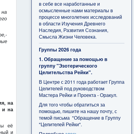
в себе все наработанные и
осмысленные нами материалы в
 на
процессе многолетних исследований
его
в области Изучения Древнего
Наследия, Развития Сознания,
е,-
Смысла Жизни Человека.
рые
Группы 2026 года
1. Обращение за помощью в
группу "Эзотерического
Целительства Рейки".
В Центре с 2011 года работает Группа
Целителей под руководством
Мастера Рейки и Проекта - Оракул.
я, на
Для того чтобы обратиться за
 и на
помощью, пишите на нашу почту, с
темой письма "Обращение в Группу
"Целителей Рейки".
ны её
дный и
Подробнее
здесь
.