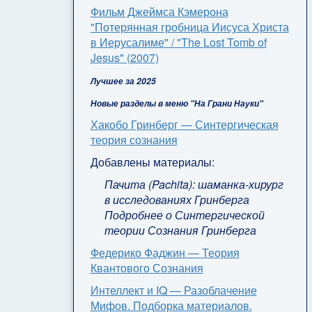
Фильм Джеймса Кэмерона
"Потерянная гробница Иисуса Христа
в Иерусалиме" / "The Lost Tomb of
Jesus" (2007)
Лучшее за 2025
Новые разделы в меню "На Грани Науки"
Хакобо Гринберг — Синтергическая
теория сознания
Добавлены материалы:
Пачита (Pachita): шаманка-хирург
в исследованиях Гринберга
Подробнее о Синтергической
теории Сознания Гринберга
Федерико Фаджин — Теория
Квантового Сознания
Интеллект и IQ — Разоблачение
Мифов. Подборка материалов.