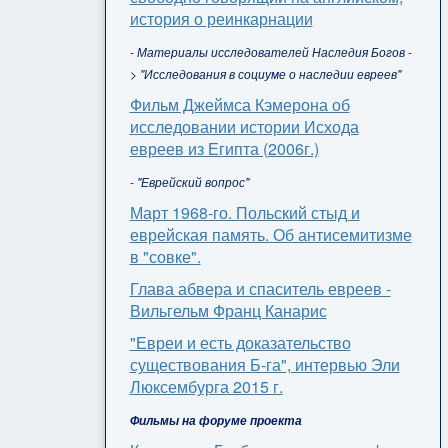
история о реинкарнации
- Материалы исследователей Наследия Богов -
> "Исследования в социуме о наследии евреев"
Фильм Джеймса Кэмерона об
исследовании истории Исхода
евреев из Египта (2006г.)
- "Еврейский вопрос"
Март 1968-го. Польский стыд и
еврейская память. Об антисемитизме
в "совке".
Глава абвера и спаситель евреев -
Вильгельм Франц Канарис
"Евреи и есть доказательство
существования Б-га", интервью Эли
Люксембурга 2015 г.
Фильмы на форуме проекта