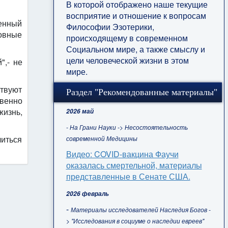
В которой отображено наше текущие
восприятие и отношение к вопросам
енный
Философии Эзотерики,
ховные
происходящему в современном
Социальном мире, а также смыслу и
цели человеческой жизни в этом
",- не
мире.
ртвуют
Раздел "Рекомендованные материалы"
твенно
жизнь,
2026 май
- На Грани Науки -> Несостоятельность
читься
современной Медицины
Видео: COVID-вакцина Фаучи
оказалась смертельной, материалы
представленные в Сенате США.
2026 февраль
-
Материалы исследователей Наследия Богов -
> "Исследования в социуме о наследии евреев"