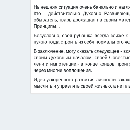
Нынешняя ситуация очень банально и наглядн
Кто - действительно Духовно Развивающ
обыватель, тварь дрожащая на своим мат
Принципы...
Безусловно, своя рубашка всегда ближе к т
нужно тогда строить из себя нормального че
В заключение, могу сказать следующее - вся
своим Духовным началом, своей Совестью,
лени и импотенции,- в конце концов проигр
через многие воплощения.
Идея ускоренного развития личности заклю
мыслить и управлять своей жизнью, а не плы