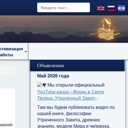
ктивизация
работы
Объявления
Май 2026 года
Мы открыли официальный
YouTube‑канал «Жизнь в Свете
Творца. Утраченный Завет»
.
о
Там мы будем публиковать видео по
нашей книге, философии
Утраченного Завета, древних
имания
знаниях, модели Мира и человека,