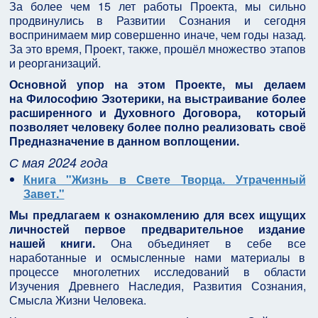
За более чем 15 лет работы Проекта, мы сильно
продвинулись в Развитии Сознания и сегодня
воспринимаем мир совершенно иначе, чем годы назад.
За это время, Проект, также, прошёл множество этапов
и реорганизаций.
Основной упор на этом Проекте, мы делаем
на Философию Эзотерики, на выстраивание более
расширенного и Духовного Договора, который
позволяет человеку более полно реализовать своё
Предназначение в данном воплощении.
С мая 2024 года
Книга "Жизнь в Свете Творца. Утраченный
Завет."
Мы предлагаем к ознакомлению для всех ищущих
личностей первое предварительное издание
нашей книги.
Она объединяет в себе все
наработанные и осмысленные нами материалы в
процессе многолетних исследований в области
Изучения Древнего Наследия, Развития Сознания,
Смысла Жизни Человека.