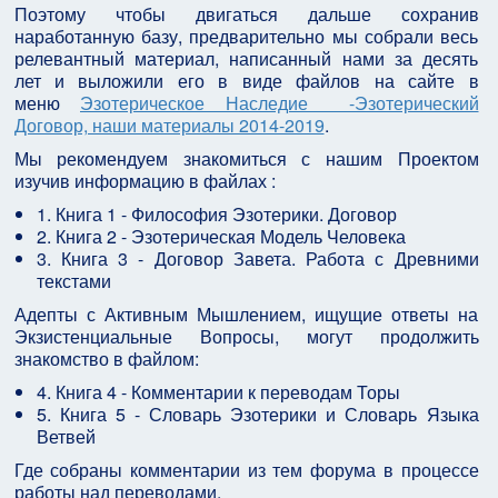
Поэтому чтобы двигаться дальше сохранив
наработанную базу, предварительно мы собрали весь
релевантный материал, написанный нами за десять
лет и выложили его в виде файлов на сайте в
меню
Эзотерическое Наследие -Эзотерический
Договор, наши материалы 2014-2019
.
Мы рекомендуем знакомиться с нашим Проектом
изучив информацию в файлах :
1. Книга 1 - Философия Эзотерики. Договор
2. Книга 2 - Эзотерическая Модель Человека
3. Книга 3 - Договор Завета. Работа с Древними
текстами
Адепты с Активным Мышлением, ищущие ответы на
Экзистенциальные Вопросы, могут продолжить
знакомство в файлом:
4. Книга 4 - Комментарии к переводам Торы
5. Книга 5 - Словарь Эзотерики и Словарь Языка
Ветвей
Где собраны комментарии из тем форума в процессе
работы над переводами.