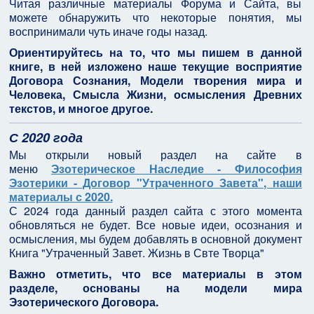
Читая различные материалы Форума и Сайта, вы
можете обнаружить что некоторые понятия, мы
воспринимали чуть иначе годы назад.
Ориентируйтесь на то, что мы пишем в данной
книге, в ней изложено наше текущие восприятие
Договора Сознания, Модели творения мира и
Человека, Смысла Жизни, осмысления Древних
текстов, и многое другое.
С 2020 года
Мы открыли новый раздел на сайте в
меню
Эзотерическое Наследие - Философия
Эзотерики - Договор "Утраченного Завета", наши
материалы с 2020.
С 2024 года данный раздел сайта с этого момента
обновляться не будет. Все новые идеи, осознания и
осмысления, мы будем добавлять в основной документ
Книга "Утраченный Завет. Жизнь в Свте Творца"
Важно отметить, что все материалы в этом
разделе, основаны на модели мира
Эзотерического Договора.