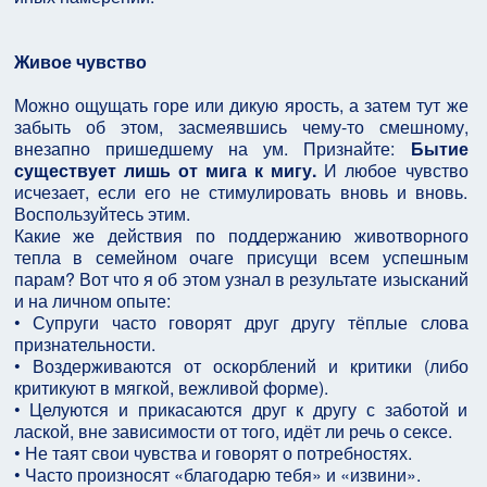
Живое чувство
Можно ощущать горе или дикую ярость, а затем тут же
забыть об этом, засмеявшись чему-то смешному,
внезапно пришедшему на ум. Признайте:
Бытие
существует лишь от мига к мигу.
И любое чувство
исчезает, если его не стимулировать вновь и вновь.
Воспользуйтесь этим.
Какие же действия по поддержанию животворного
тепла в семейном очаге присущи всем успешным
парам? Вот что я об этом узнал в результате изысканий
и на личном опыте:
• Супруги часто говорят друг другу тёплые слова
признательности.
• Воздерживаются от оскорблений и критики (либо
критикуют в мягкой, вежливой форме).
• Целуются и прикасаются друг к другу с заботой и
лаской, вне зависимости от того, идёт ли речь о сексе.
• Не таят свои чувства и говорят о потребностях.
• Часто произносят «благодарю тебя» и «извини».