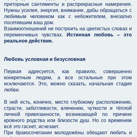
приторные сантименты и распрекрасные намерения.
Нужны усилия, энергия, внимание, дабы обращаться с
любимым человеком как с небожителем, внезапно
посетившим ваш дом.
Взаимоотношений не построить на цветистых словах и
переменчивых чувствах.
Истинная любовь – это
реальное действие.
Любовь условная и безусловная
Первая адресуется, как правило, совершенно
конкретным людям, а все остальные при этом
исключаются. Это, можно сказать, начальная стадия
любви.
В ней есть, конечно, место глубокому расположению,
страсти, заботливости, влечению, чуткости и тёплой
личной привязанности, возникающей по причине
кровного родства или близости душ. Но со временем
всё это гаснет, исчезает.
При бракосочетании молодожёны обещают любить и