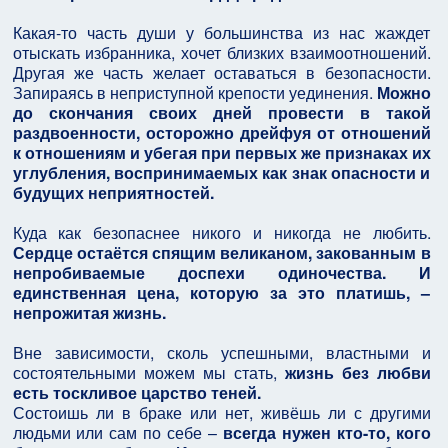
Какая-то часть души у большинства из нас жаждет
отыскать избранника, хочет близких взаимоотношений.
Другая же часть желает оставаться в безопасности.
Запираясь в неприступной крепости уединения.
Можно
до скончания своих дней провести в такой
раздвоенности, осторожно дрейфуя от отношений
к отношениям и убегая при первых же признаках их
углубления, воспринимаемых как знак опасности и
будущих неприятностей.
Куда как безопаснее никого и никогда не любить.
Сердце остаётся спящим великаном, закованным в
непробиваемые доспехи одиночества. И
единственная цена, которую за это платишь, –
непрожитая жизнь.
Вне зависимости, сколь успешными, властными и
состоятельными можем мы стать,
жизнь без любви
есть тоскливое царство теней.
Состоишь ли в браке или нет, живёшь ли с другими
людьми или сам по себе –
всегда нужен кто-то, кого