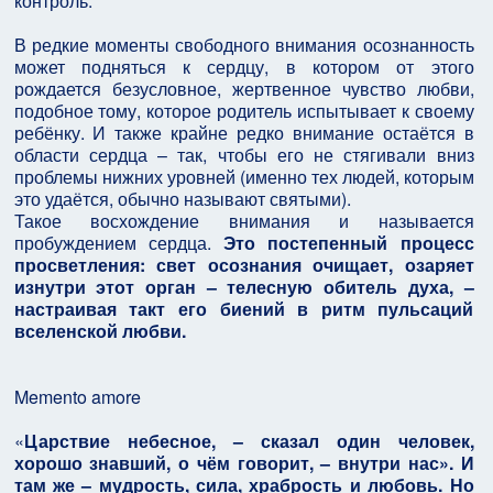
контроль.
В редкие моменты свободного внимания осознанность
может подняться к сердцу, в котором от этого
рождается безусловное, жертвенное чувство любви,
подобное тому, которое родитель испытывает к своему
ребёнку. И также крайне редко внимание остаётся в
области сердца – так, чтобы его не стягивали вниз
проблемы нижних уровней (именно тех людей, которым
это удаётся, обычно называют святыми).
Такое восхождение внимания и называется
пробуждением сердца.
Это постепенный процесс
просветления: свет осознания очищает, озаряет
изнутри этот орган – телесную обитель духа, –
настраивая такт его биений в ритм пульсаций
вселенской любви.
Memento amore
«
Царствие небесное, – сказал один человек,
хорошо знавший, о чём говорит, – внутри нас». И
там же – мудрость, сила, храбрость и любовь. Но