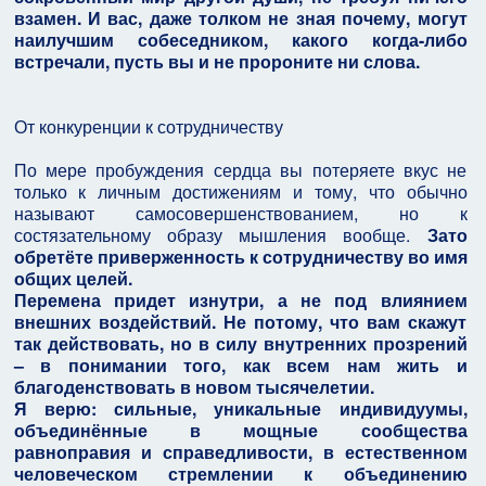
взамен. И вас, даже толком не зная почему, могут
наилучшим собеседником, какого когда-либо
встречали, пусть вы и не пророните ни слова.
От конкуренции к сотрудничеству
По мере пробуждения сердца вы потеряете вкус не
только к личным достижениям и тому, что обычно
называют самосовершенствованием, но к
состязательному образу мышления вообще.
Зато
обретёте приверженность к сотрудничеству во имя
общих целей.
Перемена придет изнутри, а не под влиянием
внешних воздействий. Не потому, что вам скажут
так действовать, но в силу внутренних прозрений
– в понимании того, как всем нам жить и
благоденствовать в новом тысячелетии.
Я верю: сильные, уникальные индивидуумы,
объединённые в мощные сообщества
равноправия и справедливости, в естественном
человеческом стремлении к объединению