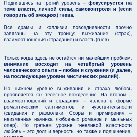
Поднявшись на третий уровень –
фокусируется на
теме власти, личной силы, самоконтроля и (если
говорить об эмоциях) гнева.
Все драмы и коллизии повседневности прочно
завязаны на эту троицу: выживание (страх),
взаимоотношения (страдание) и власть (гнев).
Только когда здесь не остаётся ни малейших проблем,
внимание восходит на четвёртый уровень
человеческого опыта – любви и служения (и далее,
на последующие уровни мистических реалий).
На нижнем уровне выживания и страха любовь
проявляется как телесное вожделение. На втором –
взаимоотношений и страдания – явлена в форме
романтических сантиментов и чувствительности
(свидания и размолвки. Ссоры и примирения –
неизменная начинка любовных романов и мыльных
опер). Но третьем уровне гневливой властности
любовь – это долг и верность, но также и подчинение,