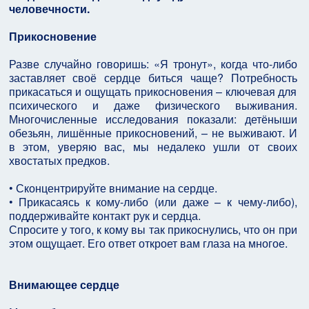
человечности.
Прикосновение
Разве случайно говоришь: «Я тронут», когда что-либо
заставляет своё сердце биться чаще? Потребность
прикасаться и ощущать прикосновения – ключевая для
психического и даже физического выживания.
Многочисленные исследования показали: детёныши
обезьян, лишённые прикосновений, – не выживают. И
в этом, уверяю вас, мы недалеко ушли от своих
хвостатых предков.
• Сконцентрируйте внимание на сердце.
• Прикасаясь к кому-либо (или даже – к чему-либо),
поддерживайте контакт рук и сердца.
Спросите у того, к кому вы так прикоснулись, что он при
этом ощущает. Его ответ откроет вам глаза на многое.
Внимающее сердце