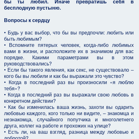
бы ты любил. Иначе превратишь себя в
бесплодную пустыню.
Вопросы к сердцу
• Будь у вас выбор, что бы вы предпочли: любить или
быть любимым?
• Вспомните пятерых человек, когда-либо любимых
вами в жизни, и расположите их в значимом для вас
порядке. Какими параметрами вы в этом
руководствовались?
• Если бы такого явления, как секс, не существовало –
кого бы вы любили и как бы выражали это чувство?
• Когда в последний раз вы произносили «я люблю
тебя»?
• Когда в последний раз вы выражали свою любовь в
конкретном действии?
• Как бы изменилась ваша жизнь, захоти вы одарить
любовью каждого, кого только ни видите, – знакомца и
незнакомца, случайного попутчика и многолетнего
друга, коллег на работе и прохожих на улице?
• Есть ли, на ваш взгляд, разница между любовью и
добротой?