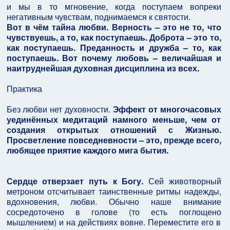
и мы в то мгновение, когда поступаем вопреки
негативным чувствам, поднимаемся к святости.
Вот в чём тайна любви. Верность – это не то, что
чувствуешь, а то, как поступаешь. Доброта – это то,
как поступаешь. Преданность и дружба – то, как
поступаешь. Вот почему любовь – величайшая и
наитруднейшая духовная дисциплина из всех.
Практика
Без любви нет духовности.
Эффект от многочасовых
уединённых медитаций намного меньше, чем от
создания открытых отношений с Жизнью.
Просветление повседневности – это, прежде всего,
любящее приятие каждого мига бытия.
Сердце отверзает путь к Богу.
Сей животворный
метроном отсчитывает таинственные ритмы надежды,
вдохновения, любви. Обычно наше внимание
сосредоточено в голове (то есть поглощено
мышлением) и на действиях вовне. Переместите его в