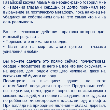
Гавайский кахуна Мама Чиа неоднократно говорил мне
о «видении глазами сердца». Я долго принимал это
выражение за поэтическую метафору, пока наконец не
убедился на собственном опыте: это самая что ни на
есть реальность.
Вот те несложные действия, практика которых даст
искомый результат:
• Переместите внимание в сердце.
• Взгляните на мир их этого центра – глазами
удивления и любви.
Вы можете сделать это прямо сейчас, почувствовав
сердце и посмотрев из него на всё что вас окружает, –
на дерево, дом, рядом стоящего человека, даже на
клочок мятой бумаги на полу.
Посмотрите на высящиеся здания, на поток
автомобилей, несущихся по трассе. Представьте себе
все те усилия, волю, труд и творчество неисчислимого
множества людей, что пошли на создание этих чудес из
погребённых километровыми пластами руд и нефти.
При взгляде на природные явления – облака, деревья,