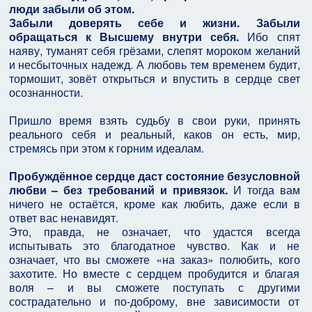
люди забыли об этом.
Забыли доверять себе и жизни. Забыли
обращаться к Высшему внутри себя.
Ибо спят
наяву, туманят себя грёзами, слепят мороком желаний
и несбыточных надежд. А любовь тем временем будит,
тормошит, зовёт открыться и впустить в сердце свет
осознанности.
Пришло время взять судьбу в свои руки, принять
реального себя и реальный, каков он есть, мир,
стремясь при этом к горним идеалам.
Пробуждённое сердце даст состояние безусловной
любви – без требований и привязок.
И тогда вам
ничего не остаётся, кроме как любить, даже если в
ответ вас ненавидят.
Это, правда, не означает, что удастся всегда
испытывать это благодатное чувство. Как и не
означает, что вы сможете «на заказ» полюбить, кого
захотите. Но вместе с сердцем пробудится и благая
воля – и вы сможете поступать с другими
сострадательно и по-доброму, вне зависимости от