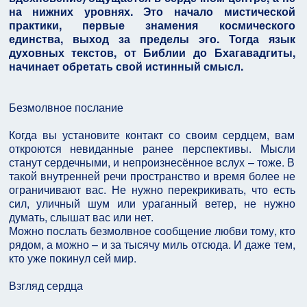
на нижних уровнях. Это начало мистической
практики, первые знамения космического
единства, выход за пределы эго. Тогда язык
духовных текстов, от Библии до Бхагавадгиты,
начинает обретать свой истинный смысл.
Безмолвное послание
Когда вы установите контакт со своим сердцем, вам
откроются невиданные ранее перспективы. Мысли
станут сердечными, и непроизнесённое вслух – тоже. В
такой внутренней речи пространство и время более не
ограничивают вас. Не нужно перекрикивать, что есть
сил, уличный шум или ураганный ветер, не нужно
думать, слышат вас или нет.
Можно послать безмолвное сообщение любви тому, кто
рядом, а можно – и за тысячу миль отсюда. И даже тем,
кто уже покинул сей мир.
Взгляд сердца