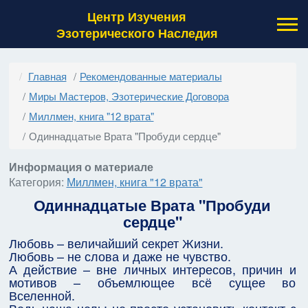
Центр Изучения
Эзотерического Наследия
Главная
Рекомендованные материалы
Миры Мастеров, Эзотерические Договора
Миллмен, книга "12 врата"
Одиннадцатые Врата "Пробуди сердце"
Информация о материале
Категория:
Миллмен, книга "12 врата"
Одиннадцатые Врата "Пробуди
сердце"
Любовь – величайший секрет Жизни.
Любовь – не слова и даже не чувство.
А действие – вне личных интересов, причин и
мотивов – объемлющее всё сущее во
Вселенной.