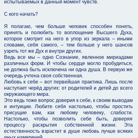
испытываемых в данный момент чувств.
С кого начать?
Я полагаю, чем больше человек способен понять,
принять и полюбить то воплощение Высшего Духа,
которое смотрит на него в упор из зеркала – иными
словами, себя самого, – тем больше у него шансов
узреть тот же Дух и внутри других.
Ведь все мы – одно Сознание, явленное мириадами
различных форм. И чтобы сердце могло пробудиться,
не должна быть исключена ни одна душа. В первую же
очередь учтена своя собственная.
Любовь к себе – вот первейшая практика. Лишь после
наступает черёд других: от родителей и детей до всего
окружающего мира.
Это ведь тоже вопрос доверия к себе, к своим выводам
и интуиции. Любите себя настолько, чтобы простить
присущие вам, как любому человеку, слабости.
Настолько, чтобы позволить себе быть, доверяя
процессу раскрытия собственной жизни. Эта
естественность взрастит в душе любовь лучше всяких
иных намерений.