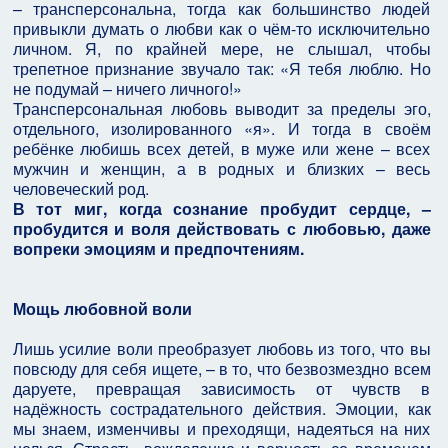
– трансперсональна, тогда как большинство людей
привыкли думать о любви как о чём-то исключительно
личном. Я, по крайней мере, не слышал, чтобы
трепетное признание звучало так: «Я тебя люблю. Но
не подумай – ничего личного!»
Трансперсональная любовь выводит за пределы эго,
отдельного, изолированного «я». И тогда в своём
ребёнке любишь всех детей, в муже или жене – всех
мужчин и женщин, а в родных и близких – весь
человеческий род.
В тот миг, когда сознание пробудит сердце, –
пробудится и воля действовать с любовью, даже
вопреки эмоциям и предпочтениям.
Мощь любовной воли
Лишь усилие воли преобразует любовь из того, что вы
повсюду для себя ищете, – в то, что безвозмездно всем
даруете, превращая зависимость от чувств в
надёжность сострадательного действия. Эмоции, как
мы знаем, изменчивы и преходящи, надеяться на них