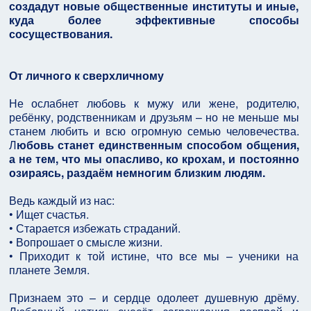
создадут новые общественные институты и иные,
куда более эффективные способы
сосуществования.
От личного к сверхличному
Не ослабнет любовь к мужу или жене, родителю,
ребёнку, родственникам и друзьям – но не меньше мы
станем любить и всю огромную семью человечества.
Л
юбовь станет единственным способом общения,
а не тем, что мы опасливо, ко крохам, и постоянно
озираясь, раздаём немногим близким людям.
Ведь каждый из нас:
• Ищет счастья.
• Старается избежать страданий.
• Вопрошает о смысле жизни.
• Приходит к той истине, что все мы – ученики на
планете Земля.
Признаем это – и сердце одолеет душевную дрёму.