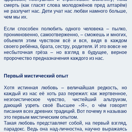
смерть (как гласят слова молодожёнов пред алтарём)
не разлучит нас. Дети учат нас любви намного больше,
чем мы их.
Если способен полюбить одного человека – пылко,
проникновенно, самоотверженно, – сможешь и многих,
объемля этим чувством всё и вся, видя в каждом
своего ребёнка, брата, сестру, родителя. И это вовсе не
несбыточная грёза – но взгляд в будущее, верное
пророчество предназначения каждого из нас.
Первый мистический опыт
Хотя истинная любовь – величайшая редкость, но
каждый из нас её хоть раз пережил: как жертвенное,
неэгоистическое чувство, чистейший альтруизм,
дающий узреть своё Высшее «Я», о чём говорят
писания всех древних традиций. Вот почему я называю
это первым мистическим опытом.
Такая любовь представляет собой, на первый взгляд,
парадокс. Ведь она над-личностна, научно выражаясь