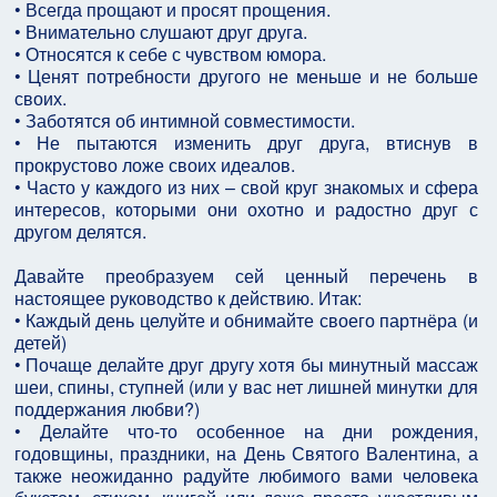
• Всегда прощают и просят прощения.
• Внимательно слушают друг друга.
• Относятся к себе с чувством юмора.
• Ценят потребности другого не меньше и не больше
своих.
• Заботятся об интимной совместимости.
• Не пытаются изменить друг друга, втиснув в
прокрустово ложе своих идеалов.
• Часто у каждого из них – свой круг знакомых и сфера
интересов, которыми они охотно и радостно друг с
другом делятся.
Давайте преобразуем сей ценный перечень в
настоящее руководство к действию. Итак:
• Каждый день целуйте и обнимайте своего партнёра (и
детей)
• Почаще делайте друг другу хотя бы минутный массаж
шеи, спины, ступней (или у вас нет лишней минутки для
поддержания любви?)
• Делайте что-то особенное на дни рождения,
годовщины, праздники, на День Святого Валентина, а
также неожиданно радуйте любимого вами человека