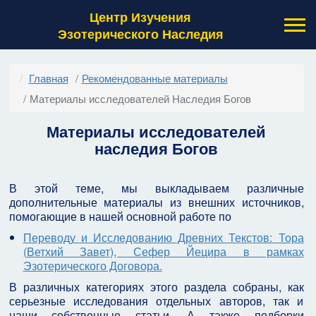
Центр Изучения
Эзотерического Наследия
Главная
Рекомендованные материалы
Материалы исследователей Наследия Богов
Материалы исследователей
наследия Богов
В этой теме, мы выкладываем различные
дополнительные материалы из внешних источников,
помогающие в нашей основной работе по
Переводу и Исследованию Древних Текстов: Тора
(Ветхий Завет), Сефер Йецира в рамках
Эзотерического Договора.
В различных категориях этого раздела собраны, как
серьезные исследования отдельных авторов, так и
наши собственные статьи. А также подборки