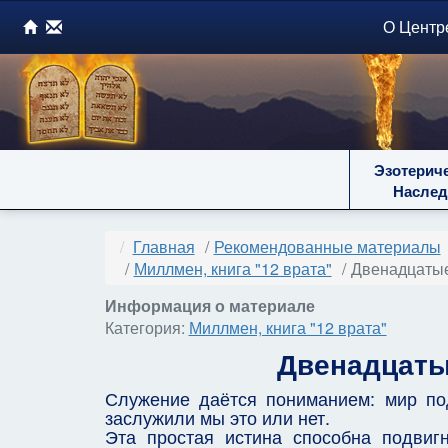
О Центр
Эзотерич
Наслед
Главная
Рекомендованные материалы
Миллмен, книга "12 врата"
Двенадцаты
Информация о материале
Категория:
Миллмен, книга "12 врата"
Двенадцаты
Служение даётся пониманием: мир под
заслужили мы это или нет.
Эта простая истина способна подвигн