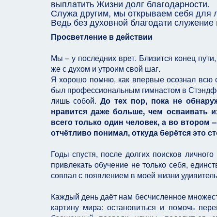
выплатить Жизни долг благодарности.
Служа другим, мы открываем себя для 
Ведь без духовной благодати служение
Просветление в действии
Мы – у последних врет. Близится конец пут
же с духом и утроим свой шаг.
Я хорошо помню, как впервые осознал всю с
был профессиональным гимнастом в Стэндфор
лишь собой.
До тех пор, пока не обнар
нравится даже больше, чем осваивать и
всего только один человек, а во втором 
отчётливо понимал, откуда берётся это 
Годы спустя, после долгих поисков личного
привлекать обучение не только себя, единст
совпал с появлением в моей жизни удивитель
Каждый день даёт нам бесчисленное множест
картину мира: остановиться и помочь пере