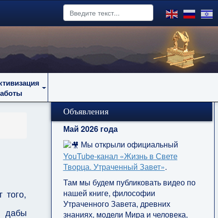
ктивизация
работы
Объявления
Май 2026 года
Мы открыли официальный
YouTube‑канал «Жизнь в Свете
Творца. Утраченный Завет»
.
Там мы будем публиковать видео по
нашей книге, философии
 того,
Утраченного Завета, древних
, дабы
знаниях, модели Мира и человека,