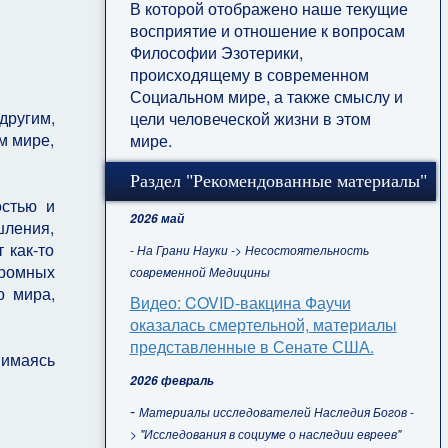
В которой отображено наше текущие
восприятие и отношение к вопросам
Философии Эзотерики,
происходящему в современном
Социальном мире, а также смыслу и
другим,
цели человеческой жизни в этом
м мире,
мире.
Раздел "Рекомендованные материалы"
остью и
2026 май
шления,
 как-то
- На Грани Науки -> Несостоятельность
громных
современной Медицины
о мира,
Видео: COVID-вакцина Фаучи
оказалась смертельной, материалы
представленные в Сенате США.
нимаясь
2026 февраль
-
Материалы исследователей Наследия Богов -
> "Исследования в социуме о наследии евреев"