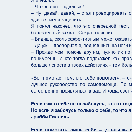
– Что значит – «двинь»?
– Ну, давай, давай, – стал провоцировать о
удастся меня зацепить.
Я понял наконец, что это очередной тест,
болезненный захват. Сократ пояснил:
– Видишь, сколь эффективным может оказат
– Да уж, – проворчал я, поднявшись на ноги и
– Прежде чем помочь другим, нужно их пон
понимаешь. И кто тогда подскажет, как пр
больше ясности в твоих действиях – тем боль
«Бог помогает тем, кто себе помогает», – 
лучшее руководство по самопомощи. По м
естественно проявляться в вас. И когда свет 
Если сам о себе не позабочусь, то кто тог
Но если я забочусь только о себе, то что я
- рабби Гиллель
Если помогать лишь себе – утратишь с