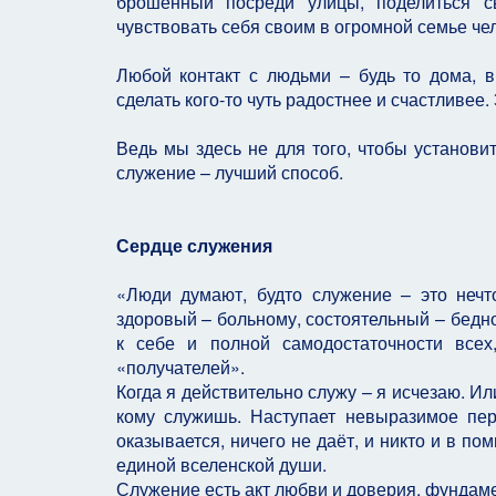
брошенный посреди улицы, поделиться с
чувствовать себя своим в огромной семье че
Любой контакт с людьми – будь то дома, в
сделать кого-то чуть радостнее и счастливее.
Ведь мы здесь не для того, чтобы установит
служение – лучший способ.
Сердце служения
«Люди думают, будто служение – это нечто
здоровый – больному, состоятельный – бедн
к себе и полной самодостаточности всех
«получателей».
Когда я действительно служу – я исчезаю. Ил
кому служишь. Наступает невыразимое пер
оказывается, ничего не даёт, и никто и в п
единой вселенской души.
Служение есть акт любви и доверия, фундаме