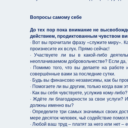
Вопросы самому себе
До тех пор пока внимание не высвобожде
действием, продиктованным чувством ви
· Вот вы прочитали фразу «служите миру». К
произнесите их вслух. Прямо сейчас!
· Участвуете ли вы в какой-либо деятел
неоплачиваемом добровольчестве? Если да, т
· Помимо того, что вы делаете на работе и
совершённые вами за последние сутки.
· Будь вы финансово независимы, как бы про
· Помогаете ли вы другим, только когда вам э
· Как вы себя чувствуете, услужив кому-либо?
· Ждёте ли благодарности за свои услуги? 
должны именно вы?
· Определите три самых значимых своих дост
мере десяток человек, чьё содействие помог
· Любой ваш труд – платят за него или нет 