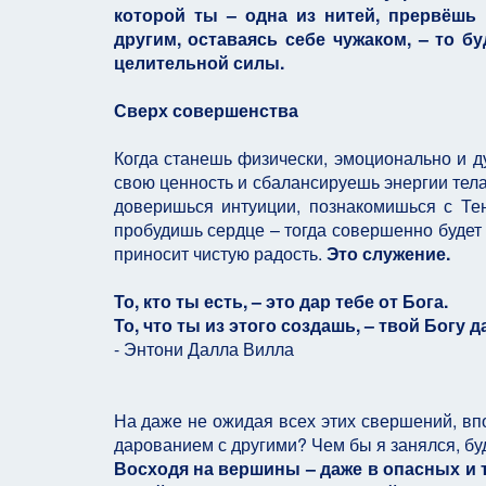
которой ты – одна из нитей, прервёшь 
другим, оставаясь себе чужаком, – то б
целительной силы.
Сверх совершенства
Когда станешь физически, эмоционально и 
свою ценность и сбалансируешь энергии тела
доверишься интуиции, познакомишься с Тен
пробудишь сердце – тогда совершенно будет 
приносит чистую радость.
Это служение.
То, кто ты есть, – это дар тебе от Бога.
То, что ты из этого создашь, – твой Богу д
- Энтони Далла Вилла
На даже не ожидая всех этих свершений, впо
дарованием с другими? Чем бы я занялся, бу
Восходя на вершины – даже в опасных и 