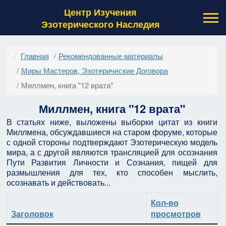
Центр Изучения
Эзотерического Наследия
Главная
Рекомендованные материалы
Миры Мастеров, Эзотерические Договора
Миллмен, книга "12 врата"
Миллмен, книга "12 врата"
В статьях ниже, выложены выборки цитат из книги
Миллмена, обсуждавшиеся на старом форуме, которые
с одной стороны подтверждают Эзотерическую модель
мира, а с другой являются трансляцией для осознания
Пути Развития Личности и Сознания, пищей для
размышления для тех, кто способен мыслить,
осознавать и действовать...
Кол-во
Заголовок
просмотров