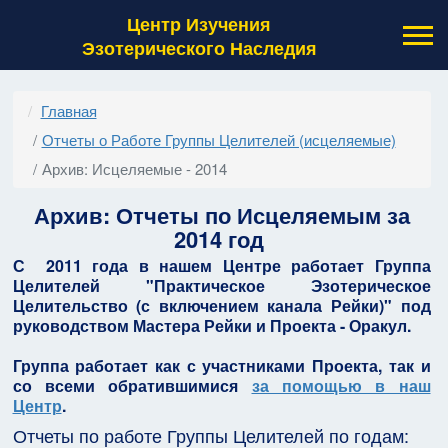
Центр Изучения
Эзотерического Наследия
Главная
Отчеты о Работе Группы Целителей (исцеляемые)
Архив: Исцеляемые - 2014
Архив: Отчеты по Исцеляемым за
2014 год
С 2011 года в нашем Центре работает Группа
Целителей "Практическое Эзотерическое
Целительство (с включением канала Рейки)" под
руководством Мастера Рейки и Проекта - Оракул.
Группа работает как с участниками Проекта, так и
со всеми обратившимися
за помощью в наш
Центр
.
Отчеты по работе Группы Целителей по годам: