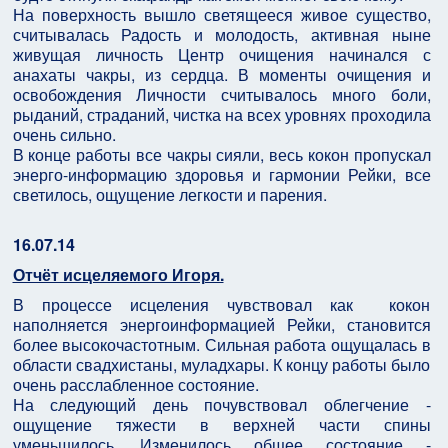
На поверхность вышло светящееся живое существо,
считывалась Радость и молодость, активная ныне
живущая личность Центр очищения начинался с
анахаты чакры, из сердца. В моменты очищения и
освобождения Личности считывалось много боли,
рыданий, страданий, чистка на всех уровнях проходила
очень сильно.
В конце работы все чакры сияли, весь кокон пропускал
энерго-информацию здоровья и гармонии Рейки, все
светилось, ощущение легкости и парения.
16.07.14
Отчёт исцеляемого Игоря.
В процессе исцеления чувствовал как кокон
наполняется энергоинформацией Рейки, становится
более высокочастотным. Сильная работа ощущалась в
области свадхистаны, муладхары. К концу работы было
очень расслабленное состояние.
На следующий день почувствовал облегчение -
ощущение тяжести в верхней части спины
уменьшилось. Изменилось общее состояние -