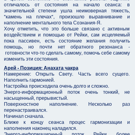
отличалось от состояния на начало сеанса: в
значительной степени ушла неимоверная тяжесть,
"камень на плечах", произошло выравнивание и
наполнение ментального тела Сознания-Я.
Хочу отметить, что это больше связано с активным
воздействием и помощью от Рейки, сам исцеляемый
пока пассивен, есть состояние желания получить
помощь, но почти нет обратного резонанса -
готовности что-то сделать самому, помочь себе самому
изменить эти состояния.
Арей - Позиция: Анахата чакра
Намерение: Открыть Свету. Часть всего сущего.
Наполнить гармонией.
Настройка происходила очень долго и сложно.
Энерго-информационный поток очень тонкий, не
насыщенный, прерывистый.
Поверхностное наполнение. Несколько раз
перенастраивался.
Начинал сначала.
Ближе к концу сеанса процес гармонизации и
наполнения наконец наладился.
Энерго-информационный поток Рейки более