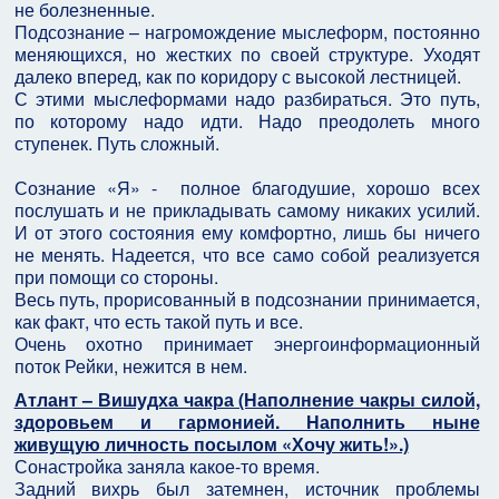
не болезненные.
Подсознание – нагромождение мыслеформ, постоянно
меняющихся, но жестких по своей структуре. Уходят
далеко вперед, как по коридору с высокой лестницей.
С этими мыслеформами надо разбираться. Это путь,
по которому надо идти. Надо преодолеть много
ступенек. Путь сложный.
Сознание «Я» - полное благодушие, хорошо всех
послушать и не прикладывать самому никаких усилий.
И от этого состояния ему комфортно, лишь бы ничего
не менять. Надеется, что все само собой реализуется
при помощи со стороны.
Весь путь, прорисованный в подсознании принимается,
как факт, что есть такой путь и все.
Очень охотно принимает энергоинформационный
поток Рейки, нежится в нем.
Атлант – Вишудха чакра (Наполнение чакры силой,
здоровьем и гармонией. Наполнить ныне
живущую личность посылом «Хочу жить!».)
Сонастройка заняла какое-то время.
Задний вихрь был затемнен, источник проблемы