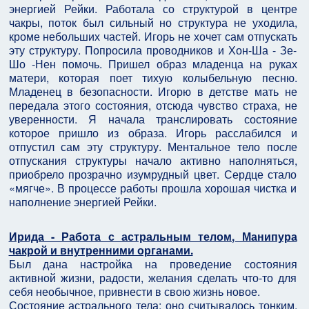
энергией Рейки. Работала со структурой в центре
чакры, поток был сильный но структура не уходила,
кроме небольших частей. Игорь не хочет сам отпускать
эту структуру. Попросила проводников и Хон-Ша - Зе-
Шо -Нен помочь. Пришел образ младенца на руках
матери, которая поет тихую колыбельную песню.
Младенец в безопасности. Игорю в детстве мать не
передала этого состояния, отсюда чувство страха, не
уверенности. Я начала транслировать состояние
которое пришло из образа. Игорь расслабился и
отпустил сам эту структуру. Ментальное тело после
отпускания структуры начало активно наполняться,
приобрело прозрачно изумрудный цвет. Сердце стало
«мягче». В процессе работы прошла хорошая чистка и
наполнение энергией Рейки.
Ирида - Работа с астральным телом, Манипура
чакрой и внутренними органами.
Был дана настройка на проведение состояния
активной жизни, радости, желания сделать что-то для
себя необычное, привнести в свою жизнь новое.
Состояние астрального тела: оно считывалось тонким,