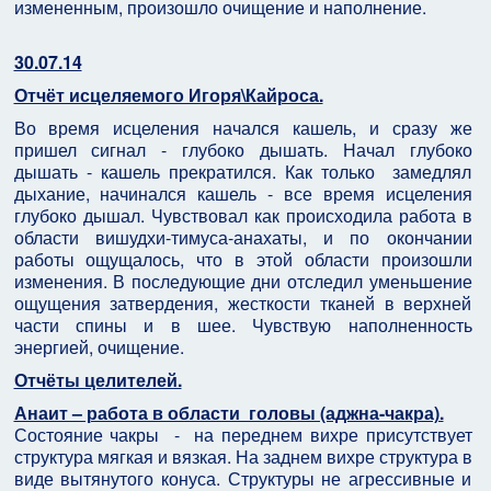
измененным, произошло очищение и наполнение.
30.07.14
Отчёт исцеляемого Игоря\Кайроса.
Во время исцеления начался кашель, и сразу же
пришел сигнал - глубоко дышать. Начал глубоко
дышать - кашель прекратился. Как только замедлял
дыхание, начинался кашель - все время исцеления
глубоко дышал. Чувствовал как происходила работа в
области вишудхи-тимуса-анахаты, и по окончании
работы ощущалось, что в этой области произошли
изменения. В последующие дни отследил уменьшение
ощущения затвердения, жесткости тканей в верхней
части спины и в шее. Чувствую наполненность
энергией, очищение.
Отчёты целителей.
Анаит – работа в области головы (аджна-чакра).
Состояние чакры - на переднем вихре присутствует
структура мягкая и вязкая. На заднем вихре структура в
виде вытянутого конуса. Структуры не агрессивные и