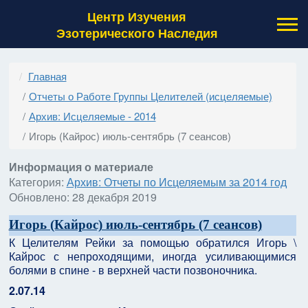
Центр Изучения
Эзотерического Наследия
Главная
Отчеты о Работе Группы Целителей (исцеляемые)
Архив: Исцеляемые - 2014
Игорь (Кайрос) июль-сентябрь (7 сеансов)
Информация о материале
Категория:
Архив: Отчеты по Исцеляемым за 2014 год
Обновлено: 28 декабря 2019
Игорь (Кайрос) июль-сентябрь (7 сеансов)
К Целителям Рейки за помощью обратился Игорь \
Кайрос с непроходящими, иногда усиливающимися
болями в спине - в верхней части позвоночника.
2.07.14