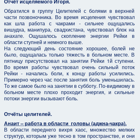
Отчёт исцеляемого Игоря.
Обратился в группу Целителей с болями в верхней
части позвоночника. Во время исцеления чувствовал
как шла работа с чакрами - сильнее ощущались
вишудха, манипура, свадхистана, чувствовал блок на
анахате. Ощушалось скопление энергии Рейки в
области ступней и немного выше.
На следующий день состояние хорошее, болей не
было, ощущалась только тяжесть в больном месте. В
пятницу присутствовал на занятии Рейки 1й ступени.
Во время работы чувствовал очень сильный поток
Рейки - начались боли, к концу работы усилились.
Примерно через час после занятия боль уменьшилась.
То же самое было на занятии в субботу. По-видимому в
больном месте плохо проходит энергия, и сильные
потоки энергии вызывают боль.
Отчёты целителей.
Анаит – работа в области головы (аджна-чакра).
В области переднего вихря хаос, множество мелких
структур, которым уже тесно в том пространстве, и они