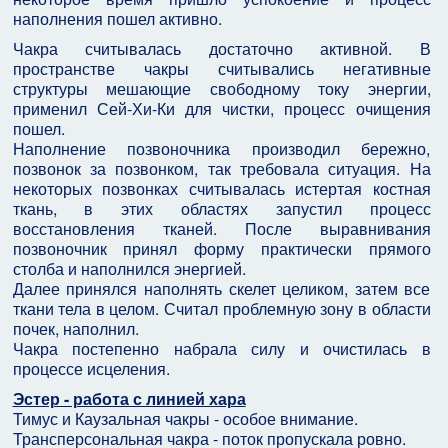
наполнения пошел активно.
Чакра считывалась достаточно активной. В
пространстве чакры считывались негативные
структуры мешающие свободному току энергии,
применил Сей-Хи-Ки для чистки, процесс очищения
пошел.
Наполнение позвоночника производил бережно,
позвонок за позвонком, так требовала ситуация. На
некоторых позвонках считывалась истертая костная
ткань, в этих областях запустил процесс
восстановления тканей. После выравнивания
позвоночник принял форму практически прямого
столба и наполнился энергией.
Далее принялся наполнять скелет целиком, затем все
ткани тела в целом. Считал проблемную зону в области
почек, наполнил.
Чакра постепенно набрала силу и очистилась в
процессе исцеления.
Эстер - работа с линией хара
Тимус и Каузальная чакры - особое внимание.
Трансперсональная чакра - поток пропускала ровно.