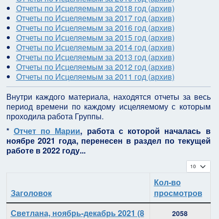
Отчеты по Исцеляемым за 2018 год (архив)
Отчеты по Исцеляемым за 2017 год (архив)
Отчеты по Исцеляемым за 2016 год (архив)
Отчеты по Исцеляемым за 2015 год (архив)
Отчеты по Исцеляемым за 2014 год (архив)
Отчеты по Исцеляемым за 2013 год (архив)
Отчеты по Исцеляемым за 2012 год (архив)
Отчеты по Исцеляемым за 2011 год (архив)
Внутри каждого материала, находятся отчеты за весь
период времени по каждому исцеляемому с которым
проходила работа Группы.
*
Отчет по Марии
, работа с которой началась в
ноябре 2021 года, перенесен в раздел по текущей
работе в 2022 году...
Кол-во с
Кол-во
Заголовок
просмотров
Материалы
Светлана, ноябрь-декабрь 2021 (8
2058