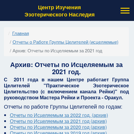
Центр Изучения
Эзотерического Наследия
Главная
Отчеты о Работе Группы Целителей (исцеляемые)
Архив: Отчеты по Исцеляемым за 2021 год
Архив: Отчеты по Исцеляемым за
2021 год.
С 2011 года в нашем Центре работает Группа
Целителей "Практическое Эзотерическое
Целительство (с включением канала Рейки)" под
руководством Мастера Рейки и Проекта - Оракул.
Отчеты по работе Группы Целителей по годам:
Отчеты по Исцеляемым за 2022 год, (архив)
Отчеты по Исцеляемым за 2021 год (архив)
Отчеты по Исцеляемым за 2020 год (архив)
Отчеты по Исцеляемым за 2019 год (архив)