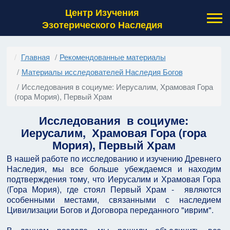
Центр Изучения
Эзотерического Наследия
Главная
Рекомендованные материалы
Материалы исследователей Наследия Богов
Исследования в социуме: Иерусалим, Храмовая Гора
(гора Мория), Первый Храм
Исследования в социуме:
Иерусалим, Храмовая Гора (гора
Мория), Первый Храм
В нашей работе по исследованию и изучению Древнего
Наследия, мы все больше убеждаемся и находим
подтверждения тому, что Иерусалим и Храмовая Гора
(Гора Мория), где стоял Первый Храм - являются
особенными местами, связанными с наследием
Цивилизации Богов и Договора переданного "иврим".