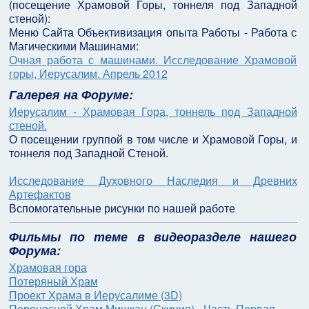
(посещение Храмовой Горы, тоннеля под Западной
стеной):
Меню Сайта Объективизация опыта Работы - Работа с
Магическими Машинами:
Очная работа с машинами. Исследование Храмовой
горы, Иерусалим. Апрель 2012
Галерея на Форуме:
Иерусалим - Храмовая Гора, тоннель под Западной
стеной.
О посещении группой в том числе и Храмовой Горы, и
тоннеля под Западной Стеной.
Исследование Духовного Наследия и Древних
Артефактов
Вспомогательные рисунки по нашей работе
Фильмы по теме в видеоразделе нашего
Форума:
Храмовая гора
Потеряный Храм
Проект Храма в Иерусалиме (3D)
Переносной Храм Мишкан (Скиния) - Часть Первая