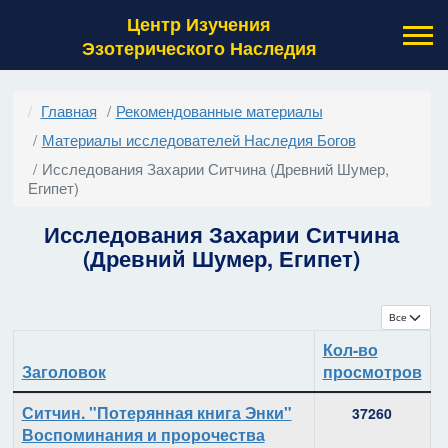
Центр Изучения
Эзотерического Наследия
Главная
Рекомендованные материалы
Материалы исследователей Наследия Богов
Исследования Захарии Ситчина (Древний Шумер,
Египет)
Исследования Захарии Ситчина
(Древний Шумер, Египет)
Кол-во с
Кол-во
Заголовок
просмотров
Материалы
Ситчин. "Потерянная книга Энки"
37260
Воспоминания и пророчества