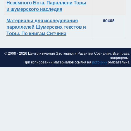
Неземного Бога. Параллели Торы
и шумерского наследия
Материалы для исследования
80405
параллелей Шумерских текстов и
Торы. По книгам Ситчина
© 2008 - 2026 Центр изучения Эзотерики и Развития Сознания. Все права
защищены.
При копировании материалов ссылка на
источник
обязательна