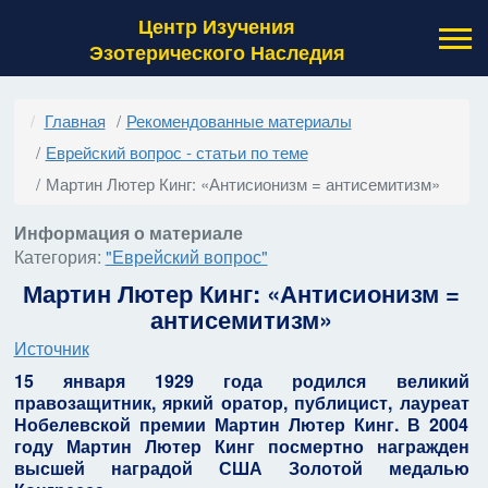
Центр Изучения
Эзотерического Наследия
Главная
Рекомендованные материалы
Еврейский вопрос - статьи по теме
Мартин Лютер Кинг: «Антисионизм = антисемитизм»
Информация о материале
Категория:
"Еврейский вопрос"
Мартин Лютер Кинг: «Антисионизм =
антисемитизм»
Источник
15 января 1929 года родился великий
правозащитник, яркий оратор, публицист, лауреат
Нобелевской премии Мартин Лютер Кинг. В 2004
году Мартин Лютер Кинг посмертно награжден
высшей наградой США Золотой медалью