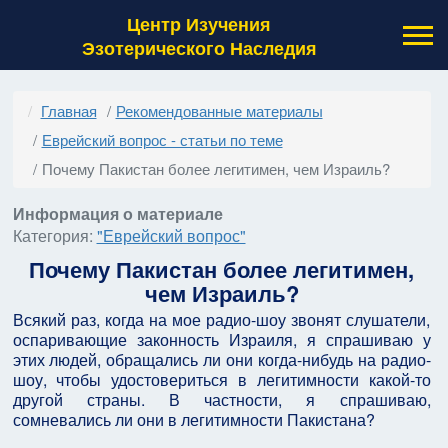
Центр Изучения
Эзотерического Наследия
Главная
Рекомендованные материалы
Еврейский вопрос - статьи по теме
Почему Пакистан более легитимен, чем Израиль?
Информация о материале
Категория:
"Еврейский вопрос"
Почему Пакистан более легитимен,
чем Израиль?
Всякий раз, когда на мое радио-шоу звонят слушатели,
оспаривающие законность Израиля, я спрашиваю у
этих людей, обращались ли они когда-нибудь на радио-
шоу, чтобы удостовериться в легитимности какой-то
другой страны. В частности, я спрашиваю,
сомневались ли они в легитимности Пакистана?