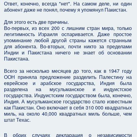
Ответ, конечно, всегда "нет". На самом деле, ни один
абонент даже не понял, почему я упомянул Пакистан.
Для этого есть две причины.
Во-первых, из всех 200 с лишним стран мира, только
легитимность Израиля оспаривается. Даже простое
упоминание любой другой страны кажется странным
для абонента. Во-вторых, почти никто за пределами
Индии и Пакистана ничего не знает об основании
Пакистана.
Всего за несколько месяцев до того, как в 1947 году
ООН приняла предложение разделить Палестину на
еврейское и арабское государства, Индия была
разделена на мусульманское и индуистское
государства. Индуистским государством была, конечно,
Индия. А мусульманское государство стало известным
как Пакистан. Оно включает в себя 310 000 квадратных
миль, на около 40,000 квадратных миль больше, чем
штат Техас.
В обоих случаях декларация о независимости