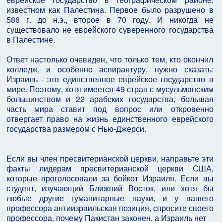
известном как Палестина. Первое было разрушено в
586 г. до н.э., второе в 70 году. И никогда не
существовало не еврейского суверенного государства
в Палестине.
Ответ настолько очевиден, что только тем, кто окончил
колледж, и особенно аспирантуру, нужно сказать:
Израиль - это единственное еврейское государство в
мире. Поэтому, хотя имеется 49 стран с мусульманским
большинством и 22 арабских государства, большая
часть мира ставит под вопрос или откровенно
отвергает право на жизнь единственного еврейского
государства размером с Нью-Джерси.
Если вы член пресвитерианской церкви, направьте эти
факты лидерам пресвитерианской церкви США,
которые проголосовали за бойкот Израиля. Если вы
студент, изучающий Ближний Восток, или хотя бы
любые другие гуманитарные науки, и у вашего
профессора антиизраильская позиция, спросите своего
профессора, почему Пакистан законен, а Израиль нет