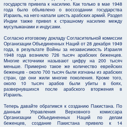
государств привела к насилию. Как только в мае 1948
года было объявлено о воссоздании государства
Израиль, на него напали шесть арабских армий. Раздел
Индии также привел к страшному насилию между
мусульманами и индусами.
Согласно итоговому докладу Согласительной комиссии
Организации Объединенных Наций от 28 декабря 1949
года, в результате Войны за независимость Израиля
1948 года возникло 726 тысяч арабских беженцев.
Многие источники называют цифру на 200 тысяч
меньше. Примерно такое же количество еврейских
беженцев - около 700 тысяч были изгнаны из арабских
стран, где они жили многие поколения. Кроме того,
около 10 тысяч арабов были убиты в боях,
развернувшихся после арабского вторжения в
Израиль.
Теперь давайте обратимся к созданию Пакистана. По
данным Управления Верховного комиссара
Организации Объединенных Наций по делам
беженцев, создание Пакистана привело к 14