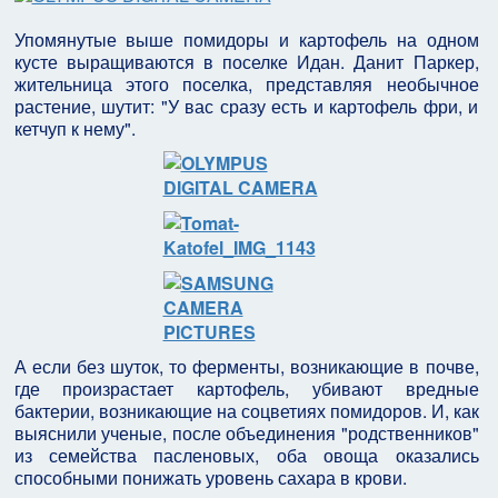
Упомянутые выше помидоры и картофель на одном
кусте выращиваются в поселке Идан. Данит Паркер,
жительница этого поселка, представляя необычное
растение, шутит: "У вас сразу есть и картофель фри, и
кетчуп к нему".
А если без шуток, то ферменты, возникающие в почве,
где произрастает картофель, убивают вредные
бактерии, возникающие на соцветиях помидоров. И, как
выяснили ученые, после объединения "родственников"
из семейства пасленовых, оба овоща оказались
способными понижать уровень сахара в крови.