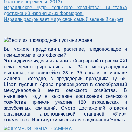
большие перемены (2013)
Израильское чудо сельского хозяйства: Выставка
достижений израильских фермеров
Израиль раскрывает миру свой самый зеленый секрет
Вы можете представить растение, плодоносящее и
помидорами и картофелем?
Это и другие чудеса израильской аграрной отрасли ХХI
века демонстрировались на 24-й международной
выставке, состоявшейся 28 и 29 января в мошаве
Хацева. Ежегодно, в преддверии праздника Ту би-
Шват, пустыня Арава превращается в своеобразный
международный центр сельского хозяйства. В
нынешнем году в выставке достижений сельского
хозяйства приняли участие 120 израильских и
зарубежных компаний. Смотр достижений отрасли
организован агрономической станцией «Яир»
совместно с Институтом морских исследований Эйлата