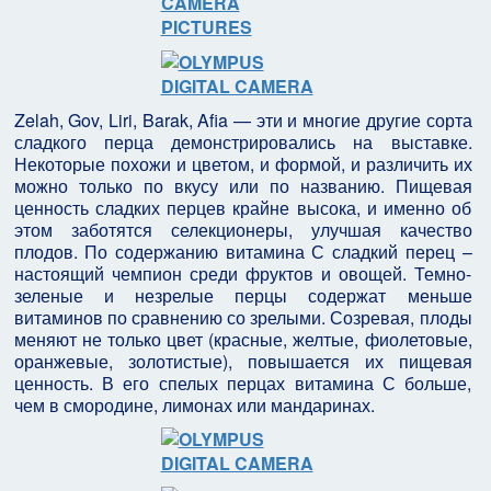
Zelah, Gov, Liri, Barak, Afia — эти и многие другие сорта
сладкого перца демонстрировались на выставке.
Некоторые похожи и цветом, и формой, и различить их
можно только по вкусу или по названию. Пищевая
ценность сладких перцев крайне высока, и именно об
этом заботятся селекционеры, улучшая качество
плодов. По содержанию витамина С сладкий перец –
настоящий чемпион среди фруктов и овощей. Темно-
зеленые и незрелые перцы содержат меньше
витаминов по сравнению со зрелыми. Созревая, плоды
меняют не только цвет (красные, желтые, фиолетовые,
оранжевые, золотистые), повышается их пищевая
ценность. В его спелых перцах витамина С больше,
чем в смородине, лимонах или мандаринах.