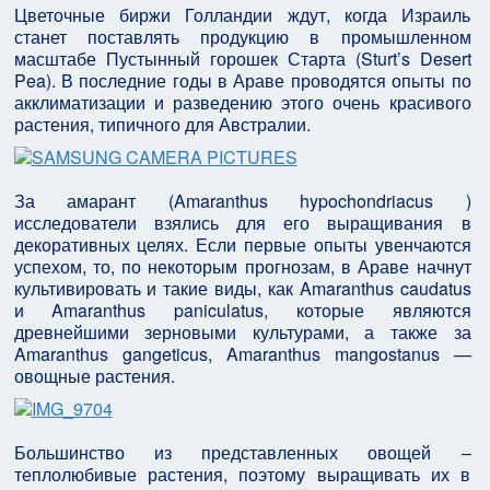
Цветочные биржи Голландии ждут, когда Израиль
станет поставлять продукцию в промышленном
масштабе Пустынный горошек Старта (Sturt’s Desert
Pea). В последние годы в Араве проводятся опыты по
акклиматизации и разведению этого очень красивого
растения, типичного для Австралии.
За амарант (Amaranthus hypochondriacus )
исследователи взялись для его выращивания в
декоративных целях. Если первые опыты увенчаются
успехом, то, по некоторым прогнозам, в Араве начнут
культивировать и такие виды, как Amaranthus caudatus
и Amaranthus paniculatus, которые являются
древнейшими зерновыми культурами, а также за
Amaranthus gangeticus, Amaranthus mangostanus —
овощные растения.
Большинство из представленных овощей –
теплолюбивые растения, поэтому выращивать их в