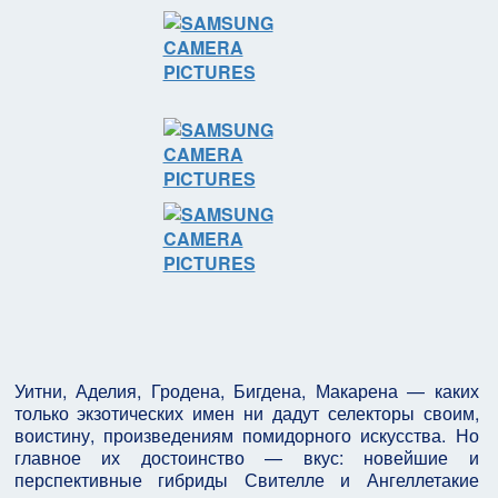
Уитни, Аделия, Гродена, Бигдена, Макарена — каких
только экзотических имен ни дадут селекторы своим,
воистину, произведениям помидорного искусства. Но
главное их достоинство — вкус: новейшие и
перспективные гибриды Свителле и Ангеллетакие