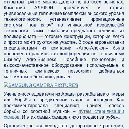
открытом грунте можно далеко не во всех регионах.
Компания АЛЕКОН проектирует и строит
универсальные тепличные комплексы высокого уровня
технологичности, устанавливает ирригационные
системы "под ключ" по уникальной израильской
технологии. Также компания предлагает теплицы из
поликарбоната — готовые конструкции, которые легко
и просто монтируются на участке. В ходе агровыставки
специалистами из компании «Агро-Алекон» была
проведена практическая конференция по тепличному
бизнесу Agro-Business. Новейшие технологии и
высококачественное оборудование, используемые в
тепличных комплексах, позволяют добиваться
максимально больших урожаев.
Ученые-исследователи из Аравы разрабатывают меры
для борьбы с вредителями садов и огородов. Как
прокомментировала специалист, найден способ
борьбы со злостной мушкой –
путем стерилизации
самцов
. И этих самых самцов лихо продают за рубеж.
Органическое овощеводство, декоративные растения,