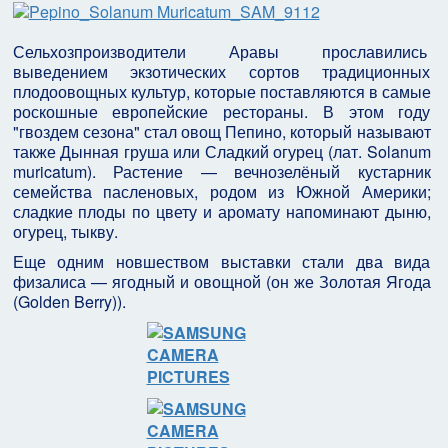
Сельхозпроизводители Аравы прославились
выведением экзотических сортов традиционных
плодоовощных культур, которые поставляются в самые
роскошные европейские рестораны. В этом году
"гвоздем сезона" стал овощ Пепино, который называют
также Дынная груша или Сладкий огурец (лат. Solanum
muricatum). Растение — вечнозелёный кустарник
семейства пасленовых, родом из Южной Америки;
сладкие плоды по цвету и аромату напоминают дыню,
огурец, тыкву.
Еще одним новшеством выставки стали два вида
физалиса — ягодный и овощной (он же Золотая Ягода
(Golden Berry)).