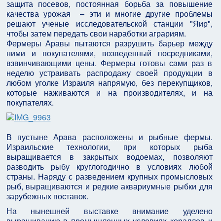
защита посевов, постоянная борьба за повышение
качества урожая – эти и многие другие проблемы
решают ученые исследовательской станции "Яир",
чтобы затем передать свои наработки аграриям.
Фермеры Аравы пытаются разрушить барьер между
ними и покупателями, возведенный посредниками,
взвинчивающими цены. Фермеры готовы сами раз в
неделю устраивать распродажу своей продукции в
любом уголке Израиля напрямую, без перекупщиков,
которые наживаются и на производителях, и на
покупателях.
В пустыне Арава расположены и рыбные фермы.
Израильские технологии, при которых рыба
выращивается в закрытых водоемах, позволяют
разводить рыбу круглогодично в условиях любой
страны. Наряду с разведением крупных промысловых
рыб, выращиваются и редкие аквариумные рыбки для
зарубежных поставок.
На нынешней выставке внимание уделено
выращиванию в промышленных условиях кораллов и