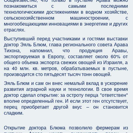
познакомиться с самыми последними
технологическими достижениями в водном хозяйстве,
сельскохозяйственном машиностроении, с
многообещающими инновациями в энергетике и других
отраслях.
Выступивший перед участниками и гостями выставки
доктор Эяль Блюм, глава регионального совета Арава
Тихона, напомнил, что продукция Аравы,
экспортируемая в Европу, составляет около 60% от
общего объема экспорта свежих овощей из Израиля, а
на 40 млн. кв. метров, обрабатываемых в пустыне,
производится сто пятьдесят тысяч тонн овощей.
Эяль Блюм и сам он внес немалый вклад в ускорение
развития аграрной науки и технологии. В свое время
доктор сделал открытие: за остроту перца "ответствен"
вполне определенный ген. И если этот ген отсутствует,
перец приобретает другой вкус – он становится
сладким.
Открытие доктора Блюма позволило фермерам из