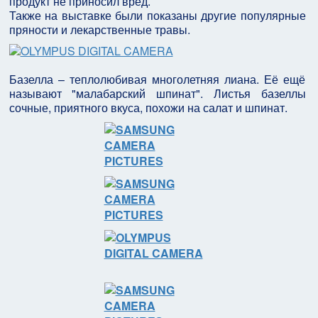
продукт не приносил вред.
Также на выставке были показаны другие популярные
пряности и лекарственные травы.
Базелла – теплолюбивая многолетняя лиана. Её ещё
называют "малабарский шпинат". Листья базеллы
сочные, приятного вкуса, похожи на салат и шпинат.