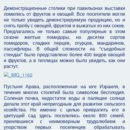
Демонстрационные столики при павильонах выставки
ломились от фруктов и овощей. Все посетители могли
не только увидеть демонстрируемую продукцию, но и
снять пробу с овощей, фруктов и выжатых из них соков.
Предлагались не только самые популярные в этом
сезоне желтые помидоры, но десятки сортов
помидоров, сладких перцев, огурцов, мандаринов,
пассифлоры. В общей сложности на "съедобных
стендах" было представлено более 400 видов овощей
и фруктов, а в теплицах можно было увидеть, как они
растут.
Пустыня Арава, расположенная на юге Израиля, в
течение многих столетий была символом бесплодия.
Соленая почва, недостаток воды и палящее солнце
делали этот край непригодным для развития сельского
хозяйства. Но именно с целью превратить его в
цветущий сад здесь поселились около 800 семей,
принявшиеся с неимоверным трудолюбием и
упорством первых поселенцев обрабатывать