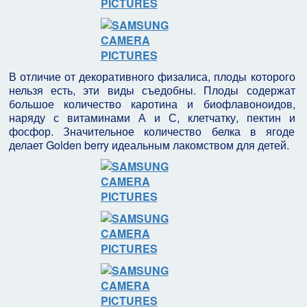
В отличие от декоративного физалиса, плоды которого
нельзя есть, эти виды съедобны. Плоды содержат
большое количество каротина и биофлавоноидов,
наряду с витаминами А и С, клетчатку, пектин и
фосфор. Значительное количество белка в ягоде
делает Golden berry идеальным лакомством для детей.