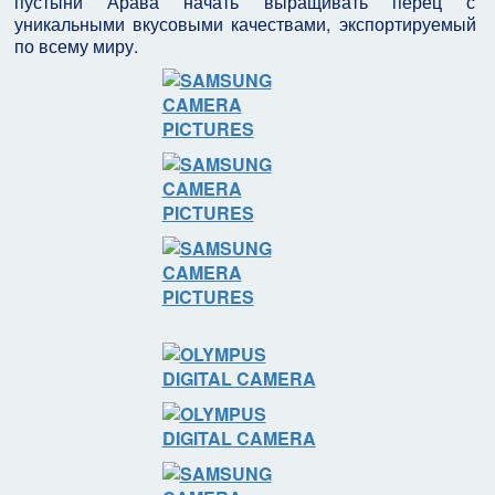
пустыни Арава начать выращивать перец с
уникальными вкусовыми качествами, экспортируемый
по всему миру.