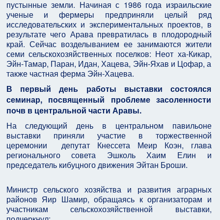
пустынные земли. Начиная с 1986 года израильские
ученые и фермеры предприняли целый ряд
исследовательских и экспериментальных проектов, в
результате чего Арава превратилась в плодородный
край. Сейчас возделыванием ее занимаются жители
семи сельскохозяйственных поселков: Неот ха-Кикар,
Эйн-Тамар, Паран, Идан, Хацева, Эйн-Яхав и Цофар, а
также частная ферма Эйн-Хацева.
В первый день работы выставки состоялся
семинар, посвященный проблеме засоленности
почв в центральной части Аравы.
На следующий день в центральном павильоне
выставки приняли участие в торжественной
церемонии депутат Кнессета Меир Коэн, глава
регионального совета Эшколь Хаим Елин и
председатель кибуцного движения Эйтан Броши.
Министр сельского хозяйства и развития аграрных
районов Яир Шамир, обращаясь к организаторам и
участникам сельскохозяйственной выставки,
подчеркнул: