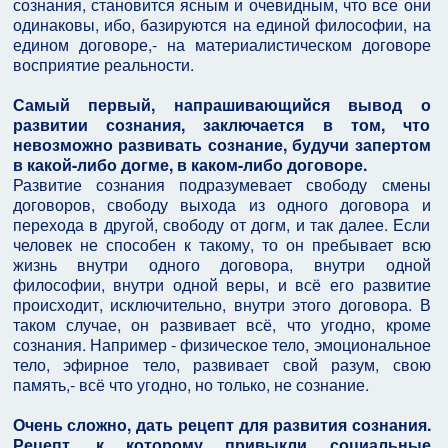
сознания, становится ясным и очевидным, что все они
одинаковы, ибо, базируются на единой философии, на
едином договоре,- на материалистическом договоре
восприятие реальности.
Самый первый, напрашивающийся вывод о
развитии сознания, заключается в том, что
невозможно развивать сознание, будучи запертом
в какой-либо догме, в каком-либо договоре.
Развитие сознания подразумевает свободу смены
договоров, свободу выхода из одного договора и
перехода в другой, свободу от догм, и так далее. Если
человек не способен к такому, то он пребывает всю
жизнь внутри одного договора, внутри одной
философии, внутри одной веры, и всё его развитие
происходит, исключительно, внутри этого договора. В
таком случае, он развивает всё, что угодно, кроме
сознания. Например - физическое тело, эмоциональное
тело, эфирное тело, развивает свой разум, свою
память,- всё что угодно, но только, не сознание.
Очень сложно, дать рецепт для развития сознания.
Рецепт, к которому привыкли социальные