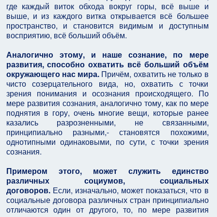
где каждый виток обхода вокруг горы, всё выше и
выше, и из каждого витка открывается всё большее
пространство, и становится видимым и доступным
восприятию, всё больший объём.
Аналогично этому, и наше сознание, по мере
развития, способно охватить всё больший объём
окружающего нас мира.
Причём, охватить не только в
чисто созерцательного вида, но, охватить с точки
зрения понимания и осознания происходящего. По
мере развития сознания, аналогично тому, как по мере
поднятия в гору, очень многие вещи, которые ранее
казались разрозненными, не связанными,
принципиально разными,- становятся похожими,
однотипными одинаковыми, по сути, с точки зрения
сознания.
Примером этого, может служить единство
различных социумов, социальных
договоров.
Если, изначально, может показаться, что в
социальные договора различных стран принципиально
отличаются один от другого, то, по мере развития