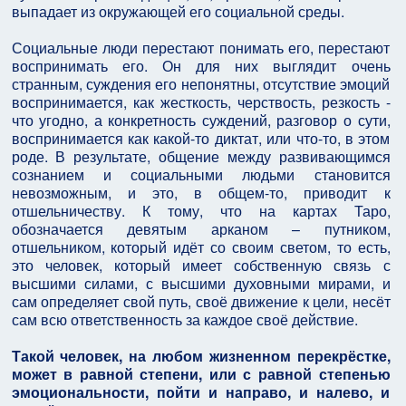
выпадает из окружающей его социальной среды.
Социальные люди перестают понимать его, перестают
воспринимать его. Он для них выглядит очень
странным, суждения его непонятны, отсутствие эмоций
воспринимается, как жесткость, черствость, резкость -
что угодно, а конкретность суждений, разговор о сути,
воспринимается как какой-то диктат, или что-то, в этом
роде. В результате, общение между развивающимся
сознанием и социальными людьми становится
невозможным, и это, в общем-то, приводит к
отшельничеству. К тому, что на картах Таро,
обозначается девятым арканом – путником,
отшельником, который идёт со своим светом, то есть,
это человек, который имеет собственную связь с
высшими силами, с высшими духовными мирами, и
сам определяет свой путь, своё движение к цели, несёт
сам всю ответственность за каждое своё действие.
Такой человек, на любом жизненном перекрёстке,
может в равной степени, или с равной степенью
эмоциональности, пойти и направо, и налево, и