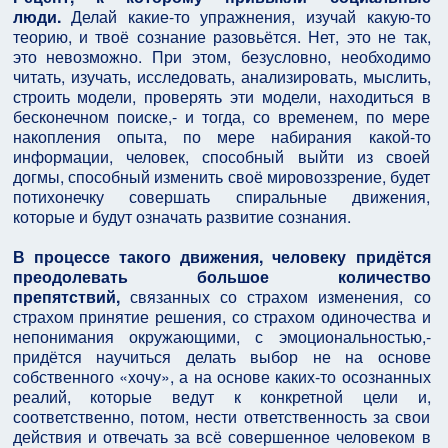
люди.
Делай какие-то упражнения, изучай какую-то
теорию, и твоё сознание разовьётся. Нет, это не так,
это невозможно. При этом, безусловно, необходимо
читать, изучать, исследовать, анализировать, мыслить,
строить модели, проверять эти модели, находиться в
бесконечном поиске,- и тогда, со временем, по мере
накопления опыта, по мере набирания какой-то
информации, человек, способный выйти из своей
догмы, способный изменить своё мировоззрение, будет
потихонечку совершать спиральные движения,
которые и будут означать развитие сознания.
В процессе такого движения, человеку придётся
преодолевать большое количество
препятствий,
связанных со страхом изменения, со
страхом принятие решения, со страхом одиночества и
непонимания окружающими, с эмоциональностью,-
придётся научиться делать выбор не на основе
собственного «хочу», а на основе каких-то осознанных
реалий, которые ведут к конкретной цели и,
соответственно, потом, нести ответственность за свои
действия и отвечать за всё совершенное человеком в