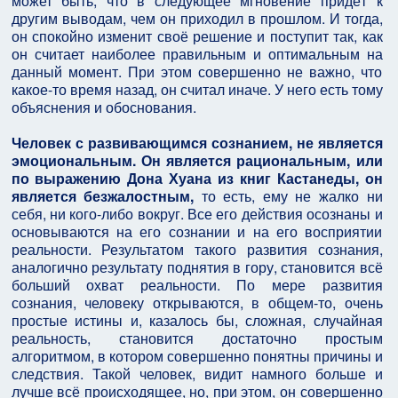
может быть, что в следующее мгновение придёт к
другим выводам, чем он приходил в прошлом. И тогда,
он спокойно изменит своё решение и поступит так, как
он считает наиболее правильным и оптимальным на
данный момент. При этом совершенно не важно, что
какое-то время назад, он считал иначе. У него есть тому
объяснения и обоснования.
Человек с развивающимся сознанием, не является
эмоциональным. Он является рациональным, или
по выражению Дона Хуана из книг Кастанеды, он
является безжалостным,
то есть, ему не жалко ни
себя, ни кого-либо вокруг. Все его действия осознаны и
основываются на его сознании и на его восприятии
реальности. Результатом такого развития сознания,
аналогично результату поднятия в гору, становится всё
больший охват реальности. По мере развития
сознания, человеку открываются, в общем-то, очень
простые истины и, казалось бы, сложная, случайная
реальность, становится достаточно простым
алгоритмом, в котором совершенно понятны причины и
следствия. Такой человек, видит намного больше и
лучше всё происходящее, но, при этом, он совершенно