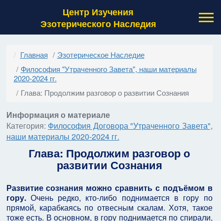
Центр Изучения
Эзотерического Наследия
Главная
Эзотерическое Наследие
Философия "Утраченного Завета", наши материалы
2020-2024 гг.
Глава: Продолжим разговор о развитии Сознания
Информация о материале
Категория:
Философия Договора "Утраченного Завета",
наши материалы 2020-2024 гг.
Глава: Продолжим разговор о
развитии Сознания
Развитие сознания можно сравнить с подъёмом в
гору.
Очень редко, кто-либо поднимается в гору по
прямой, карабкаясь по отвесным скалам. Хотя, такое
тоже есть. В основном, в гору поднимается по спирали,