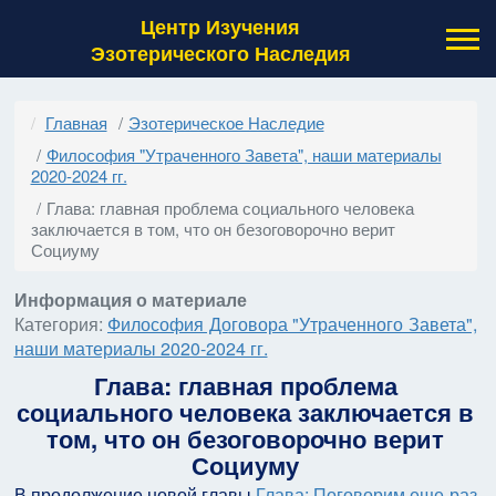
Центр Изучения
Эзотерического Наследия
Главная
Эзотерическое Наследие
Философия "Утраченного Завета", наши материалы
2020-2024 гг.
Глава: главная проблема социального человека
заключается в том, что он безоговорочно верит
Социуму
Информация о материале
Категория:
Философия Договора "Утраченного Завета",
наши материалы 2020-2024 гг.
Глава: главная проблема
социального человека заключается в
том, что он безоговорочно верит
Социуму
В продолжение новой главы
Глава: Поговорим еще раз