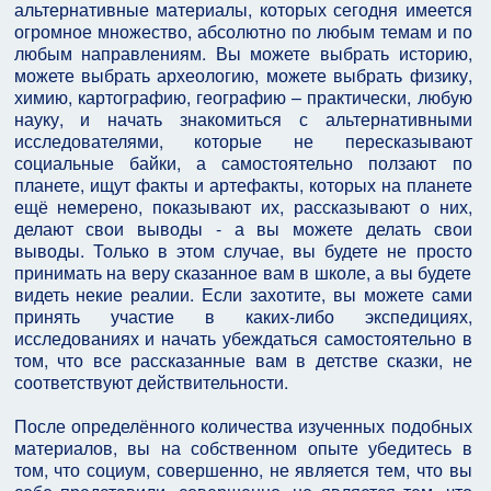
альтернативные материалы, которых сегодня имеется
огромное множество, абсолютно по любым темам и по
любым направлениям. Вы можете выбрать историю,
можете выбрать археологию, можете выбрать физику,
химию, картографию, географию – практически, любую
науку, и начать знакомиться с альтернативными
исследователями, которые не пересказывают
социальные байки, а самостоятельно ползают по
планете, ищут факты и артефакты, которых на планете
ещё немерено, показывают их, рассказывают о них,
делают свои выводы - а вы можете делать свои
выводы. Только в этом случае, вы будете не просто
принимать на веру сказанное вам в школе, а вы будете
видеть некие реалии. Если захотите, вы можете сами
принять участие в каких-либо экспедициях,
исследованиях и начать убеждаться самостоятельно в
том, что все рассказанные вам в детстве сказки, не
соответствуют действительности.
После определённого количества изученных подобных
материалов, вы на собственном опыте убедитесь в
том, что социум, совершенно, не является тем, что вы