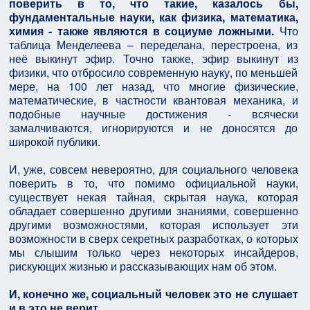
поверить в то, что такие, казалось бы,
фундаментальные науки, как физика, математика,
химия - также являются в социуме ложными.
Что
таблица Менделеева – переделана, перестроена, из
неё выкинут эфир. Точно также, эфир выкинут из
физики, что отбросило современную науку, по меньшей
мере, на 100 лет назад, что многие физические,
математические, в частности квантовая механика, и
подобные научные достижения - всячески
замалчиваются, игнорируются и не доносятся до
широкой публики.
И, уже, совсем невероятно, для социального человека
поверить в то, что помимо официальной науки,
существует некая тайная, скрытая наука, которая
обладает совершенно другими знаниями, совершенно
другими возможностями, которая использует эти
возможности в сверх секретных разработках, о которых
мы слышим только через некоторых инсайдеров,
рискующих жизнью и рассказывающих нам об этом.
И, конечно же, социальный человек это не слушает
и в это не верит…