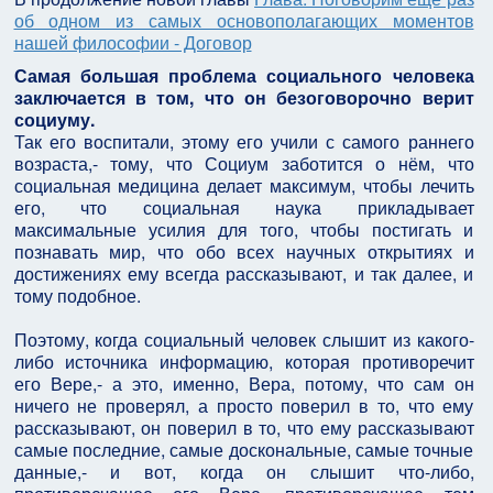
об одном из самых основополагающих моментов
нашей философии - Договор
Самая большая проблема социального человека
заключается в том, что он безоговорочно верит
социуму.
Так его воспитали, этому его учили с самого раннего
возраста,- тому, что Социум заботится о нём, что
социальная медицина делает максимум, чтобы лечить
его, что социальная наука прикладывает
максимальные усилия для того, чтобы постигать и
познавать мир, что обо всех научных открытиях и
достижениях ему всегда рассказывают, и так далее, и
тому подобное.
Поэтому, когда социальный человек слышит из какого-
либо источника информацию, которая противоречит
его Вере,- а это, именно, Вера, потому, что сам он
ничего не проверял, а просто поверил в то, что ему
рассказывают, он поверил в то, что ему рассказывают
самые последние, самые доскональные, самые точные
данные,- и вот, когда он слышит что-либо,