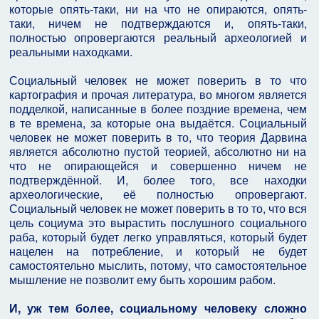
которые опять-таки, ни на что не опираются, опять-
таки, ничем не подтверждаются и, опять-таки,
полностью опровергаются реальный археологией и
реальными находками.
Социальный человек не может поверить в то что
картография и прочая литература, во многом является
подделкой, написанные в более поздние времена, чем
в те времена, за которые она выдаётся. Социальный
человек не может поверить в то, что теория Дарвина
является абсолютно пустой теорией, абсолютно ни на
что не опирающейся и совершенно ничем не
подтверждённой. И, более того, все находки
археологические, её полностью опровергают.
Социальный человек не может поверить в то то, что вся
цель социума это вырастить послушного социального
раба, который будет легко управляться, который будет
нацелен на потребление, и который не будет
самостоятельно мыслить, потому, что самостоятельное
мышление не позволит ему быть хорошим рабом.
И, уж тем более, социальному человеку сложно