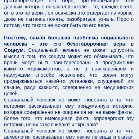
противоречащее его Вере, противоречащее тем
данным, которые он узнал в школе – то, прежде всего,
он в это не верит, он всячески это отвергает на корню,
даже не пытаясь понять, разобраться, узнать. Просто
потому, что такого не может быть по его вере.
Поэтому, самая большая проблема социального
человека - это его безоговорочная вера в
Социум.
Социальный человек не может допустить
мысли о том, что социум может его обманывать, что
врачи могут быть заинтересованы в продвижении
каких-то медикаментов, а не в наискорейшем и
наилучшем способе исцеления, что врачи могут
придерживаться какой-то установки, спущенной им
свыше, ради каких-то, совершенно не медицинских
целей.
Социальный человек не может поверить в то, что
историки рассказывают ему придуманную историю,
которая совершенно не опирается ни на какие факты,
более того, что имеющиеся факты опровергают эту
историю, но их замалчивают и скрывают.
Социальный человек не может поверить в то, что
археология рассказывает ему некие легенды и сказки,