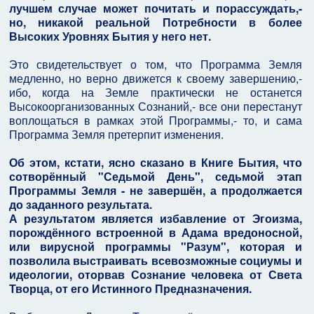
лучшем случае может почитать и порассуждать,-
но, никакой реальной Потребности в более
Высоких Уровнях Бытия у него нет.
Это свидетельствует о том, что Программа Земля
медленно, но верно движется к своему завершению,-
ибо, когда на Земле практически не останется
Высокоорганизованных Сознаний,- все они перестанут
воплощаться в рамках этой Программы,- то, и сама
Программа Земля претерпит изменения.
Об этом, кстати, ясно сказано в Книге Бытия, что
сотворённый "Седьмой День", седьмой этап
Программы Земля - не завершён, а продолжается
до заданного результата.
А результатом является избавление от Эгоизма,
порождённого встроенной в Адама вредоносной,
или вирусной программы "Разум", которая и
позволила выстраивать всевозможные социумы и
идеологии, оторвав Сознание человека от Света
Творца, от его Истинного Предназначения.