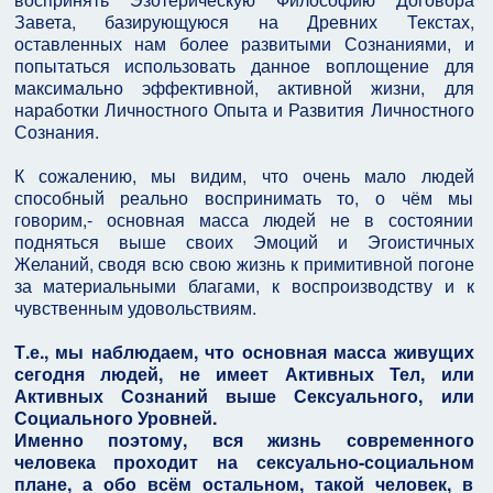
Завета, базирующуюся на Древних Текстах,
оставленных нам более развитыми Сознаниями, и
попытаться использовать данное воплощение для
максимально эффективной, активной жизни, для
наработки Личностного Опыта и Развития Личностного
Сознания.
К сожалению, мы видим, что очень мало людей
способный реально воспринимать то, о чём мы
говорим,- основная масса людей не в состоянии
подняться выше своих Эмоций и Эгоистичных
Желаний, сводя всю свою жизнь к примитивной погоне
за материальными благами, к воспроизводству и к
чувственным удовольствиям.
Т.е., мы наблюдаем, что основная масса живущих
сегодня людей, не имеет Активных Тел, или
Активных Сознаний выше Сексуального, или
Социального Уровней.
Именно поэтому, вся жизнь современного
человека проходит на сексуально-социальном
плане, а обо всём остальном, такой человек, в