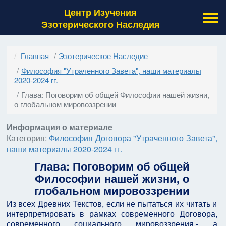
Центр Изучения
Эзотерического Наследия
Главная
Эзотерическое Наследие
Философия "Утраченного Завета", наши материалы
2020-2024 гг.
Глава: Поговорим об общей Философии нашей жизни,
о глобальном мировоззрении
Информация о материале
Категория:
Философия Договора "Утраченного Завета",
наши материалы 2020-2024 гг.
Глава: Поговорим об общей
Философии нашей жизни, о
глобальном мировоззрении
Из всех Древних Текстов, если не пытаться их читать и
интерпретировать в рамках современного Договора,
современного социального мировоззрения,- а