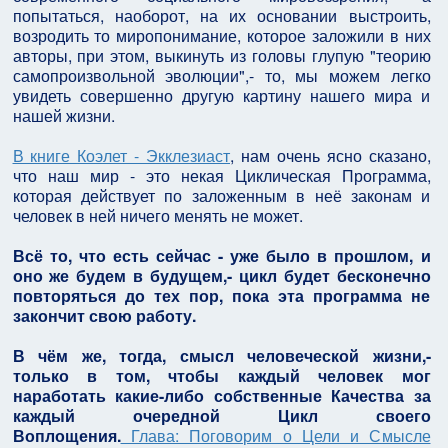
попытаться, наоборот, на их основании выстроить,
возродить то миропонимание, которое заложили в них
авторы, при этом, выкинуть из головы глупую "теорию
самопроизвольной эволюции",- то, мы можем легко
увидеть совершенно другую картину нашего мира и
нашей жизни.
В книге Коэлет - Экклезиаст
, нам очень ясно сказано,
что наш мир - это некая Циклическая Программа,
которая действует по заложенным в неё законам и
человек в ней ничего менять не может.
Всё то, что есть сейчас - уже было в прошлом, и
оно же будем в будущем,- цикл будет бесконечно
повторяться до тех пор, пока эта программа не
закончит свою работу.
В чём же, тогда, смысл человеческой жизни,-
только в том, чтобы каждый человек мог
наработать какие-либо собственные Качества за
каждый очередной Цикл своего
Воплощения.
Глава: Поговорим о Цели и Смысле