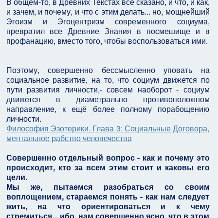
В общем-то, в Древних Текстах всё сказано, и что, и как,
и зачем, и почему, и что с этим делать... но, мощнейший
Эгоизм и Эгоцентризм современного социума,
превратил все Древние Знания в посмешище и в
профанацию, вместо того, чтобы воспользоваться ими.
Поэтому, совершенно бессмысленно уповать на
социальное развитие, на то, что социум движется по
пути развития личности,- совсем наоборот - социум
движется в диаметрально противоположном
направление, к ещё более полному порабощению
личности.
Философия Эзотерики. Глава 3: Социальные Договора,
ментальное рабство человечества
Совершенно отдельный вопрос - как и почему это
происходит, кто за всем этим стоит и каковы его
цели.
Мы же, пытаемся разобраться со своим
воплощением, стараемся понять - как нам следует
жить, на что ориентироваться и к чему
стремиться... ибо, нам совершенно ясно, что в этом