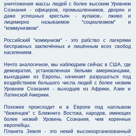
уничтожения массы людей с более высоким Уровнем
Сознания - офицеров, промышленников, дворян и
даже успешных крестьян - кулаков,- лживо и
лицемерно называемое "социализмом" и
"коммунизмом".
Российский "коммунизм" - это рабство с лагерями
бесправных заключённых и лишённым всех свобод
населением.
Нечто аналогичное, мы наблюдаем сейчас в США, где
демократия, установленная белыми американцами,
выходцами из Европы, начинает разрушаться под
воздействием большого числа людей с более низким
Уровнем Сознания - выходцев из Африки, Азии и
Латинской Америки.
Похожее происходит и в Европе под наплывом
"беженцев" с Ближнего Востока, народов, имеющих
более низкий Уровень Сознания, чем коренные
европейцы.
Планета Земля - это некий высокоорганизованный