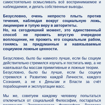
самостоятельно осмысливать всё воспринимаемое и
наблюдаемое, и делать собственные выводы.
Безусловно, очень непросто плыть против
течения, наблюдая вокруг социальную ложь,
лицемерие и тупую веру в авторитеты.
Но, на сегодняшний момент, это единственный
способ не прожить впустую очередное
воплощение, не прожить его социальным рабом,
гоняясь за придуманные и навязываемые
социумом ложные ценности.
Безусловно, было бы намного лучше, если бы социум
действительно стремился изучать и постигать мир, а не
навязывал бы массам примитивные и ложные теории.
Безусловно, было бы лучше, если бы социум
стремился к Развитию каждой Личности, каждого
Сознания, а не к Деньгам и Власти за счёт
порабощения и эксплуатации масс.
Мы же, советуем каждому человеку попытаться
отключиться от социальной Философии, постараться
воспринять Эзотерическую Философию Договора