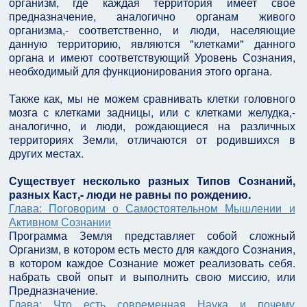
организм, где каждая территория имеет своё
предназначение, аналогично органам живого
организма,- соответственно, и люди, населяющие
данную территорию, являются "клетками" данного
органа и имеют соответствующий Уровень Сознания,
необходимый для функционирования этого органа.
Также как, мы не можем сравнивать клетки головного
мозга с клетками задницы, или с клетками желудка,-
аналогично, и люди, рождающиеся на различных
территориях Земли, отличаются от родившихся в
других местах.
Существует несколько разных Типов Сознаний,
разных Каст,- люди не равны по рождению.
Глава: Поговорим о Самостоятельном Мышлении и
Активном Сознании
Программа Земля представляет собой сложный
Организм, в котором есть место для каждого Сознания,
в котором каждое Сознание может реализовать себя.
набрать свой опыт и выполнить свою миссию, или
Предназначение.
Глава: Что есть современная Наука и почему