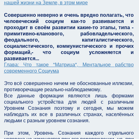
нашей жизни на Земле, в этом мире
Совершенно неверно и очень вредно полагать, что
человеческий социум как-то развивается и
проходит в своём развитии какие-то этапы, типа -
примитивно-кланового, рабовладельческого,
феодального, капиталистического,
социалистического, коммунистического и прочих
формаций,- что социум усложняется и
развивается...
Глава: Что такое "Матрица", Ментальное рабство
современного Социума
Это всё совершенно ничем не обоснованные иллюзии,
противоречащие реально-наблюдаемому.
Все данные формации являются лишь формами
социального устройства для людей с различным
Уровнем Сознания поэтому и сегодня, мы можем
наблюдать их все в различных странах, населённых
людьми с разным уровнем сознания.
При этом, Уровень Сознания каждого отдельного
человека не изменяется при его перерождении, но, при