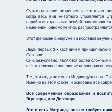
Суть от названия не меняется - это точно та
когда весь вид животного управляется Э
наработки отдельных особей запоминаются 
изменений, одномоментно, распространяются 
Этот феномен обнаружен и исследован учён
Люди первых 3-х каст ничем принципиально 
Сознания.
Они, безусловно, являются более сложными 
всё это сложное поведение полностью опреде
Т.е., эти люди не имеют Индивидуального Со
Именно на этом факте, и основаны все совр
Всё современное образование и воспит
Эгрегоры, или Договора.
Это и есть Матрица,- она не требует ни