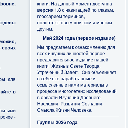
книги. На данный момент доступна
ровне,
версия 1.8
с навигацией по главам,
глоссарием терминов,
полнотекстовым поиском и многим
уждены
другим.
Май 2024 года (первое издание)
можно,
Мы предлагаем к ознакомлению для
в своих
всех ищущих личностей первое
предварительное издание нашей
книги "Жизнь в Свете Творца.
.
Утраченный Завет". Она объединяет
в себе все наработанные и
оры для
осмысленные нами материалы в
процессе многолетних исследований
айте в
в области Изучения Древнего
Наследия, Развития Сознания,
Смысла Жизни Человека.
альными
рочее -
Группы 2026 года