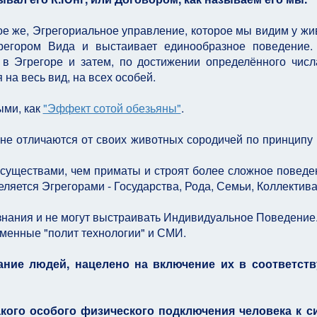
кое же, Эгрегориальное управление, которое мы видим у жи
грегором Вида и выстаивает единообразное поведение
в Эгрегоре и затем, по достижении определённого числ
на весь вид, на всех особей.
ыми, как
"Эффект сотой обезьяны"
.
не отличаются от своих животных сородичей по принципу
существами, чем приматы и строят более сложное поведен
ляется Эгрегорами - Государства, Рода, Семьи, Коллектива
знания и не могут выстраивать Индивидуальное Поведение
еменные "полит технологии" и СМИ.
ание людей, нацелено на включение их в соответст
какого особого физического подключения человека к с