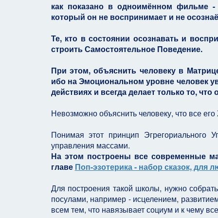
как показано в одноимённом фильме -
который он не воспринимает и не осознаё
Те, кто в состоянии осознавать и восп
строить Самостоятельное Поведение.
При этом, объяснить человеку в Матриц
ибо на Эмоциональном уровне человек уве
действиях и всегда делает только то, что о
Невозможно объяснить человеку, что все ег
Понимая этот принцип Эгрегориального У
управления массами.
На этом построены все современные ма
главе
Поп-эзотерика - набор сказок, для
Для построения такой школы, нужно собрат
посулами, например - исцелением, развитие
всем тем, что навязывает социум и к чему в