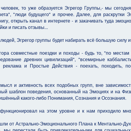
 человек, то уже образуется Эгрегор Группы,- мы сегодн
ета", "люди будущего" и прочее. Далее, для раскрутки Э
нигу, открыть канал в интернете - и закачивать туда эмоци
ки и писать отзывы...
людей, Эгрегор группы будет набирать всё большую силу и
ора совместные поездки и походы - будь то, "по местам
ледование древних цивилизаций", "всемирные каббалист
, реклама и Простые Действия - поехать, походить, по
мысл и активность всех подобных групп, вне зависимост
вый шаблон поведения, основанный на Эмоциях и на Физ
 лишённый какого-либо Понимания, Сознания и Осознания.
е функционировал на этом уровне и к нам приходило мн
ешли от Астрально-Эмоционального Плана к Ментально-Ду
сь, мы перестали быть привлекательными для социальны