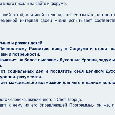
 много писали на сайте и форуме.
ний в той, или иной степени,- точнее сказать, кто не о
ременной интервал своей жизни испытывает соответст
емью и рожает детей.
Личностному Развитию нишу в Социуме и строит ка
вки и потребности.
ключаться на более высокие - Духовные Уровни, задум
.
и от социальных дел и посвятить себя целиком Дух
уровни, разумеется.
стигает максимально возможной для него в данном воп
ого человека, включённого в Свет Творца.
дит к нему из его Управляющей Программы,- он же, п