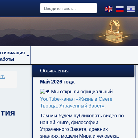
ктивизация
работы
Объявления
гг.
Май 2026 года
Мы открыли официальный
YouTube‑канал «Жизнь в Свете
Творца. Утраченный Завет»
.
ития
Там мы будем публиковать видео по
нашей книге, философии
Утраченного Завета, древних
знаниях, модели Мира и человека,