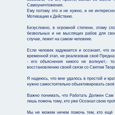
Самоуничтожения.
Ему потому это и не нужно, и не интересно
Мотивацию к Действию.
Безусловно, в огромной степени, этому 
безвольных и не мыслящих рабов для свое
случае, лежит на самом человеке.
Если человек задумается и осознает, что о
временной этап, не реализовав своё Предназн
- его объяснения никого не волнуют,- т
восстановлению своей связи со Светом Творц
Я надеюсь, что мне удалось в простой и кр
нужно самостоятельно объективировать своё 
Важно понимать, что Работать Должен Сам Ч
лишь помочь тому, кто уже Осознал свою про
Мы не можем ничем помочь тем, кто ещё н