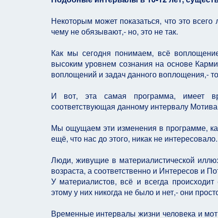
Некоторым может показаться, что это всего 
чему не обязывают,- но, это не так.
Как мы сегодня понимаем, всё воплощени
высоким уровнем сознания на основе Кармич
воплощений и задач данного воплощения,- то
И вот, эта самая программа, имеет в
соответствующая данному интервалу Мотива
Мы ощущаем эти изменения в программе, как
ещё, что нас до этого, никак не интересовало.
Люди, живущие в материалистической иллюз
возраста, а соответственно и Интересов и По
У материалистов, всё и всегда происходит 
этому у них никогда не было и нет,- они просто
Временные интервалы жизни человека и мот