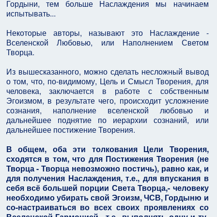
Гордыни, тем больше Наслаждения мы начинаем
испытывать...
Некоторые авторы, называют это Наслаждение -
Вселенской Любовью, или Наполнением Светом
Творца.
Из вышесказанного, можно сделать несложный вывод
о том, что, по-видимому, Цель и Смысл Творения, для
человека, заключается в работе с собственным
Эгоизмом, в результате чего, происходит усложнение
сознания, наполнение вселенской любовью и
дальнейшее поднятие по иерархии сознаний, или
дальнейшее постижение Творения.
В общем, оба эти толкования Цели Творения,
сходятся в том, что для Постижения Творения (не
Творца - Творца невозможно постичь), равно как, и
для получения Наслаждения, т.е., для впускания в
себя всё большей порции Света Творца,- человеку
необходимо убирать свой Эгоизм, ЧСВ, Гордыню и
со-настраиваться во всех своих проявлениях со
Вселенской Гармонией,- т.е., выполнять одну и ту-