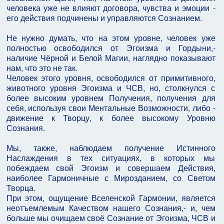
человека уже не влияют договора, чувства и эмоции -
его действия подчинены и управляются Сознанием.
Не нужно думать, что на этом уровне, человек уже
полностью освободился от Эгоизма и Гордыни,-
наличие Чёрной и Белой Магии, наглядно показывают
нам, что это не так.
Человек этого уровня, освободился от примитивного,
животного уровня Эгоизма и ЧСВ, но, столкнулся с
более высоким уровнем Получения, получения для
себя, используя свои Ментальные Возможности, либо -
движение к Творцу, к более высокому Уровню
Сознания.
Мы, также, наблюдаем получение Истинного
Наслаждения в тех ситуациях, в которых мы
побеждаем свой Эгоизм и совершаем Действия,
наиболее Гармоничные с Мирозданием, со Светом
Творца.
При этом, ощущение Вселенской Гармонии, является
неотъемлемым Качеством нашего Сознания,- и, чем
больше мы очищаем своё Сознание от Эгоизма, ЧСВ и