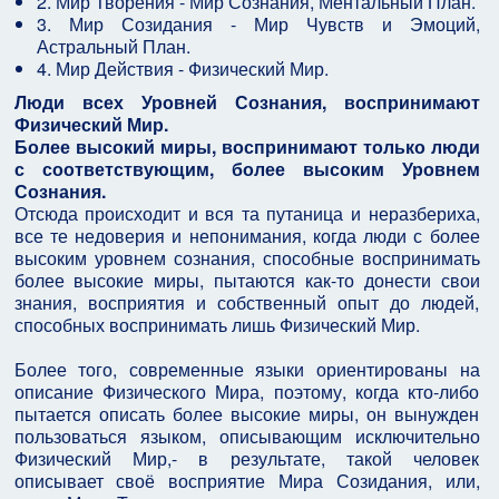
2. Мир Творения - Мир Сознания, Ментальный План.
3. Мир Созидания - Мир Чувств и Эмоций,
Астральный План.
4. Мир Действия - Физический Мир.
Люди всех Уровней Сознания, воспринимают
Физический Мир.
Более высокий миры, воспринимают только люди
с соответствующим, более высоким Уровнем
Сознания.
Отсюда происходит и вся та путаница и неразбериха,
все те недоверия и непонимания, когда люди с более
высоким уровнем сознания, способные воспринимать
более высокие миры, пытаются как-то донести свои
знания, восприятия и собственный опыт до людей,
способных воспринимать лишь Физический Мир.
Более того, современные языки ориентированы на
описание Физического Мира, поэтому, когда кто-либо
пытается описать более высокие миры, он вынужден
пользоваться языком, описывающим исключительно
Физический Мир,- в результате, такой человек
описывает своё восприятие Мира Созидания, или,