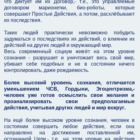
что диктует им их Договор,- т.е., это управляемые
договором марионетки, био-роботы, которые
совершают Простые Действия, а потом, расхлёбывают
их последствия.
Таких людей практически невозможно побудить
задуматься о последствиях их действий, о влиянии их
действий на других людей и окружающий мир.
Весь современный социум живёт на этом уровне
сознания - разрушает и уничтожает весь свой мир,
убивает себе подобных и не в состоянии ничего
контролировать, даже рождаемость.
Более высокий уровень сознания, отличается
уменьшением ЧСВ, Гордыни, Эгоцентризма,-
человек уже готов осмыслить свои желания и
проанализировать свои предполагаемые
действия, учитывая других людей и мир вокруг.
На ещё более высоком уровне сознания, человек в
состоянии совершить любое действие, если она
направлено на достижение поставленной им,
осознанной Цели,- т.е., на этом уровне на действия