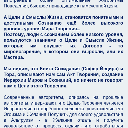
Поведения, быстрее приводящие к намеченной цели.
А Цели и Смыслы Жизни, становятся понятными и
доступными Сознанию ещё более высокого
уровня - уровня Мира Творения...
Поэтому, люди с сознанием более низкого уровня,
пользуются знаниями о Цели и Смысле Жизни,
которые им внушает их Договор - то
мировоззрение, в котором они выросли, или их
Мастера.
Мы видим, что Книга Созидания (Сэфер Йецира) и
Тора, описывают нам сам Акт Творения, создание
Иерархии Миров и Сознаний, но ничего не говорят
нам о Цели этого Творения.
Современные авторитеты, опираясь на прошлые
авторитеты, утверждают, что Целью Творения является
Исправление сотворённого человека, уничтожение его
Эгоизма и Желания Получить для своего удовольствия
в Альтруизм - в Желание отдать и получить
удовольствие от процесса отдачи,- что, отрабатывая