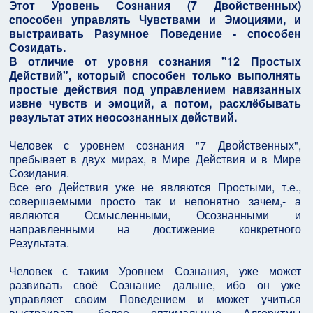
Этот Уровень Сознания (7 Двойственных)
способен управлять Чувствами и Эмоциями, и
выстраивать Разумное Поведение - способен
Созидать.
В отличие от уровня сознания "12 Простых
Действий", который способен только выполнять
простые действия под управлением навязанных
извне чувств и эмоций, а потом, расхлёбывать
результат этих неосознанных действий.
Человек с уровнем сознания "7 Двойственных",
пребывает в двух мирах, в Мире Действия и в Мире
Созидания.
Все его Действия уже не являются Простыми, т.е.,
совершаемыми просто так и непонятно зачем,- а
являются Осмысленными, Осознанными и
направленными на достижение конкретного
Результата.
Человек с таким Уровнем Сознания, уже может
развивать своё Сознание дальше, ибо он уже
управляет своим Поведением и может учиться
выстраивать более оптимальные Алгоритмы