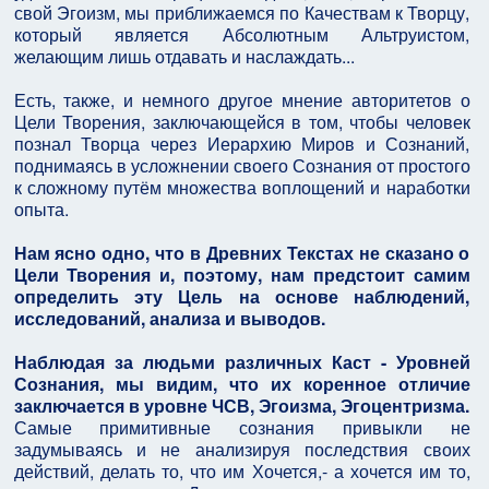
свой Эгоизм, мы приближаемся по Качествам к Творцу,
который является Абсолютным Альтруистом,
желающим лишь отдавать и наслаждать...
Есть, также, и немного другое мнение авторитетов о
Цели Творения, заключающейся в том, чтобы человек
познал Творца через Иерархию Миров и Сознаний,
поднимаясь в усложнении своего Сознания от простого
к сложному путём множества воплощений и наработки
опыта.
Нам ясно одно, что в Древних Текстах не сказано о
Цели Творения и, поэтому, нам предстоит самим
определить эту Цель на основе наблюдений,
исследований, анализа и выводов.
Наблюдая за людьми различных Каст - Уровней
Сознания, мы видим, что их коренное отличие
заключается в уровне ЧСВ, Эгоизма, Эгоцентризма.
Самые примитивные сознания привыкли не
задумываясь и не анализируя последствия своих
действий, делать то, что им Хочется,- а хочется им то,