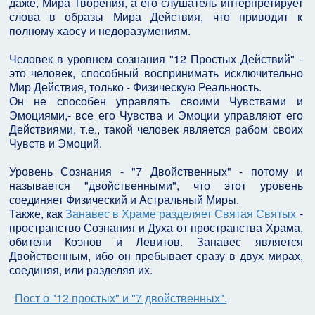
даже, Мира Творения, а его слушатель интерпретирует
слова в образы Мира Действия, что приводит к
полному хаосу и недоразумениям.
Человек в уровнем сознания "12 Простых Действий" -
это человек, способный воспринимать исключительно
Мир Действия, только - Физическую Реальность.
Он не способен управлять своими Чувствами и
Эмоциями,- все его Чувства и Эмоции управляют его
Действиями, т.е., такой человек является рабом своих
Чувств и Эмоций.
Уровень Сознания - "7 Двойственных" - потому и
называется "двойственными", что этот уровень
соединяет Физический и Астральный Миры.
Также, как
Занавес в Храме разделяет Святая Святых
-
пространство Сознания и Духа от пространства Храма,
обители Коэнов и Левитов. Занавес является
Двойственным, ибо он пребывает сразу в двух мирах,
соединяя, или разделяя их.
Пост о "12 простых" и "7 двойственных".