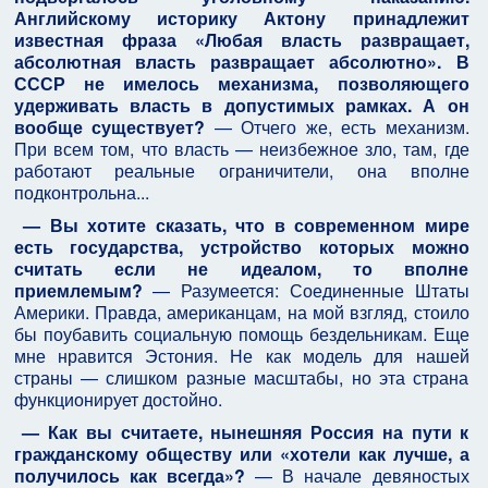
Английскому историку Актону принадлежит
известная фраза «Любая власть развращает,
абсолютная власть развращает абсолютно». В
СССР не имелось механизма, позволяющего
удерживать власть в допустимых рамках. А он
вообще существует?
— Отчего же, есть механизм.
При всем том, что власть — неизбежное зло, там, где
работают реальные ограничители, она вполне
подконтрольна...
— Вы хотите сказать, что в современном мире
есть государства, устройство которых можно
считать если не идеалом, то вполне
приемлемым?
— Разумеется: Соединенные Штаты
Америки. Правда, американцам, на мой взгляд, стоило
бы поубавить социальную помощь бездельникам. Еще
мне нравится Эстония. Не как модель для нашей
страны — слишком разные масштабы, но эта страна
функционирует достойно.
— Как вы считаете, нынешняя Россия на пути к
гражданскому обществу или «хотели как лучше, а
получилось как всегда»?
— В начале девяностых