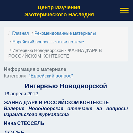
Центр Изучения
Эзотерического Наследия
Главная
Рекомендованные материалы
Еврейский вопрос - статьи по теме
Интервью Новодворской - ЖАННА Д'АРК В
РОССИЙСКОМ КОНТЕКСТЕ
Информация о материале
Категория:
"Еврейский вопрос"
Интервью Новодворской
16 апреля 2012
ЖАННА Д'АРК В РОССИЙСКОМ КОНТЕКСТЕ
Валерия Новодворская отвечает на вопросы
израильского журналиста
Инна СТЕССЕЛЬ
ДОСЬЕ