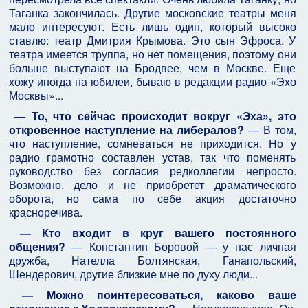
Таганка закончилась. Другие московские театры меня
мало интересуют. Есть лишь один, который высоко
ставлю: театр Дмитрия Крымова. Это сын Эфроса. У
театра имеется труппа, но нет помещения, поэтому они
больше выступают на Бродвее, чем в Москве. Еще
хожу иногда на юбилеи, бываю в редакции радио «Эхо
Москвы»...
— То, что сейчас происходит вокруг «Эха», это
откровенное наступление на либералов?
— В том,
что наступление, сомневаться не приходится. Но у
радио грамотно составлен устав, так что поменять
руководство без согласия редколлегии непросто.
Возможно, дело и не приобретет драматического
оборота, но сама по себе акция достаточно
красноречива.
— Кто входит в круг вашего постоянного
общения?
— Константин Боровой — у нас личная
дружба, Нателла Болтянская, Ганапольский,
Шендерович, другие близкие мне по духу люди...
— Можно поинтересоваться, каково ваше