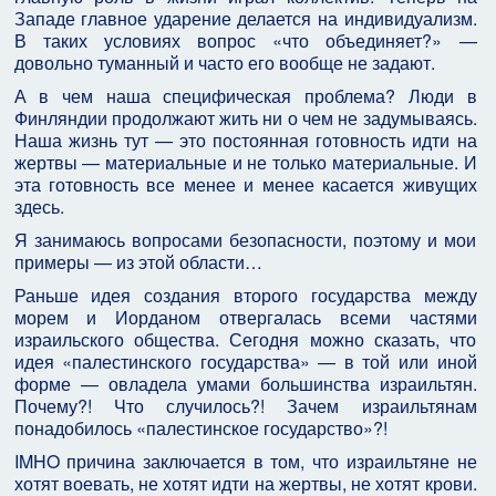
Западе главное ударение делается на индивидуализм.
В таких условиях вопрос «что объединяет?» —
довольно туманный и часто его вообще не задают.
А в чем наша специфическая проблема? Люди в
Финляндии продолжают жить ни о чем не задумываясь.
Наша жизнь тут — это постоянная готовность идти на
жертвы — материальные и не только материальные. И
эта готовность все менее и менее касается живущих
здесь.
Я занимаюсь вопросами безопасности, поэтому и мои
примеры — из этой области…
Раньше идея создания второго государства между
морем и Иорданом отвергалась всеми частями
израильского общества. Сегодня можно сказать, что
идея «палестинского государства» — в той или иной
форме — овладела умами большинства израильтян.
Почему?! Что случилось?! Зачем израильтянам
понадобилось «палестинское государство»?!
IMHO причина заключается в том, что израильтяне не
хотят воевать, не хотят идти на жертвы, не хотят крови.