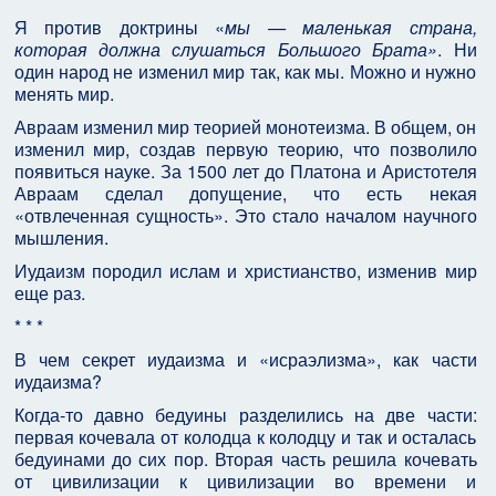
Я против доктрины «
мы — маленькая страна,
которая должна слушаться Большого Брата»
. Ни
один народ не изменил мир так, как мы. Можно и нужно
менять мир.
Авраам изменил мир теорией монотеизма. В общем, он
изменил мир, создав первую теорию, что позволило
появиться науке. За 1500 лет до Платона и Аристотеля
Авраам сделал допущение, что есть некая
«отвлеченная сущность». Это стало началом научного
мышления.
Иудаизм породил ислам и христианство, изменив мир
еще раз.
* * *
В чем секрет иудаизма и «исраэлизма», как части
иудаизма?
Когда-то давно бедуины разделились на две части:
первая кочевала от колодца к колодцу и так и осталась
бедуинами до сих пор. Вторая часть решила кочевать
от цивилизации к цивилизации во времени и