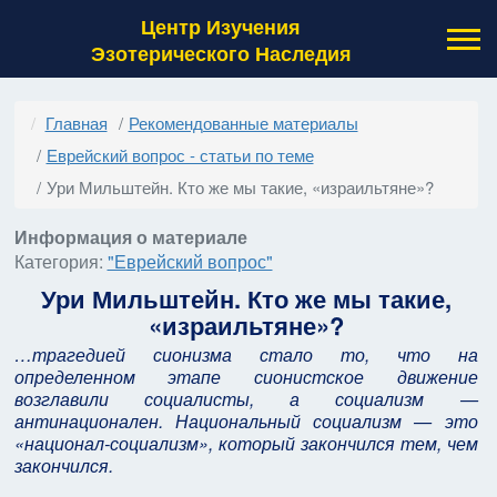
Центр Изучения
Эзотерического Наследия
Главная
Рекомендованные материалы
Еврейский вопрос - статьи по теме
Ури Мильштейн. Кто же мы такие, «израильтяне»?
Информация о материале
Категория:
"Еврейский вопрос"
Ури Мильштейн. Кто же мы такие,
«израильтяне»?
…трагедией сионизма стало то, что на
определенном этапе сионистское движение
возглавили социалисты, а социализм —
антинационален. Национальный социализм — это
«национал-социализм», который закончился тем, чем
закончился.