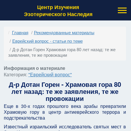
Центр Изучения
Эзотерического Наследия
Главная
Рекомендованные материалы
Еврейский вопрос - статьи по теме
Д-р Дотан Горен Храмовая гора 80 лет назад: те же
заявления, те же провокации
Информация о материале
Категория:
"Еврейский вопрос"
Д-р Дотан Горен - Храмовая гора 80
лет назад: те же заявления, те же
провокации
Еще в 30-х годах прошлого века арабы превратили
Храмовую гору в центр антиеврейского террора и
подстрекательства
Известный израильский исследователь святых мест в