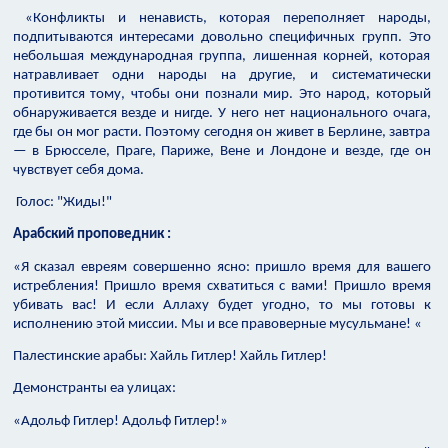
«Конфликты и ненависть, которая переполняет народы,
подпитываются интересами довольно специфичных групп. Это
небольшая международная группа, лишенная корней, которая
натравливает одни народы на другие, и систематически
противится тому, чтобы они познали мир. Это народ, который
обнаруживается везде и нигде. У него нет национального очага,
где бы он мог расти. Поэтому сегодня он живет в Берлине, завтра
— в Брюсселе, Праге, Париже, Вене и Лондоне и везде, где он
чувствует себя дома.
Голос: "Жиды!"
Арабский проповедник :
«Я сказал евреям совершенно ясно: пришло время для вашего
истребления! Пришло время схватиться с вами! Пришло время
убивать вас! И если Аллаху будет угодно, то мы готовы к
исполнению этой миссии. Мы и все правоверные мусульмане! «
Палестинские арабы: Хайль Гитлер! Хайль Гитлер!
Демонстранты еа улицах:
«Адольф Гитлер! Адольф Гитлер!»