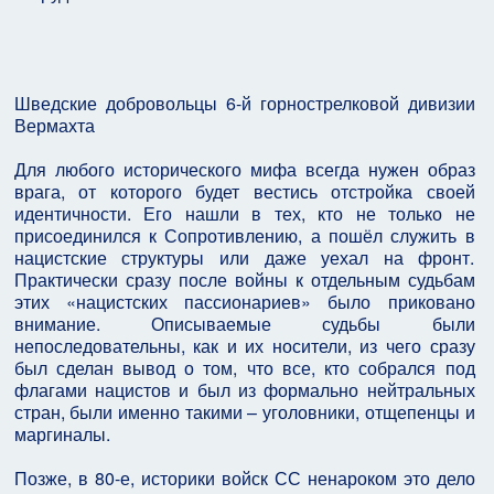
Шведские добровольцы 6-й горнострелковой дивизии
Вермахта
Для любого исторического мифа всегда нужен образ
врага, от которого будет вестись отстройка своей
идентичности. Его нашли в тех, кто не только не
присоединился к Сопротивлению, а пошёл служить в
нацистские структуры или даже уехал на фронт.
Практически сразу после войны к отдельным судьбам
этих «нацистских пассионариев» было приковано
внимание. Описываемые судьбы были
непоследовательны, как и их носители, из чего сразу
был сделан вывод о том, что все, кто собрался под
флагами нацистов и был из формально нейтральных
стран, были именно такими – уголовники, отщепенцы и
маргиналы.
Позже, в 80-е, историки войск СС ненароком это дело