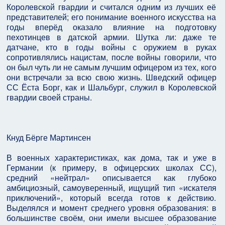
Королевской гвардии и считался одним из лучших её
представителей; его понимание военного искусства на
годы вперёд оказало влияние на подготовку
пехотинцев в датской армии. Шутка ли: даже те
датчане, кто в годы войны с оружием в руках
сопротивлялись нацистам, после войны говорили, что
он был чуть ли не самым лучшим офицером из тех, кого
они встречали за всю свою жизнь. Шведский офицер
СС Ёста Борг, как и Шальбург, служил в Королевской
гвардии своей страны.
Кнуд Бёрге Мартинсен
В военных характеристиках, как дома, так и уже в
Германии (к примеру, в офицерских школах СС),
средний «нейтрал» описывается как глубоко
амбициозный, самоуверенный, ищущий тип «искателя
приключений», который всегда готов к действию.
Выделялся и момент среднего уровня образования: в
большинстве своём, они имели высшее образование