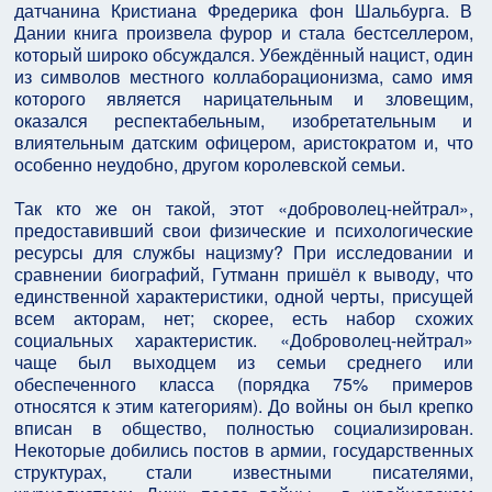
датчанина Кристиана Фредерика фон Шальбурга. В
Дании книга произвела фурор и стала бестселлером,
который широко обсуждался. Убеждённый нацист, один
из символов местного коллаборационизма, само имя
которого является нарицательным и зловещим,
оказался респектабельным, изобретательным и
влиятельным датским офицером, аристократом и, что
особенно неудобно, другом королевской семьи.
Так кто же он такой, этот «доброволец-нейтрал»,
предоставивший свои физические и психологические
ресурсы для службы нацизму? При исследовании и
сравнении биографий, Гутманн пришёл к выводу, что
единственной характеристики, одной черты, присущей
всем акторам, нет; скорее, есть набор схожих
социальных характеристик. «Доброволец-нейтрал»
чаще был выходцем из семьи среднего или
обеспеченного класса (порядка 75% примеров
относятся к этим категориям). До войны он был крепко
вписан в общество, полностью социализирован.
Некоторые добились постов в армии, государственных
структурах, стали известными писателями,