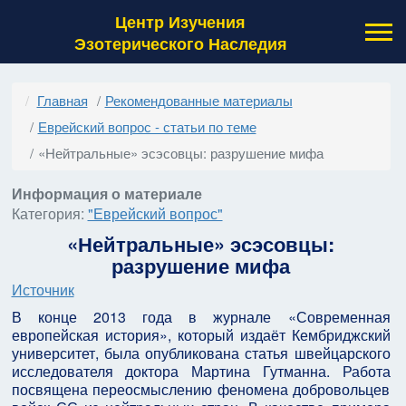
Центр Изучения
Эзотерического Наследия
Главная
Рекомендованные материалы
Еврейский вопрос - статьи по теме
«Нейтральные» эсэсовцы: разрушение мифа
Информация о материале
Категория:
"Еврейский вопрос"
«Нейтральные» эсэсовцы:
разрушение мифа
Источник
В конце 2013 года в журнале «Современная
европейская история», который издаёт Кембриджский
университет, была опубликована статья швейцарского
исследователя доктора Мартина Гутманна. Работа
посвящена переосмыслению феномена добровольцев