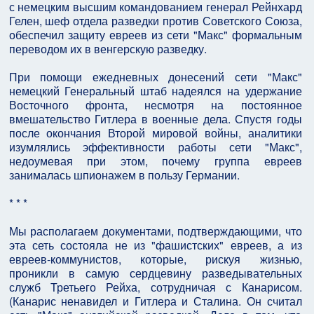
с немецким высшим командованием генерал Рейнхард
Гелен, шеф отдела разведки против Советского Союза,
обеспечил защиту евреев из сети "Макс" формальным
переводом их в венгерскую разведку.
При помощи ежедневных донесений сети "Макс"
немецкий Генеральный штаб надеялся на удержание
Восточного фронта, несмотря на постоянное
вмешательство Гитлера в военные дела. Спустя годы
после окончания Второй мировой войны, аналитики
изумлялись эффективности работы сети "Макс",
недоумевая при этом, почему группа евреев
занималась шпионажем в пользу Германии.
* * *
Мы располагаем документами, подтверждающими, что
эта сеть состояла не из "фашистских" евреев, а из
евреев-коммунистов, которые, рискуя жизнью,
проникли в самую сердцевину разведывательных
служб Третьего Рейха, сотрудничая с Канарисом.
(Канарис ненавидел и Гитлера и Сталина. Он считал