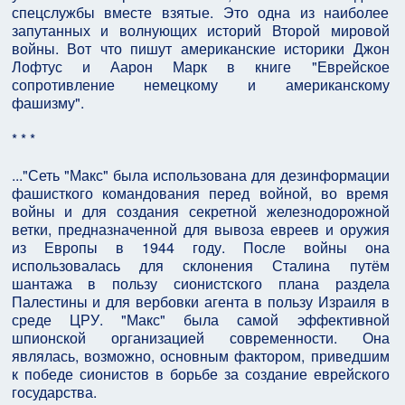
спецслужбы вместе взятые. Это одна из наиболее
запутанных и волнующих историй Второй мировой
войны. Вот что пишут американские историки Джон
Лофтус и Аарон Марк в книге "Еврейское
сопротивление немецкому и американскому
фашизму".
* * *
..."Сеть "Макс" была использована для дезинформации
фашисткого командования перед войной, во время
войны и для создания секретной железнодорожной
ветки, предназначенной для вывоза евреев и оружия
из Европы в 1944 году. После войны она
использовалась для склонения Сталина путём
шантажа в пользу сионистского плана раздела
Палестины и для вербовки агента в пользу Израиля в
среде ЦРУ. "Макс" была самой эффективной
шпионской организацией современности. Она
являлась, возможно, основным фактором, приведшим
к победе сионистов в борьбе за создание еврейского
государства.