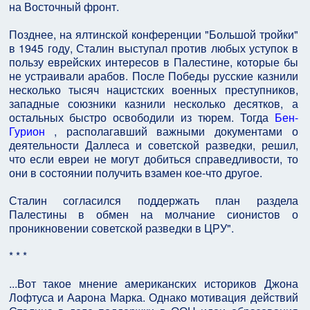
на Восточный фронт.
Позднее, на ялтинской конференции "Большой тройки"
в 1945 году, Сталин выступал против любых уступок в
пользу еврейских интересов в Палестине, которые бы
не устраивали арабов. После Победы русские казнили
несколько тысяч нацистских военных преступников,
западные союзники казнили несколько десятков, а
остальных быстро освободили из тюрем. Тогда
Бен-
Гурион
, располагавший важными документами о
деятельности Даллеса и советской разведки, решил,
что если евреи не могут добиться справедливости, то
они в состоянии получить взамен кое-что другое.
Сталин согласился поддержать план раздела
Палестины в обмен на молчание сионистов о
проникновении советской разведки в ЦРУ".
* * *
...Вот такое мнение американских историков Джона
Лофтуса и Аарона Марка. Однако мотивация действий