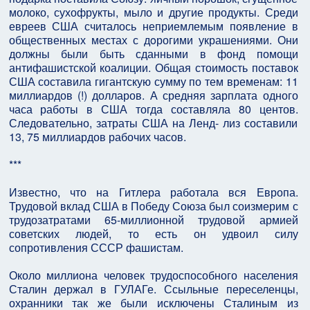
молоко, сухофрукты, мыло и другие продукты. Среди
евреев США считалось неприемлемым появление в
общественных местах с дoрогими украшениями. Они
должны были быть сданными в фонд помощи
антифашистской коалиции. Общая стоимость поставок
США составила гигантскую сумму по тем временам: 11
миллиардов (!) долларов. А средняя зарплата одного
часа работы в США тогда составляла 80 центов.
Следовательно, затраты США на Ленд- лиз составили
13, 75 миллиардов рабочих часов.
***
Известно, что на Гитлера работала вся Европа.
Трудовой вклад США в Победу Союза был соизмерим с
трудозатратами 65-миллионной трудовой армией
советских людей, то есть он удвоил силу
сопротивления СССР фашистам.
Около миллиона человек трудоспособного населения
Сталин держал в ГУЛАГе. Ссыльные переселенцы,
охранники так же были исключены Сталиным из