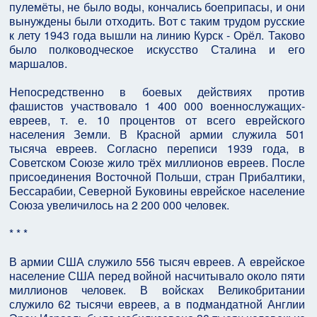
пулемёты, не было воды, кончались боеприпасы, и они
вынуждены были отходить. Вот с таким трудом русские
к лету 1943 года вышли на линию Курск - Орёл. Таково
было полководческое искусство Сталина и его
маршалов.
Непосредственно в боевых действиях против
фашистов участвовало 1 400 000 военнослужащих-
евреев, т. е. 10 процентов от всего еврейского
населения Земли. В Красной армии служила 501
тысяча евреев. Согласно переписи 1939 года, в
Советском Союзе жило трёх миллионов евреев. После
присоединения Восточной Польши, стран Прибалтики,
Бессарабии, Северной Буковины еврейское население
Союза увеличилось на 2 200 000 человек.
* * *
В армии США служило 556 тысяч евреев. А еврейское
население США перед войной насчитывало около пяти
миллионов человек. В войсках Великобритании
служило 62 тысячи евреев, а в подмандатной Англии