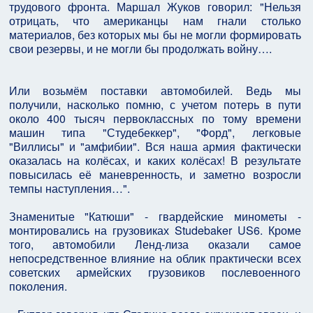
трудового фронта. Маршал Жуков говорил: "Нельзя
отрицать, что американцы нам гнали столько
материалов, без которых мы бы не могли формировать
свои резервы, и не могли бы продолжать войну….
Или возьмём поставки автомобилей. Ведь мы
получили, насколько помню, с учетом потерь в пути
около 400 тысяч первоклассных по тому времени
машин типа "Студебеккер", "Форд", легковые
"Виллисы" и "амфибии". Вся наша армия фактически
оказалась на колёсах, и каких колёсах! В результате
повысилась её маневренность, и заметно возросли
темпы наступления…".
Знаменитые "Катюши" - гвардейские минометы -
монтировались на грузовиках Studebaker US6. Кроме
того, автомобили Ленд-лиза оказали самое
непосредственное влияние на облик практически всех
советских армейских грузовиков послевоенного
поколения.