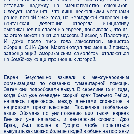
оставили надежду на вмешательство союзников.
Следует напомнить, что лишь несколькими месяцами
ранее, весной 1943 года, на Бермудской конференции
британская делегация отвергла инициативу
американцев по спасению евреев, побаиваясь, что из-
за этого может начаться массовый исход в Палестину.
И даже после 1943 года заместитель министра
обороны США Джон Маклой отдал письменный приказ,
запрещающий американским самолётам отвлекаться
на бомбёжку концентрационных лагерей.
Евреи безуспешно взывали к международным
организациям по оказанию гуманитарной помощи.
Затем они попробовали выкуп. В середине 1944 года,
когда был уже очевиден скорый крах Третьего Рейха,
начались переговоры между агентами сионистов и
нацистским правительством. Последняя глобальная
акция Эйхмана по уничтожению 800 тысяч евреев
Венгрии уже началась, и венгерский сионист Джо
Брэнд был послан в Турцию, чтобы попытаться
выкупить как можно больше людей в обмен на поставку