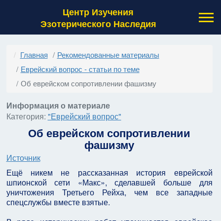
Центр Изучения
Эзотерического Наследия
Главная
Рекомендованные материалы
Еврейский вопрос - статьи по теме
Об еврейском сопротивлении фашизму
Информация о материале
Категория:
"Еврейский вопрос"
Об еврейском сопротивлении
фашизму
Источник
Ещё никем не рассказанная история еврейской
шпионской сети «Макс», сделавшей больше для
уничтожения Третьего Рейха, чем все западные
спецслужбы вместе взятые.