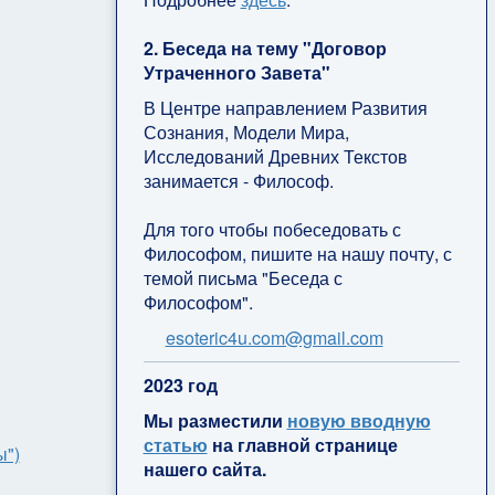
2. Беседа на тему "Договор
Утраченного Завета"
В Центре направлением Развития
Сознания, Модели Мира,
Исследований Древних Текстов
занимается - Философ.
Для того чтобы побеседовать с
Философом, пишите на нашу почту, с
темой письма "Беседа с
Философом".
esoteric4u.com@gmail.com
2
023 год
Мы разместили
новую вводную
статью
на главной странице
ы")
нашего сайта.