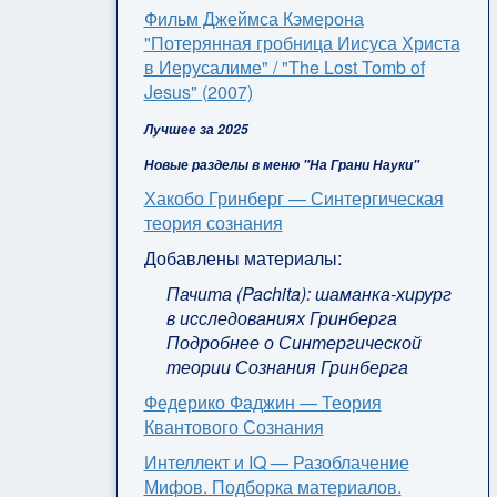
Фильм Джеймса Кэмерона
"Потерянная гробница Иисуса Христа
в Иерусалиме" / "The Lost Tomb of
Jesus" (2007)
Лучшее за 2025
Новые разделы в меню "На Грани Науки"
Хакобо Гринберг — Синтергическая
теория сознания
Добавлены материалы:
Пачита (Pachita): шаманка-хирург
в исследованиях Гринберга
Подробнее о Синтергической
теории Сознания Гринберга
Федерико Фаджин — Теория
Квантового Сознания
Интеллект и IQ — Разоблачение
Мифов. Подборка материалов.