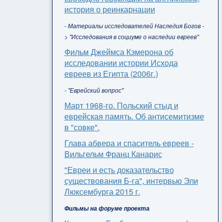
история о реинкарнации
- Материалы исследователей Наследия Богов -
> "Исследования в социуме о наследии евреев"
Фильм Джеймса Кэмерона об
исследовании истории Исхода
евреев из Египта (2006г.)
- "Еврейский вопрос"
Март 1968-го. Польский стыд и
еврейская память. Об антисемитизме
в "совке".
Глава абвера и спаситель евреев -
Вильгельм Франц Канарис
"Евреи и есть доказательство
существования Б-га", интервью Эли
Люксембурга 2015 г.
Фильмы на форуме проекта