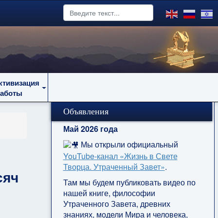
ктивизация
работы
Объявления
Май 2026 года
Мы открыли официальный
YouTube‑канал «Жизнь в Свете
Творца. Утраченный Завет»
.
сяч
Там мы будем публиковать видео по
нашей книге, философии
Утраченного Завета, древних
знаниях, модели Мира и человека,