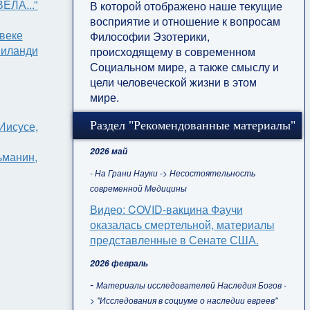
ЛА...”
В которой отображено наше текущие
восприятие и отношение к вопросам
веке
Философии Эзотерики,
Риланди
происходящему в современном
Социальном мире, а также смыслу и
цели человеческой жизни в этом
мире.
Раздел "Рекомендованные материалы"
Иисусе,
2026 май
ьманин,
- На Грани Науки -> Несостоятельность
современной Медицины
Видео: COVID-вакцина Фаучи
оказалась смертельной, материалы
представленные в Сенате США.
2026 февраль
-
Материалы исследователей Наследия Богов -
> "Исследования в социуме о наследии евреев"