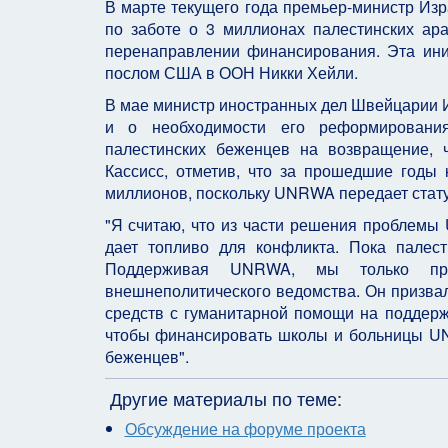
В марте текущего года премьер-министр Из
по заботе о 3 миллионах палестинских а
перенаправлении финансирования. Эта ин
послом США в ООН Никки Хейли.
В мае министр иностранных дел Швейцарии 
и о необходимости его реформирования
палестинских беженцев на возвращение, 
Кассисс, отметив, что за прошедшие годы 
миллионов, поскольку UNRWA передает стату
"Я считаю, что из части решения проблемы
дает топливо для конфликта. Пока палест
Поддерживая UNRWA, мы только прод
внешнеполитического ведомства. Он призва
средств с гуманитарной помощи на поддержк
чтобы финансировать школы и больницы UN
беженцев".
Другие материалы по теме:
Обсуждение на форуме проекта