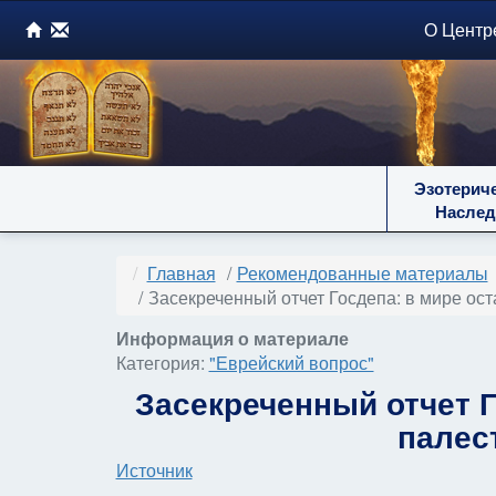
О Центр
Эзотерич
Наслед
Главная
Рекомендованные материалы
Засекреченный отчет Госдепа: в мире ос
Информация о материале
Категория:
"Еврейский вопрос"
Засекреченный отчет Г
палес
Источник