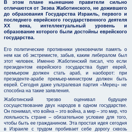
В этом плане нынешние правители сильно
отличаются от Зеэва Жаботинского, не дожившего
до образования Государства Израиль, первого и
последнего еврейского государственного деятеля
ХХ века, интеллектуальный уровень и
образование которого были достойны еврейского
государства.
Его политические противники увековечили память о
нем как об экстремисте, забыв, каким либералом был
этот человек. Именно Жаботинский писал, что если
президентом еврейского государства будет еврей,
премьером должен стать араб, и наоборот: при
президенте-арабе премьер-министром должен быть
еврей. Сегодня даже ультралевая партия «Мерец» не
способна на такие заявления.
Жаботинский трезво оценивал будущее
сосуществование двух народов в одном государстве.
Он понимал, что война – это война, а мир – это мир, что
лояльность стране – обязательное условие для того,
чтобы быть ее гражданином. Эта простая идея сегодня
в Израиле с трудом пробивает себе дорогу сквозь