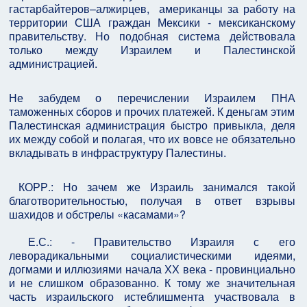
гастарбайтеров–алжирцев, американцы за работу на
территории США граждан Мексики - мексиканскому
правительству. Но подобная система действовала
только между Израилем и Палестинской
администрацией.
Не забудем о перечислении Израилем ПНА
таможенных сборов и прочих платежей. К деньгам этим
Палестинская администрация быстро привыкла, деля
их между собой и полагая, что их вовсе не обязательно
вкладывать в инфраструктуру Палестины.
КОРР.: Но зачем же Израиль занимался такой
благотворительностью, получая в ответ взрывы
шахидов и обстрелы «касамами»?
Е.С.: - Правительство Израиля с его
леворадикальными социалистическими идеями,
догмами и иллюзиями начала ХХ века - провинциально
и не слишком образованно. К тому же значительная
часть израильского истеблишмента участвовала в