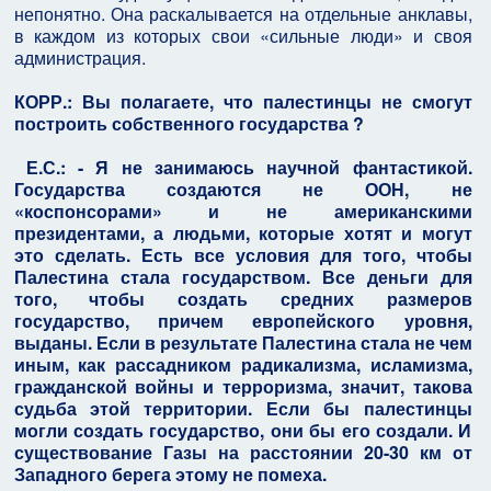
непонятно. Она раскалывается на отдельные анклавы,
в каждом из которых свои «сильные люди» и своя
администрация.
КОРР.: Вы полагаете, что палестинцы не смогут
построить собственного государства ?
Е.С.: - Я не занимаюсь научной фантастикой.
Государства создаются не ООН, не
«коспонсорами» и не американскими
президентами, а людьми, которые хотят и могут
это сделать. Есть все условия для того, чтобы
Палестина стала государством. Все деньги для
того, чтобы создать средних размеров
государство, причем европейского уровня,
выданы. Если в результате Палестина стала не чем
иным, как рассадником радикализма, исламизма,
гражданской войны и терроризма, значит, такова
судьба этой территории. Если бы палестинцы
могли создать государство, они бы его создали. И
существование Газы на расстоянии 20-30 км от
Западного берега этому не помеха.