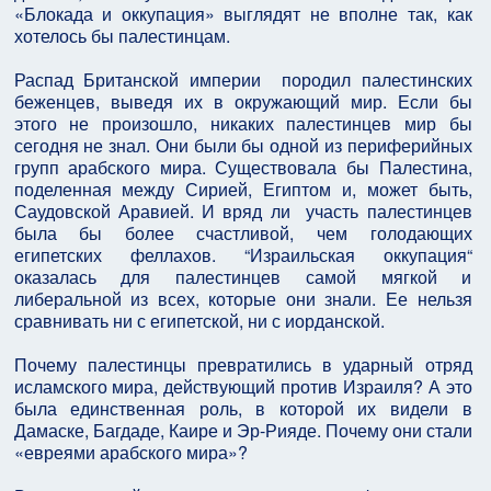
«Блокада и оккупация» выглядят не вполне так, как
хотелось бы палестинцам.
Распад Британской империи породил палестинских
беженцев, выведя их в окружающий мир. Если бы
этого не произошло, никаких палестинцев мир бы
сегодня не знал. Они были бы одной из периферийных
групп арабского мира. Существовала бы Палестина,
поделенная между Сирией, Египтом и, может быть,
Саудовской Аравией. И вряд ли участь палестинцев
была бы более счастливой, чем голодающих
египетских феллахов. “Израильская оккупация“
оказалась для палестинцев самой мягкой и
либеральной из всех, которые они знали. Ее нельзя
сравнивать ни с египетской, ни с иорданской.
Почему палестинцы превратились в ударный отряд
исламского мира, действующий против Израиля? А это
была единственная роль, в которой их видели в
Дамаске, Багдаде, Каире и Эр-Рияде. Почему они стали
«евреями арабского мира»?