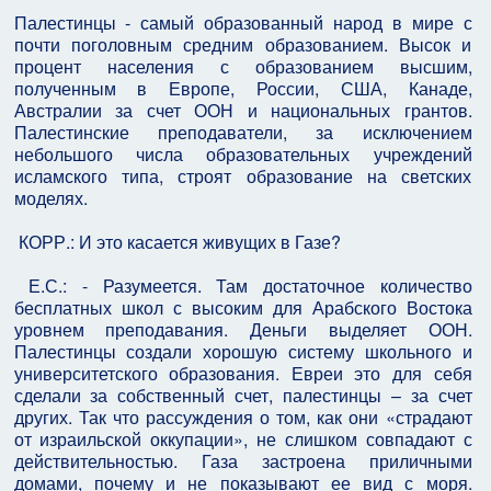
Палестинцы - самый образованный народ в мире с
почти поголовным средним образованием. Высок и
процент населения с образованием высшим,
полученным в Европе, России, США, Канаде,
Австралии за счет ООН и национальных грантов.
Палестинские преподаватели, за исключением
небольшого числа образовательных учреждений
исламского типа, строят образование на светских
моделях.
КОРР.: И это касается живущих в Газе?
Е.С.: - Разумеется. Там достаточное количество
бесплатных школ с высоким для Арабского Востока
уровнем преподавания. Деньги выделяет ООН.
Палестинцы создали хорошую систему школьного и
университетского образования. Евреи это для себя
сделали за собственный счет, палестинцы – за счет
других. Так что рассуждения о том, как они «страдают
от израильской оккупации», не слишком совпадают с
действительностью. Газа застроена приличными
домами, почему и не показывают ее вид с моря.