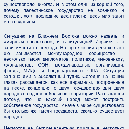
существовало никогда. И в этом один из корней того,
почему палестинское государство не возникло и
сегодня, хотя последние десятилетия весь мир занят
его созданием.
Ситуацию на Ближнем Востоке можно назвать и
«мирным процессом», и капитуляцией Израиля - в
зависимости от подхода. На протяжении десятков лет
ею занимается международное сообщество –
несколько тысяч дипломатов, политиков, чиновников,
журналистов, ООН, международные организации,
фонды, МИДы и Госдепартамент США. Ситуация
загнана ими в абсолютный тупик. Сегодня на наших
глазах рассыпается, как все пирамиды, построенные
на песке, концепция о двух государствах для двух
народов на одной небольшой территории. Рассыпается
потому, что не каждый народ может построить
собственное государство. Иначе в мире существовало
бы столько же тысяч государств, сколько существует
народов.
Несмотря на беспрецедентную помощь в несколько