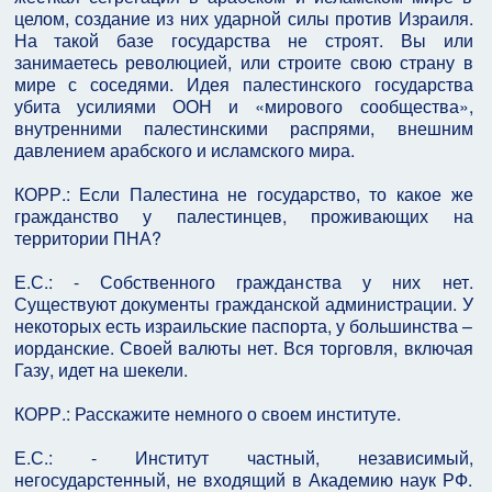
целом, создание из них ударной силы против Израиля.
На такой базе государства не строят. Вы или
занимаетесь революцией, или строите свою страну в
мире с соседями. Идея палестинского государства
убита усилиями ООН и «мирового сообщества»,
внутренними палестинскими распрями, внешним
давлением арабского и исламского мира.
КОРР.: Если Палестина не государство, то какое же
гражданство у палестинцев, проживающих на
территории ПНА?
Е.С.: - Собственного гражданства у них нет.
Существуют документы гражданской администрации. У
некоторых есть израильские паспорта, у большинства –
иорданские. Своей валюты нет. Вся торговля, включая
Газу, идет на шекели.
КОРР.: Расскажите немного о своем институте.
Е.С.: - Институт частный, независимый,
негосударстенный, не входящий в Академию наук РФ.