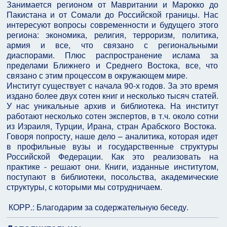
Занимается регионом от Мавритании и Марокко до
Пакистана и от Сомали до Российской границы. Нас
интересуют вопросы современности и будущего этого
региона: экономика, религия, терроризм, политика,
армия и все, что связано с региональными
диаспорами. Плюс распространение ислама за
пределами Ближнего и Среднего Востока, все, что
связано с этим процессом в окружающем мире.
Институт существует с начала 90-х годов. За это время
издано более двух сотен книг и несколько тысяч статей.
У нас уникальные архив и библиотека. На институт
работают несколько сотен экспертов, в т.ч. около сотни
из Израиля, Турции, Ирана, стран Арабского Востока.
Говоря попросту, наше дело – аналитика, которая идет
в профильные вузы и государственные структуры
Российской Федерации. Как это реализовать на
практике - решают они. Книги, изданные институтом,
поступают в библиотеки, посольства, академические
структуры, с которыми мы сотрудничаем.
КОРР.: Благодарим за содержательную беседу.