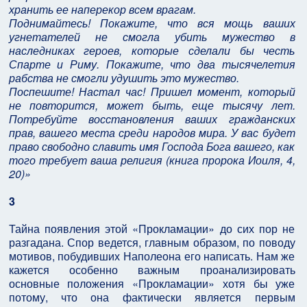
хранить ее наперекор всем врагам.
Поднимайтесь! Покажите, что вся мощь ваших
угнетателей не смогла убить мужество в
наследниках героев, которые сделали бы честь
Спарте и Риму. Покажите, что два тысячелетия
рабства не смогли удушить это мужество.
Поспешите! Настал час! Пришел момент, который
не повторится, может быть, еще тысячу лет.
Потребуйте восстановления ваших гражданских
прав, вашего места среди народов мира. У вас будет
право свободно славить имя Господа Бога вашего, как
того требует ваша религия (книга пророка Иоиля, 4,
20)»
3
Тайна появления этой «Прокламации» до сих пор не
разгадана. Спор ведется, главным образом, по поводу
мотивов, побудивших Наполеона его написать. Нам же
кажется особенно важным проанализировать
основные положения «Прокламации» хотя бы уже
потому, что она фактически является первым