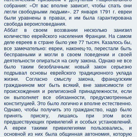
собрания: «От вас вполне зависит, чтобы спать они
легли свободными людьми». 27 января 1791 г. евреи
были уравнены в правах, и им была гарантирована
свобода вероисповедания.
Аббат в своем воззвании несколько занизил
количество еврейского населения Франции. На самом
деле евреев в стране было уже 77 тысяч. Казалось бы,
все замечательно: евреи, наконец-то, перестали быть
бесправными и могли в своем поведении и своей
деятельности опираться на силу закона. Однако не все
было таким безоблачным: новый закон серьезно
подрывал основы еврейского традиционного уклада
жизни. Согласно смыслу закона, французским
гражданином мог быть всякий, вне зависимости от
происхождения и религиозной принадлежности, если
он выполняет все обязанности, предусмотренные
конституцией. Это было логично и вполне естественно.
Однако, чтобы получить это гражданство, надо было
принять присягу, лишаясь при этом всех
предшествующих привилегий и особых установлений.
А евреи такими привилегиями пользовались, и
основной из них была общинная автономия, которую