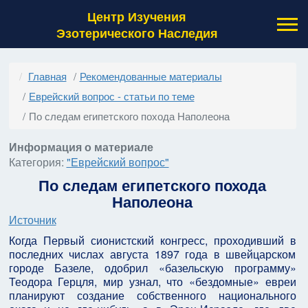
Центр Изучения
Эзотерического Наследия
Главная
Рекомендованные материалы
Еврейский вопрос - статьи по теме
По следам египетского похода Наполеона
Информация о материале
Категория:
"Еврейский вопрос"
По следам египетского похода
Наполеона
Источник
Когда Первый сионистский конгресс, проходивший в
последних числах августа 1897 года в швейцарском
городе Базеле, одобрил «базельскую программу»
Теодора Герцля, мир узнал, что «бездомные» евреи
планируют создание собственного национального