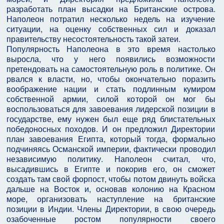
разработать план высадки на Британские острова.
Наполеон потратил несколько недель на изучение
ситуации, на оценку собственных сил и доказал
правительству несостоятельность такой затеи.
Популярность Наполеона в это время настолько
выросла, что у него появились возможности
претендовать на самостоятельную роль в политике. Он
рвался к власти, но, чтобы окончательно поразить
воображение нации и стать подлинным кумиром
собственной армии, силой которой он мог бы
воспользоваться для завоевания лидерской позиции в
государстве, ему нужен был еще ряд блистательных
победоносных походов. И он предложил Директории
план завоевания Египта, который тогда, формально
подчиняясь Османской империи, фактически проводил
независимую политику. Наполеон считал, что,
высадившись в Египте и покорив его, он сможет
создать там свой форпост, чтобы потом двинуть войска
дальше на Восток и, основав колонию на Красном
море, организовать наступление на британские
позиции в Индии. Члены Директории, в свою очередь
озабоченные ростом популярности своего