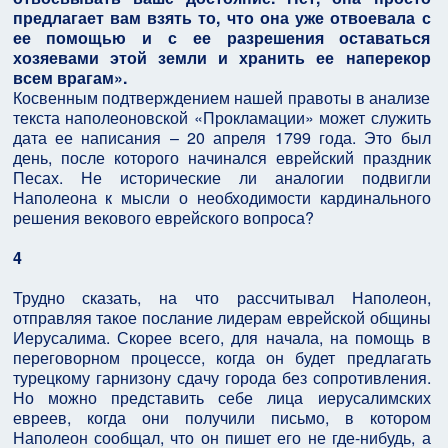
предлагает вам взять то, что она уже отвоевала с
ее помощью и с ее разрешения оставаться
хозяевами этой земли и хранить ее наперекор
всем врагам».
Косвенным подтверждением нашей правоты в анализе
текста наполеоновской «Прокламации» может служить
дата ее написания – 20 апреля 1799 года. Это был
день, после которого начинался еврейский праздник
Песах. Не исторические ли аналогии подвигли
Наполеона к мысли о необходимости кардинального
решения векового еврейского вопроса?
4
Трудно сказать, на что рассчитывал Наполеон,
отправляя такое послание лидерам еврейской общины
Иерусалима. Скорее всего, для начала, на помощь в
переговорном процессе, когда он будет предлагать
турецкому гарнизону сдачу города без сопротивления.
Но можно представить себе лица иерусалимских
евреев, когда они получили письмо, в котором
Наполеон сообщал, что он пишет его не где-нибудь, а