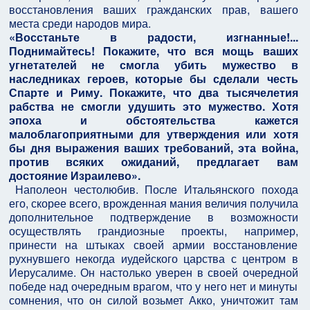
восстановления ваших гражданских прав, вашего
места среди народов мира.
«Восстаньте в радости, изгнанные!...
Поднимайтесь! Покажите, что вся мощь ваших
угнетателей не смогла убить мужество в
наследниках героев, которые бы сделали честь
Спарте и Риму. Покажите, что два тысячелетия
рабства не смогли удушить это мужество. Хотя
эпоха и обстоятельства кажется
малоблагоприятными для утверждения или хотя
бы дня выражения ваших требований, эта война,
против всяких ожиданий, предлагает вам
достояние Израилево».
Наполеон честолюбив. После Итальянского похода
его, скорее всего, врожденная мания величия получила
дополнительное подтверждение в возможности
осуществлять грандиозные проекты, например,
принести на штыках своей армии восстановление
рухнувшего некогда иудейского царства с центром в
Иерусалиме. Он настолько уверен в своей очередной
победе над очередным врагом, что у него нет и минуты
сомнения, что он силой возьмет Акко, уничтожит там