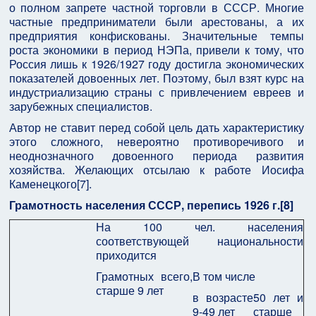
о полном запрете частной торговли в СССР. Многие
частные предприниматели были арестованы, а их
предприятия конфискованы. Значительные темпы
роста экономики в период НЭПа, привели к тому, что
Россия лишь к 1926/1927 году достигла экономических
показателей довоенных лет. Поэтому, был взят курс на
индустриализацию страны с привлечением евреев и
зарубежных специалистов.
Автор не ставит перед собой цель дать характеристику
этого сложного, невероятно противоречивого и
неоднозначного довоенного периода развития
хозяйства. Желающих отсылаю к работе Иосифа
Каменецкого[7].
Грамотность населения СССР, перепись 1926 г.[8]
На 100 чел. населения
соответствующей национальности
приходится
Грамотных всего,
В том числе
старше 9 лет
в возрасте
50 лет и
9-49 лет
старше