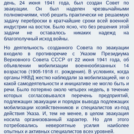
день, 24 июня 1941 года, был создан Совет по
эвакуации. Он был наделен чрезвычайными
полномочиями, чтоб решить практически не решаемую
задачу переброски в кратчайшие сроки всей военной
индустрии на восток. Было ясно, что без решения этой
задачи не оставалось никаких надежд на
благополучный исход войны.
Но деятельность созданного Совета по эвакуации
входило в противоречие с Указом Президиума
Верховного Совета СССР от 22 июня 1941 года, об
объявлении мобилизации военнообязанных 14
возрастов (1905-1918 гг. рождения). В условиях, когда
органы НКВД жестко наблюдали за мобилизацией, ни о
какой самодеятельности и инициативе не могло быть и
речи. Было потеряно около четырех недель, в течение
которых согласовывался перечень предприятий,
подлежащих эвакуации и порядок вывода подлежащих
мобилизации хозяйственников и специалистов из-под
действия Указа. И, тем не менее, в целом эвакуация
носила организованный характер. Но для этого
потребовались невероятные усилия наиболее
опытных и активных специалистов всех уровней.