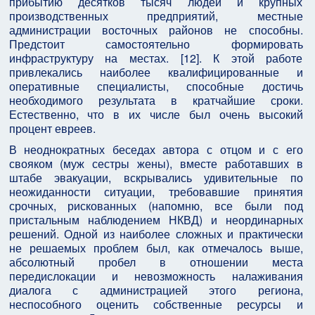
прибытию десятков тысяч людей и крупных
производственных предприятий, местные
администрации восточных районов не способны.
Предстоит самостоятельно формировать
инфраструктуру на местах. [12]. К этой работе
привлекались наиболее квалифицированные и
оперативные специалисты, способные достичь
необходимого результата в кратчайшие сроки.
Естественно, что в их числе был очень высокий
процент евреев.
В неоднократных беседах автора с отцом и с его
свояком (муж сестры жены), вместе работавших в
штабе эвакуации, вскрывались удивительные по
неожиданности ситуации, требовавшие принятия
срочных, рискованных (напомню, все были под
пристальным наблюдением НКВД) и неординарных
решений. Одной из наиболее сложных и практически
не решаемых проблем был, как отмечалось выше,
абсолютный пробел в отношении места
передислокации и невозможность налаживания
диалога с администрацией этого региона,
неспособного оценить собственные ресурсы и