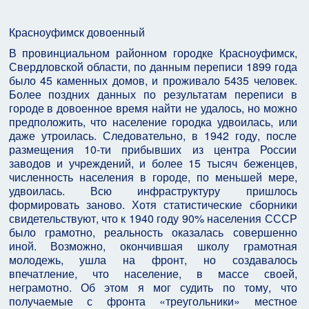
Красноуфимск довоенный
В провинциальном районном городке Красноуфимск,
Свердловской области, по данным переписи 1899 года
было 45 каменных домов, и проживало 5435 человек.
Более поздних данных по результатам переписи в
городе в довоенное время найти не удалось, но можно
предположить, что население городка удвоилась, или
даже утроилась. Следовательно, в 1942 году, после
размещения 10-ти прибывших из центра России
заводов и учреждений, и более 15 тысяч беженцев,
численность населения в городе, по меньшей мере,
удвоилась. Всю инфраструктуру пришлось
формировать заново. Хотя статистические сборники
свидетельствуют, что к 1940 году 90% населения СССР
было грамотно, реальность оказалась совершенно
иной. Возможно, окончившая школу грамотная
молодежь, ушла на фронт, но создавалось
впечатление, что население, в массе своей,
неграмотно. Об этом я мог судить по тому, что
получаемые с фронта «треугольники» местное