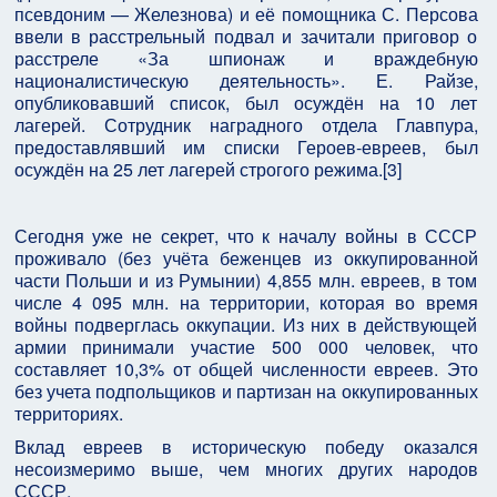
псевдоним — Железнова) и её помощника С. Персова
ввели в расстрельный подвал и зачитали приговор о
расстреле «За шпионаж и враждебную
националистическую деятельность». Е. Райзе,
опубликовавший список, был осуждён на 10 лет
лагерей. Сотрудник наградного отдела Главпура,
предоставлявший им списки Героев-евреев, был
осуждён на 25 лет лагерей строгого режима.[3]
Сегодня уже не секрет, что к началу войны в СССР
проживало (без учёта беженцев из оккупированной
части Польши и из Румынии) 4,855 млн. евреев, в том
числе 4 095 млн. на территории, которая во время
войны подверглась оккупации. Из них в действующей
армии принимали участие 500 000 человек, что
составляет 10,3% от общей численности евреев. Это
без учета подпольщиков и партизан на оккупированных
территориях.
Вклад евреев в историческую победу оказался
несоизмеримо выше, чем многих других народов
СССР.