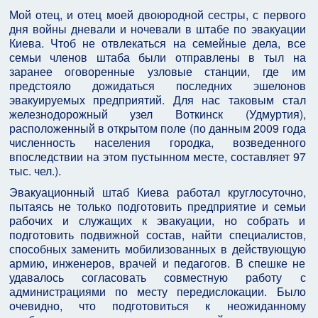
Мой отец, и отец моей двоюродной сестры, с первого
дня войны дневали и ночевали в штабе по эвакуации
Киева. Чтоб не отвлекаться на семейные дела, все
семьи членов штаба были отправлены в тыл на
заранее оговоренные узловые станции, где им
предстояло дожидаться последних эшелонов
эвакуируемых предприятий. Для нас таковым стал
железнодорожный узел Воткинск (Удмуртия),
расположенный в открытом поле (по данным 2009 года
численность населения городка, возведенного
впоследствии на этом пустынном месте, составляет 97
тыс. чел.).
Эвакуационный штаб Киева работал круглосуточно,
пытаясь не только подготовить предприятие и семьи
рабочих и служащих к эвакуации, но собрать и
подготовить подвижной состав, найти специалистов,
способных заменить мобилизованных в действующую
армию, инженеров, врачей и педагогов. В спешке не
удавалось согласовать совместную работу с
администрациями по месту передислокации. Было
очевидно, что подготовиться к неожиданному