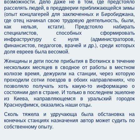
возможности. Дело даже не в том, где предстояло
расселять людей, в преддверии приближающейся зимы
(опыт концлагерей для заключенных и Биробиджана,
где отец начинал свою трудовую деятельность, были,
как нельзя, кстати). Предстояло набирать
специалистов, способных сформировать
инфраструктуру с нуля (администраторов,
финансистов, педагогов, врачей и др.), среди которых
доля евреев была весомой.
Женщины и дети после прибытия в Воткинск в течение
нескольких месяцев в сводное от работы в местном
колхозе время, дежурили на станции, через которую
проходили сотни поездов в обоих направлениях, что
позволяло получать хоть какую-то информацию о
состоянии дел в стране. И только в последнем эшелоне
из Киева, направляющемся в уральский городок
Красноуфимск, оказались наши отцы.
Сколь тяжела и удручающа была обстановка на
конечных станциях назначения автор может судить по
собственному опыту.