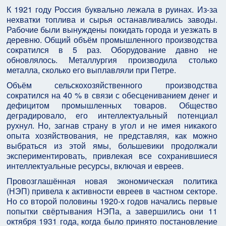
К 1921 году Россия буквально лежала в руинах. Из-за
нехватки топлива и сырья останавливались заводы.
Рабочие были вынуждены покидать города и уезжать в
деревню. Общий объём промышленного производства
сократился в 5 раз. Оборудование давно не
обновлялось. Металлургия производила столько
металла, сколько его выплавляли при Петре.
Объём сельскохозяйственного производства
сократился на 40 % в связи с обесцениванием денег и
дефицитом промышленных товаров. Общество
деградировало, его интеллектуальный потенциал
рухнул. Но, загнав страну в угол и не имея никакого
опыта хозяйствования, не представляя, как можно
выбраться из этой ямы, большевики продолжали
экспериментировать, привлекая все сохранившиеся
интеллектуальные ресурсы, включая и евреев.
Провозглашённая новая экономическая политика
(НЭП) привела к активности евреев в частном секторе.
Но со второй половины 1920-х годов начались первые
попытки свёртывания НЭПа, а завершились они 11
октября 1931 года, когда было принято постановление