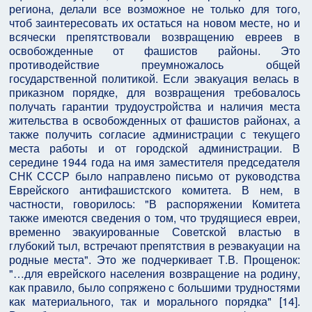
региона, делали все возможное не только для того,
чтоб заинтересовать их остаться на новом месте, но и
всячески препятствовали возвращению евреев в
освобожденные от фашистов районы. Это
противодействие преумножалось общей
государственной политикой. Если эвакуация велась в
приказном порядке, для возвращения требовалось
получать гарантии трудоустройства и наличия места
жительства в освобожденных от фашистов районах, а
также получить согласие администрации с текущего
места работы и от городской администрации. В
середине 1944 года на имя заместителя председателя
СНК СССР было направлено письмо от руководства
Еврейского антифашистского комитета. В нем, в
частности, говорилось: "В распоряжении Комитета
также имеются сведения о том, что трудящиеся евреи,
временно эвакуированные Советской властью в
глубокий тыл, встречают препятствия в реэвакуации на
родные места". Это же подчеркивает Т.В. Прощенок:
"…для еврейского населения возвращение на родину,
как правило, было сопряжено с большими трудностями
как материального, так и морального порядка" [14].