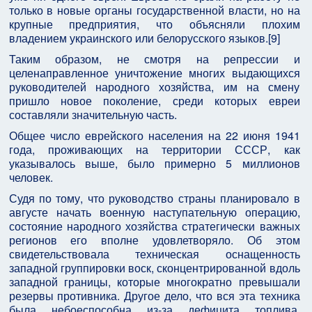
только в новые органы государственной власти, но на
крупные предприятия, что объясняли плохим
владением украинского или белорусского языков.[9]
Таким образом, не смотря на репрессии и
целенаправленное уничтожение многих выдающихся
руководителей народного хозяйства, им на смену
пришло новое поколение, среди которых евреи
составляли значительную часть.
Общее число еврейского населения на 22 июня 1941
года, проживающих на территории СССР, как
указывалось выше, было примерно 5 миллионов
человек.
Судя по тому, что руководство страны планировало в
августе начать военную наступательную операцию,
состояние народного хозяйства стратегически важных
регионов его вполне удовлетворяло. Об этом
свидетельствовала техническая оснащенность
западной группировки воск, сконцентрированной вдоль
западной границы, которые многократно превышали
резервы противника. Другое дело, что вся эта техника
была небоеспособна из-за дефицита топлива,