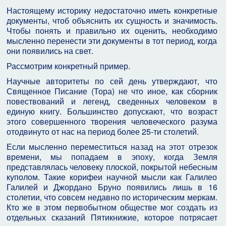
Настоящему историку недостаточно иметь конкретные
документы, чтоб объяснить их сущность и значимость.
Чтобы понять и правильно их оценить, необходимо
мысленно перенести эти документы в тот период, когда
они появились на свет.
Рассмотрим конкретный пример.
Научные авторитеты по сей день утверждают, что
Священное Писание (Тора) не что иное, как сборник
повествований и легенд, сведенных человеком в
единую книгу. Большинство допускают, что возраст
этого совершенного творения человеческого разума
отодвинуто от нас на период более 25-ти столетий.
Если мысленно переместиться назад на этот отрезок
времени, мы попадаем в эпоху, когда Земля
представлялась человеку плоской, покрытой небесным
куполом. Такие корифеи научной мысли как Галилео
Галилей и Джордано Бруно появились лишь в 16
столетии, что совсем недавно по историческим меркам.
Кто же в этом первобытном обществе мог создать из
отдельных сказаний Пятикнижие, которое потрясает