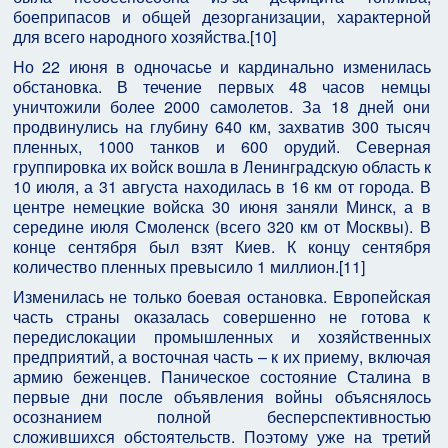
боеприпасов и общей дезорганизации, характерной
для всего народного хозяйства.[10]
Но 22 июня в одночасье и кардинально изменилась
обстановка. В течение первых 48 часов немцы
уничтожили более 2000 самолетов. За 18 дней они
продвинулись на глубину 640 км, захватив 300 тысяч
пленных, 1000 танков и 600 орудий. Северная
группировка их войск вошла в Ленинградскую область к
10 июля, а 31 августа находилась в 16 км от города. В
центре немецкие войска 30 июня заняли Минск, а в
середине июля Смоленск (всего 320 км от Москвы). В
конце сентября был взят Киев. К концу сентября
количество пленных превысило 1 миллион.[11]
Изменилась не только боевая остановка. Европейская
часть страны оказалась совершенно не готова к
передислокации промышленных и хозяйственных
предприятий, а восточная часть – к их приему, включая
армию беженцев. Паническое состояние Сталина в
первые дни после объявления войны объяснялось
осознанием полной бесперспективностью
сложившихся обстоятельств. Поэтому уже на третий