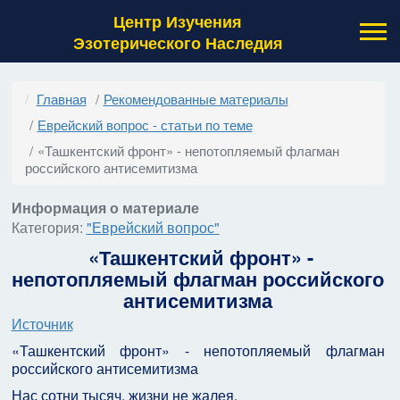
Центр Изучения
Эзотерического Наследия
Главная
Рекомендованные материалы
Еврейский вопрос - статьи по теме
«Ташкентский фронт» - непотопляемый флагман
российского антисемитизма
Информация о материале
Категория:
"Еврейский вопрос"
«Ташкентский фронт» -
непотопляемый флагман российского
антисемитизма
Источник
«Ташкентский фронт» - непотопляемый флагман
российского антисемитизма
Нас сотни тысяч, жизни не жалея,