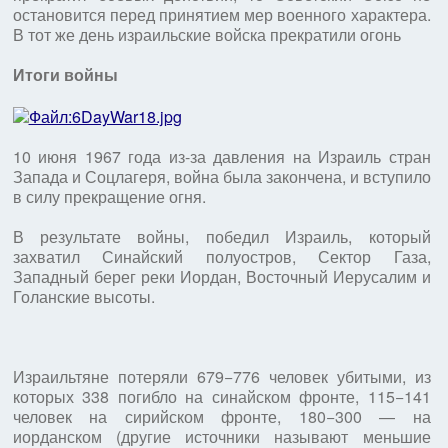
остановится перед принятием мер военного характера.
В тот же день израильские войска прекратили огонь
Итоги войны
10 июня 1967 года из-за давления на Израиль стран
Запада и Соцлагеря, война была закончена, и вступило
в силу прекращение огня.
В результате войны, победил Израиль, который
захватил Синайский полуостров, Сектор Газа,
Западный берег реки Иордан, Восточный Иерусалим и
Голанские высоты.
Израильтяне потеряли 679−776 человек убитыми, из
которых 338 погибло на синайском фронте, 115−141
человек на сирийском фронте, 180−300 — на
иорданском (другие источники называют меньшие