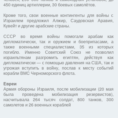
450 единиц артиллерии, 30 боевых самолётов.
Кроме того, свои военные контингенты для войны с
Израилем предложил Алжир, Саудовская Аравия,
Кувейт и другие арабские страны.
СССР во время войны помогали арабам как
дипломатически, так и оружием и боеприпасами, а
также военными специалистами, 35 из которых
погибло. Именно Советский Союз не позволил
израильтянам разгромить египтян, действуя как
дипломатически — с помощью давления на США, так и
угрожая вступить в войну, послав к месту событий
корабли ВМC Черноморского флота.
Евреи
Армия обороны Израиля, после мобилизации (20 мая
была проведена мобилизация резервистов),
насчитывала 264 тысяч солдат, 800 танков, 300
самолетов и 26 военных кораблей