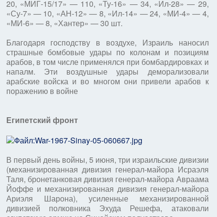
20, «МИГ-15/17» — 110, «Ту-16» — 34, «Ил-28» — 29,
«Су-7» — 10, «АН-12» — 8, «Ил-14» — 24, «МИ-4» — 4,
«МИ-6» — 8, «Хантер» — 30 шт.
Благодаря господству в воздухе, Израиль наносил
страшные бомбовые удары по колонам и позициям
арабов, в том числе применялся при бомбардировках и
напалм. Эти воздушные удары деморализовали
арабские войска и во многом они привели арабов к
поражению в войне
Египетский фронт
В первый день войны, 5 июня, три израильские дивизии
(механизированная дивизия генерал-майора Исраэля
Таля, бронетанковая дивизия генерал-майора Авраама
Йоффе и механизированная дивизия генерал-майора
Ариэля Шарона), усиленные механизированной
дивизией полковника Эхуда Решефа, атаковали