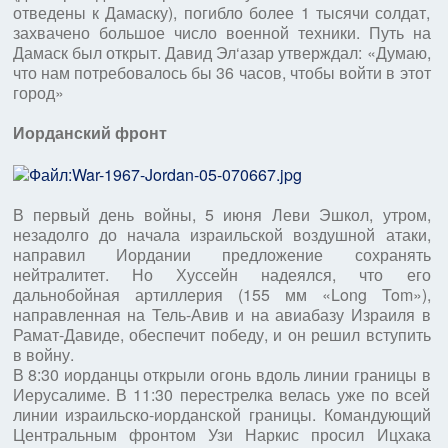
отведены к Дамаску), погибло более 1 тысячи солдат,
захвачено большое число военной техники. Путь на
Дамаск был открыт. Давид Эл‘азар утверждал: «Думаю,
что нам потребовалось бы 36 часов, чтобы войти в этот
город»
Иорданский фронт
В первый день войны, 5 июня Леви Эшкол, утром,
незадолго до начала израильской воздушной атаки,
направил Иордании предложение сохранять
нейтралитет. Но Хуссейн надеялся, что его
дальнобойная артиллерия (155 мм «Long Tom»),
направленная на Тель-Авив и на авиабазу Израиля в
Рамат-Давиде, обеспечит победу, и он решил вступить
в войну.
В 8:30 иорданцы открыли огонь вдоль линии границы в
Иерусалиме. В 11:30 перестрелка велась уже по всей
линии израильско-иорданской границы. Командующий
Центральным фронтом Узи Наркис просил Ицхака