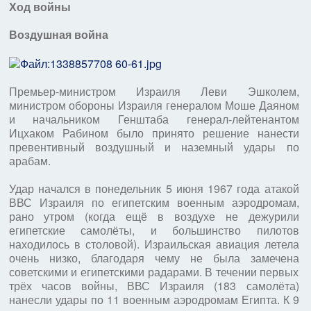
Ход войны
Воздушная война
Премьер-министром Израиля Леви Эшколем,
министром обороны Израиля генералом Моше Даяном
и начальником Генштаба генерал-лейтенантом
Ицхаком Рабином было принято решение нанести
превентивный воздушный и наземный удары по
арабам.
Удар начался в понедельник 5 июня 1967 года атакой
ВВС Израиля по египетским военным аэродромам,
рано утром (когда ещё в воздухе не дежурили
египетские самолёты, и большинство пилотов
находилось в столовой). Израильская авиация летела
очень низко, благодаря чему не была замечена
советскими и египетскими радарами. В течении первых
трёх часов войны, ВВС Израиля (183 самолёта)
нанесли удары по 11 военным аэродромам Египта. К 9