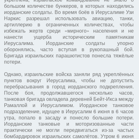
большом количестве бункеров, в которых находились
иорданские солдаты. Во время боёв в Иерусалиме Узи
Наркис разрешал использовать авиацию, танки,
артиллерию в ограниченных количествах, чтобы
избежать жертв среди «мирного» населения и не
нанести ущерба историческим памятникам
Иерусалима. Иорданские солдаты упорно
оборонялись, часто вступая в рукопашный бой.
Бригада израильских парашютистов понесла тяжёлые
потери.
Однако, израильские войска заняли ряд укреплённых
пунктов вокруг Иерусалима, чтобы не допустить
перебрасывания в город иорданского подкрепления.
После боя, продолжавшегося несколько часов,
танковая бригада овладела деревней Бейт-Икса между
Рамаллой и Иерусалимом. Иорданское танковое
подразделение, идущее в Иерусалим 6 июня в 6 часов
утра, попало в засаду и понесло большие потери.
Иорданские танковые и моторизованные части
практически не могли передвигаться из-за частых
бомбардировок израильских самолётов. Утром 6 июня