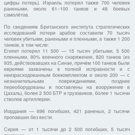
цифры потерь). Израиль потерял также 700 человек
ранеными, около 61−100 танков и 48 боевых
самолётов.
По сведениям Британского института стратегических
исследований потери арабов составили 70 тысяч
человек убитыми, ранеными и пленными, а также 1 200
танков, в том числе:
Египет потерял 11 500 — 15 тысяч убитыми, 5 500
пленными, 80% военного снаряжения, 820 танков (из
935, действовавших на Синае, причём 100 танков были
евреями захвачены в полной исправности и с
неизрасходованным боекомплектом и около 200 — с
незначительными повреждениями, позднее
переоборудованы и поставлены на вооружение в
Цахаль), более 2 500 БТР и грузовиков, более 1 тысячи
стволов артиллерии.
Иордания — 696 погибших, 421 раненых, 2 тысячи
пропавших без вести.
Сирия — от 1 тысячи до 2 500 погибших, 5 тысяч