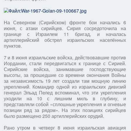
На Северном (Сирийском) фронте бои начались 6
июня, с атаки сирийцев. Сирия сосредоточила на
границе с Израилем 11 бригад, и началась
артиллерийский обстрел израильских населённых
пунктов.
7 и 8 июня израильские войска, действовавшие против
Иордании, стали передвигаться к границе с Сирией.
Сирийские войска, занимавшие господствующие
высоты, за прошедшие со времени окончания Войны
за независимость 19 лет создали там мощную линию
укреплений. Командир одной из израильских дивизий
генерал Эльад Пелед вспоминал, что эти укрепления
уходили на 10 с лишним миль в глубину, и
представляли собой «сплошные укрепления и огневые
позиции ряд за рядом». На этих позициях сирийцев
было размещено 250 артиллерийских орудий.
Рано утром в четверг 8 июня израильская авиация