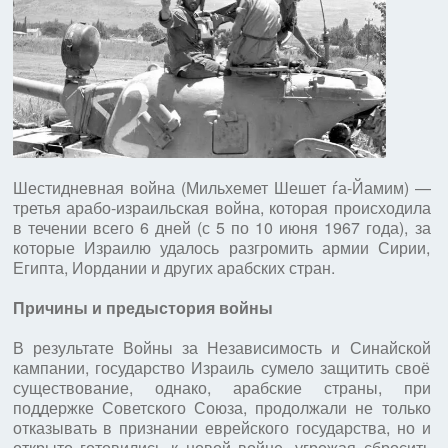
Шестидневная война (Мильхемет Шешет ѓа-Йамим) —
третья арабо-израильская война, которая происходила
в течении всего 6 дней (с 5 по 10 июня 1967 года), за
которые Израилю удалось разгромить армии Сирии,
Египта, Иордании и других арабских стран.
Причины и предыстория войны
В результате Войны за Независимость и Синайской
кампании, государство Израиль сумело защитить своё
существование, однако, арабские страны, при
поддержке Советского Союза, продолжали не только
отказывать в признании еврейского государства, но и
открыто готовились к новой войне, угрожая сбросить