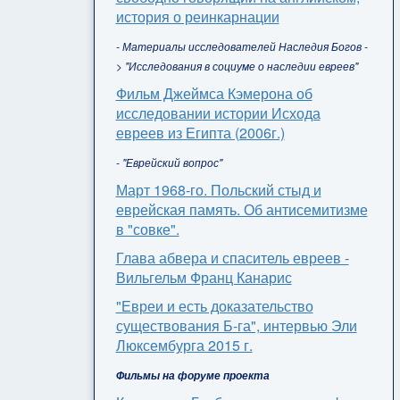
история о реинкарнации
- Материалы исследователей Наследия Богов -
> "Исследования в социуме о наследии евреев"
Фильм Джеймса Кэмерона об
исследовании истории Исхода
евреев из Египта (2006г.)
- "Еврейский вопрос"
Март 1968-го. Польский стыд и
еврейская память. Об антисемитизме
в "совке".
Глава абвера и спаситель евреев -
Вильгельм Франц Канарис
"Евреи и есть доказательство
существования Б-га", интервью Эли
Люксембурга 2015 г.
Фильмы на форуме проекта