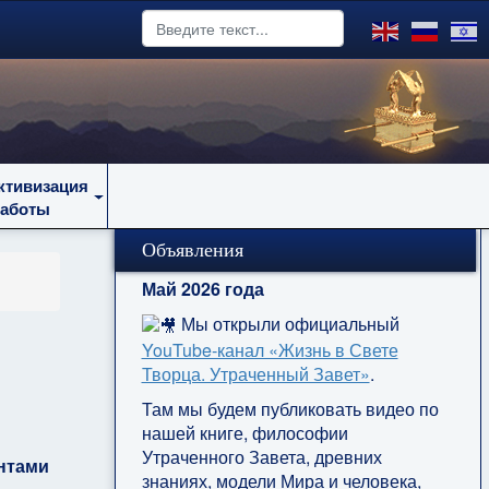
ктивизация
работы
Объявления
Май 2026 года
Мы открыли официальный
YouTube‑канал «Жизнь в Свете
Творца. Утраченный Завет»
.
Там мы будем публиковать видео по
нашей книге, философии
Утраченного Завета, древних
нтами
знаниях, модели Мира и человека,