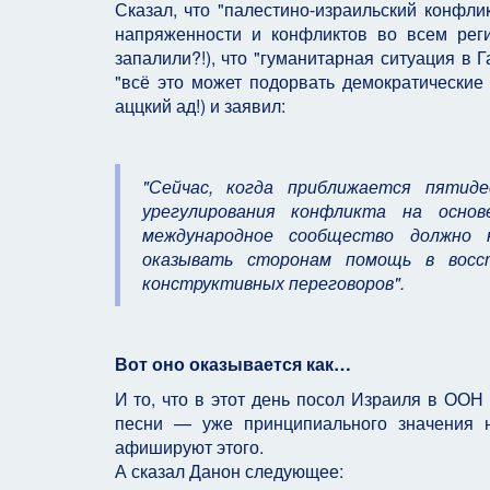
Сказал, что "палестино-израильский конфл
напряженности и конфликтов во всем рег
запалили?!), что "гуманитарная ситуация в Г
"всё это может подорвать демократические 
аццкий ад!) и заявил:
"Сейчас, когда приближается пятиде
урегулирования конфликта на основ
международное сообщество должно н
оказывать сторонам помощь в восст
конструктивных переговоров".
Вот оно оказывается как…
И то, что в этот день посол Израиля в ООН
песни — уже принципиального значения н
афишируют этого.
А сказал Данон следующее: