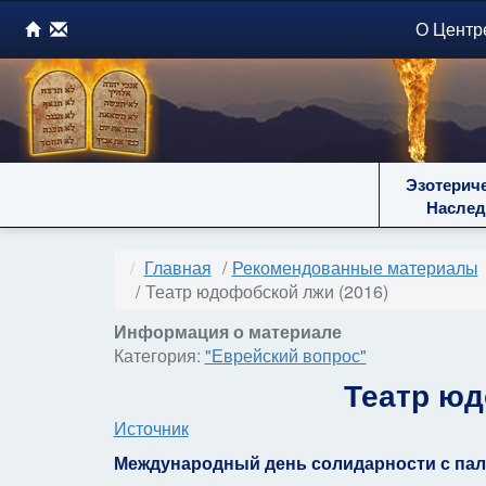
О Центр
Эзотерич
Наслед
Главная
Рекомендованные материалы
Театр юдофобской лжи (2016)
Информация о материале
Категория:
"Еврейский вопрос"
Театр юд
Источник
Международный день солидарности с пал