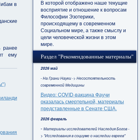
В которой отображено наше текущие
Шибам в
восприятие и отношение к вопросам
Философии Эзотерики,
данские
происходящему в современном
Социальном мире, а также смыслу и
цели человеческой жизни в этом
мире.
 ранее
ит ему
Раздел "Рекомендованные материалы"
2026 май
- На Грани Науки -> Несостоятельность
ы")
современной Медицины
Видео: COVID-вакцина Фаучи
Риланди
оказалась смертельной, материалы
представленные в Сенате США.
2026 февраль
-
Материалы исследователей Наследия Богов -
ования
> "Исследования в социуме о наследии евреев"