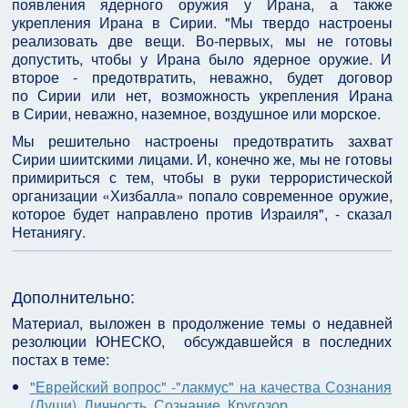
появления ядерного оружия у Ирана, а также
укрепления Ирана в Сирии. "Мы твердо настроены
реализовать две вещи. Во-первых, мы не готовы
допустить, чтобы у Ирана было ядерное оружие. И
второе - предотвратить, неважно, будет договор
по Сирии или нет, возможность укрепления Ирана
в Сирии, неважно, наземное, воздушное или морское.
Мы решительно настроены предотвратить захват
Сирии шиитскими лицами. И, конечно же, мы не готовы
примириться с тем, чтобы в руки террористической
организации «Хизбалла» попало современное оружие,
которое будет направлено против Израиля", - сказал
Нетаниягу.
Дополнительно:
Материал, выложен в продолжение темы о недавней
резолюции ЮНЕСКО, обсуждавшейся в последних
постах в теме:
"Еврейский вопрос" -"лакмус" на качества Сознания
(Души). Личность, Сознание, Кругозор