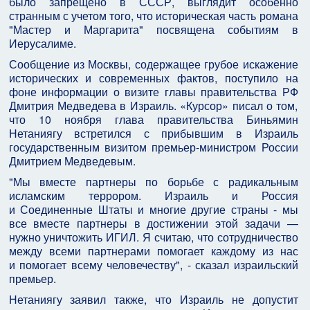
было запрещено в СССР, выглядит особенно
странным с учетом того, что историческая часть романа
"Мастер и Маргарита" посвящена событиям в
Иерусалиме.
Сообщение из Москвы, содержащее грубое искажение
исторических и современных фактов, поступило на
фоне информации о визите главы правительства РФ
Дмитрия Медведева в Израиль. «Курсор» писал о том,
что 10 ноября глава правительства Биньямин
Нетаниягу встретился с прибывшим в Израиль
государственным визитом премьер-министром России
Дмитрием Медведевым.
"Мы вместе партнеры по борьбе с радикальным
исламским террором. Израиль и Россия
и Соединенные Штаты и многие другие страны - мы
все вместе партнеры в достижении этой задачи —
нужно уничтожить ИГИЛ. Я считаю, что сотрудничество
между всеми партнерами помогает каждому из нас
и помогает всему человечеству", - сказал израильский
премьер.
Нетаниягу заявил также, что Израиль не допустит