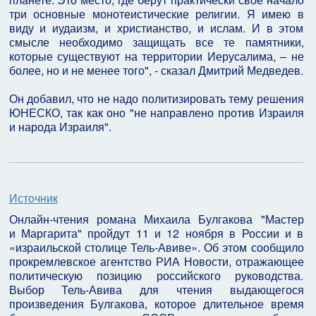
три основные монотеистические религии. Я имею в
виду и иудаизм, и христианство, и ислам. И в этом
смысле необходимо защищать все те памятники,
которые существуют на территории Иерусалима, – не
более, но и не менее того", - сказал Дмитрий Медведев.
Он добавил, что не надо политизировать тему решения
ЮНЕСКО, так как оно "не направлено против Израиля
и народа Израиля".
Источник
Онлайн-чтения романа Михаила Булгакова "Мастер
и Маргарита" пройдут 11 и 12 ноября в России и в
«израильской столице Тель-Авиве». Об этом сообщило
прокремлевское агентство РИА Новости, отражающее
политическую позицию российского руководства.
Выбор Тель-Авива для чтения выдающегося
произведения Булгакова, которое длительное время