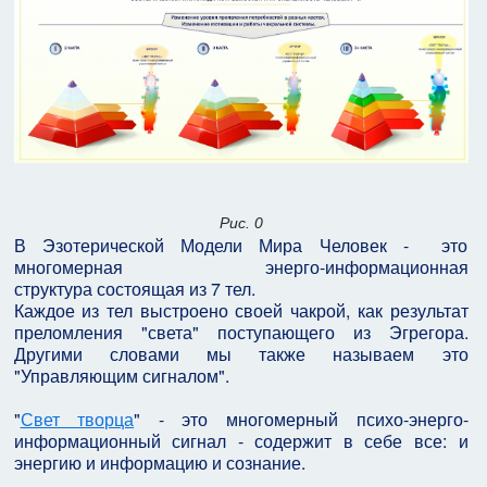
Рис. 0
В Эзотерической Модели Мира Человек - это
многомерная энерго-информационная
структура состоящая из 7 тел.
Каждое из тел выстроено своей чакрой, как результат
преломления "света" поступающего из Эгрегора.
Другими словами мы также называем это
"Управляющим сигналом".
"
Свет творца
" - это многомерный психо-энерго-
информационный сигнал - содержит в себе все: и
энергию и информацию и сознание.