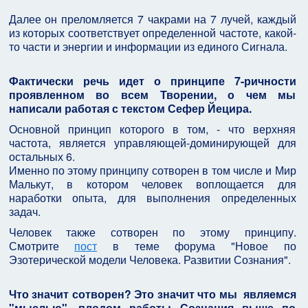
Далее он преломляется 7 чакрами на 7 лучей, каждый
из которых соответствует определенной частоте, какой-
то части и энергии и информации из единого Сигнала.
Фактически речь идет о принципе 7-ричности
проявленном во всем Творении, о чем мы
написали работая с текстом Сефер Йецира.
Основной принцип которого в том, - что верхняя
частота, является управляющей-доминирующей для
остальных 6.
Именно по этому принципу сотворен в том числе и Мир
Малькут, в котором человек воплощается для
наработки опыта, для выполнения определенных
задач.
Человек также сотворен по этому принципу.
Смотрите
пост
в теме форума "Новое по
Эзотерической модели Человека. Развитии Сознания".
Что значит сотворен? Это значит что мы являемся
"мыслью", плодом работы Сознания выше по