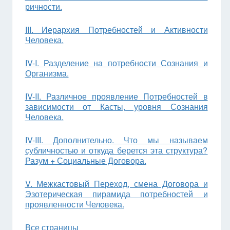
ричности.
III. Иерархия Потребностей и Активности
Человека.
IV-I. Разделение на потребности Сознания и
Организма.
IV-II. Различное проявление Потребностей в
зависимости от Касты, уровня Сознания
Человека.
IV-III. Дополнительно. Что мы называем
субличностью и откуда берется эта структура?
Разум + Социальные Договора.
V. Межкастовый Переход, смена Договора и
Эзотерическая пирамида потребностей и
проявленности Человека.
Все страницы