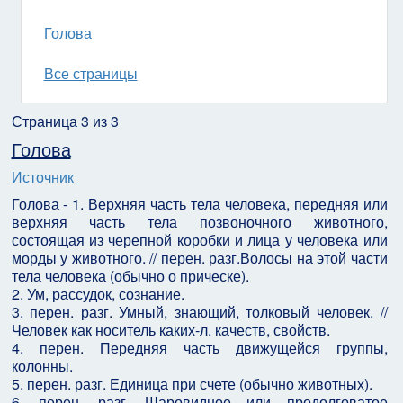
Голова
Все страницы
Страница 3 из 3
Голова
Источник
Голова - 1. Верхняя часть тела человека, передняя или
верхняя часть тела позвоночного животного,
состоящая из черепной коробки и лица у человека или
морды у животного. // перен. разг.Волосы на этой части
тела человека (обычно о прическе).
2. Ум, рассудок, сознание.
3. перен. разг. Умный, знающий, толковый человек. //
Человек как носитель каких-л. качеств, свойств.
4. перен. Передняя часть движущейся группы,
колонны.
5. перен. разг. Единица при счете (обычно животных).
6. перен. разг. Шаровидное или продолговатое