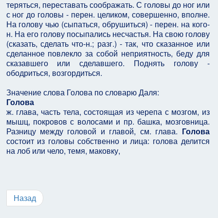
теряться, переставать соображать. С головы до ног или
с ног до головы - перен. целиком, совершенно, вполне.
На голову чью (сыпаться, обрушиться) - перен. на кого-
н. На его голову посыпались несчастья. На свою голову
(сказать, сделать что-н.; разг.) - так, что сказанное или
сделанное повлекло за собой неприятность, беду для
сказавшего или сделавшего. Поднять голову -
ободриться, возгордиться.
Значение слова Голова по словарю Даля:
Голова
ж. глава, часть тела, состоящая из черепа с мозгом, из
мышц, покровов с волосами и пр. башка, мозговница.
Разницу между головой и главой, см. глава.
Голова
состоит из головы собственно и лица: голова делится
на лоб или чело, темя, маковку,
Назад