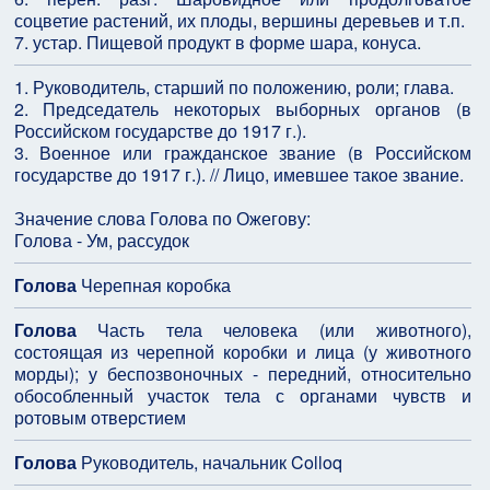
соцветие растений, их плоды, вершины деревьев и т.п.
7. устар. Пищевой продукт в форме шара, конуса.
1. Руководитель, старший по положению, роли; глава.
2. Председатель некоторых выборных органов (в
Российском государстве до 1917 г.).
3. Военное или гражданское звание (в Российском
государстве до 1917 г.). // Лицо, имевшее такое звание.
Значение слова Голова по Ожегову:
Голова - Ум, рассудок
Голова
Черепная коробка
Голова
Часть тела человека (или животного),
состоящая из черепной коробки и лица (у животного
морды); у беспозвоночных - передний, относительно
обособленный участок тела с органами чувств и
ротовым отверстием
Голова
Руководитель, начальник Colloq