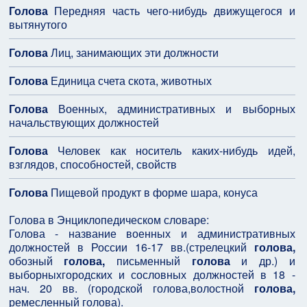
Голова
Передняя часть чего-нибудь движущегося и
вытянутого
Голова
Лиц, занимающих эти должности
Голова
Единица счета скота, животных
Голова
Военных, административных и выборных
начальствующих должностей
Голова
Человек как носитель каких-нибудь идей,
взглядов, способностей, свойств
Голова
Пищевой продукт в форме шара, конуса
Голова в Энциклопедическом словаре:
Голова - название военных и административных
должностей в России 16-17 вв.(стрелецкий
голова,
обозный
голова,
письменный
голова
и др.) и
выборныхгородских и сословных должностей в 18 -
нач. 20 вв. (городской голова,волостной
голова,
ремесленный голова).